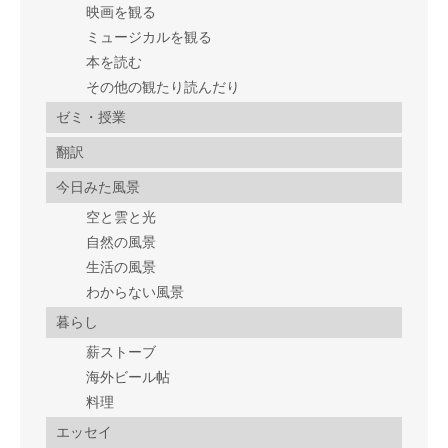
映画を観る
ミュージカルを観る
本を読む
その他の観たり読んだり
ゼミ・授業
翻訳
今日みた風景
空と雲と光
自然の風景
生活の風景
わからない風景
暮らし
薪ストーブ
海外ビール帖
料理
エッセイ