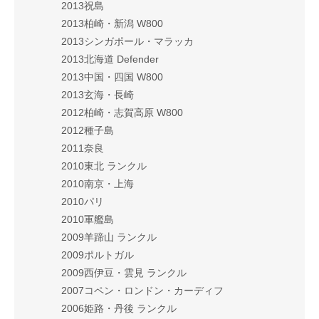
2013祝島
2013柏崎・新潟 W800
2013シンガポール・マラッカ
2013北海道 Defender
2013中国・四国 W800
2013玄海・長崎
2012柏崎・志賀高原 W800
2012種子島
2011奈良
2010東北 ランクル
2010南京・上海
2010パリ
2010軍艦島
2009羊蹄山 ランクル
2009ポルトガル
2009西伊豆・雲見 ランクル
2007コペン・ロンドン・カーディフ
2006姫路・丹後 ランクル