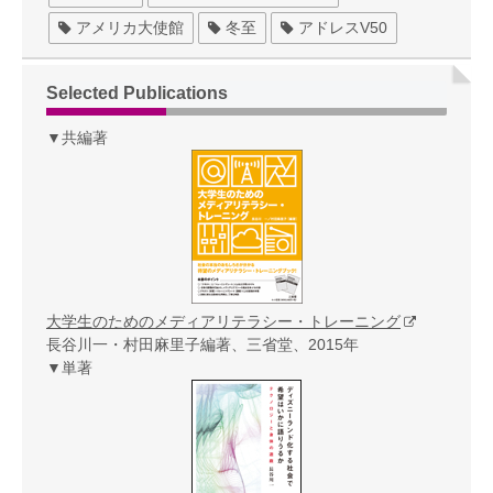
アメリカ大使館
冬至
アドレスV50
Selected Publications
▼共編著
大学生のためのメディアリテラシー・トレーニング
長谷川一・村田麻里子編著、三省堂、2015年
▼単著