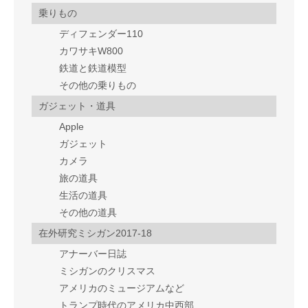
乗りもの
ディフェンダー110
カワサキW800
鉄道と鉄道模型
その他の乗りもの
ガジェット・道具
Apple
ガジェット
カメラ
旅の道具
生活の道具
その他の道具
在外研究ミシガン2017-18
アナーバー日誌
ミシガンのクリスマス
アメリカのミュージアムなど
トランプ時代のアメリカ中西部