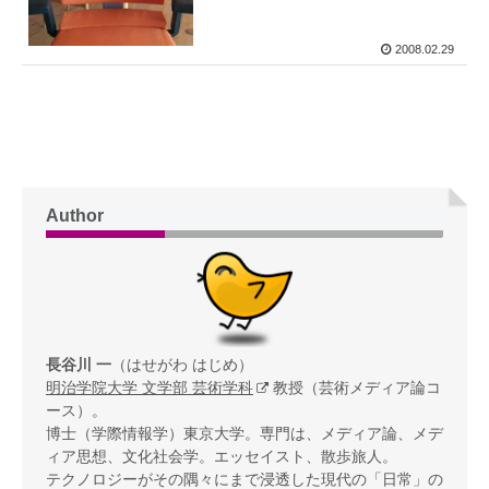
2008.02.29
Author
長谷川 一
（はせがわ はじめ）
明治学院大学 文学部 芸術学科
教授（芸術メディア論コ
ース）。
博士（学際情報学）東京大学。専門は、メディア論、メデ
ィア思想、文化社会学。エッセイスト、散歩旅人。
テクノロジーがその隅々にまで浸透した現代の「日常」の