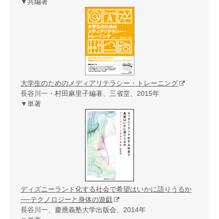
▼共編著
大学生のためのメディアリテラシー・トレーニング
長谷川一・村田麻里子編著、三省堂、2015年
▼単著
ディズニーランド化する社会で希望はいかに語りうるか
──テクノロジーと身体の遊戯
長谷川一、慶應義塾大学出版会、2014年