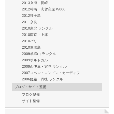
2013玄海・長崎
2012柏崎・志賀高原 W800
2012種子島
2011奈良
2010東北 ランクル
2010南京・上海
2010パリ
2010軍艦島
2009羊蹄山 ランクル
2009ポルトガル
2009西伊豆・雲見 ランクル
2007コペン・ロンドン・カーディフ
2006姫路・丹後 ランクル
ブログ・サイト整備
ブログ整備
サイト整備