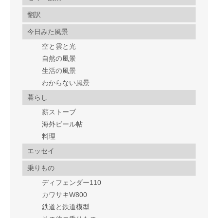
翻訳
今日みた風景
空と雲と光
自然の風景
生活の風景
わからない風景
暮らし
薪ストーブ
海外ビール帖
料理
エッセイ
乗りもの
ディフェンダー110
カワサキW800
鉄道と鉄道模型