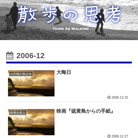
2006-12
大晦日
その他の散歩旅
2006.12.31
映画『硫黄島からの手紙』
映画を観る
2006.12.27