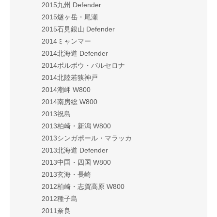
2015九州 Defender
2015燧ヶ岳・尾瀬
2015石見銀山 Defender
2014ミャンマー
2014北海道 Defender
2014ポルボウ・バルセロナ
2014北陸若狭神戸
2014潮岬 W800
2014南房総 W800
2013祝島
2013柏崎・新潟 W800
2013シンガポール・マラッカ
2013北海道 Defender
2013中国・四国 W800
2013玄海・長崎
2012柏崎・志賀高原 W800
2012種子島
2011奈良