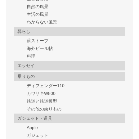
自然の風景
生活の風景
わからない風景
暮らし
薪ストーブ
海外ビール帖
料理
エッセイ
乗りもの
ディフェンダー110
カワサキW800
鉄道と鉄道模型
その他の乗りもの
ガジェット・道具
Apple
ガジェット