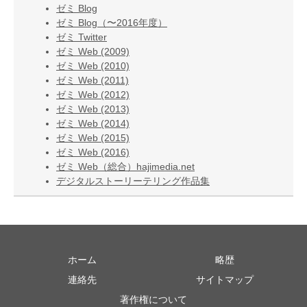
ゼミ Blog
ゼミ Blog（〜2016年度）
ゼミ Twitter
ゼミ Web (2009)
ゼミ Web (2010)
ゼミ Web (2011)
ゼミ Web (2012)
ゼミ Web (2013)
ゼミ Web (2014)
ゼミ Web (2015)
ゼミ Web (2016)
ゼミ Web（総合）hajimedia.net
デジタルストーリーテリング作品集
ホーム
略歴
連絡先
サイトマップ
著作権について