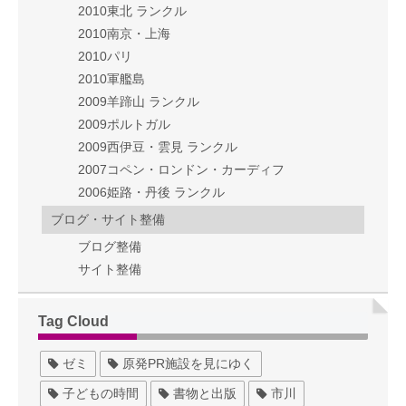
2010東北 ランクル
2010南京・上海
2010パリ
2010軍艦島
2009羊蹄山 ランクル
2009ポルトガル
2009西伊豆・雲見 ランクル
2007コペン・ロンドン・カーディフ
2006姫路・丹後 ランクル
ブログ・サイト整備
ブログ整備
サイト整備
Tag Cloud
ゼミ
原発PR施設を見にゆく
子どもの時間
書物と出版
市川