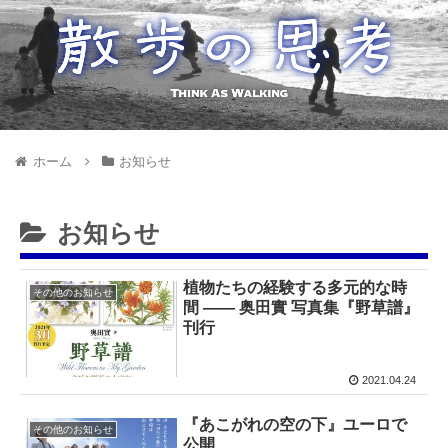
ホーム
お知らせ
お知らせ
植物たちの経験する多元的な時
その他のお知らせ
間 —— 奥田實 写真集『野草譜』
刊行
2021.04.24
『あこがれの空の下』ユーロで
その他のお知らせ
公開