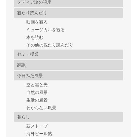
メディア論の視座
観たり読んだり
映画を観る
ミュージカルを観る
本を読む
その他の観たり読んだり
ゼミ・授業
翻訳
今日みた風景
空と雲と光
自然の風景
生活の風景
わからない風景
暮らし
薪ストーブ
海外ビール帖