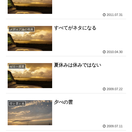
2011.07.31
すべてがネタになる
メディア論の視座
2010.04.30
夏休みは休みではない
ゼミ・授業
2009.07.22
夕べの雲
空と雲と光
2009.07.11