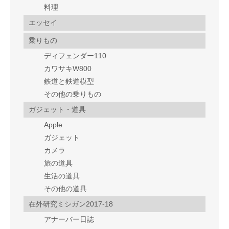
料理
エッセイ
乗りもの
ディフェンダー110
カワサキW800
鉄道と鉄道模型
その他の乗りもの
ガジェット・道具
Apple
ガジェット
カメラ
旅の道具
生活の道具
その他の道具
在外研究ミシガン2017-18
アナーバー日誌