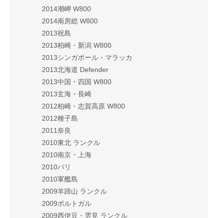
2014潮岬 W800
2014南房総 W800
2013祝島
2013柏崎・新潟 W800
2013シンガポール・マラッカ
2013北海道 Defender
2013中国・四国 W800
2013玄海・長崎
2012柏崎・志賀高原 W800
2012種子島
2011奈良
2010東北 ランクル
2010南京・上海
2010パリ
2010軍艦島
2009羊蹄山 ランクル
2009ポルトガル
2009西伊豆・雲見 ランクル