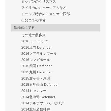
ミシガンのクリスマス
アメリカのミュージアムなど
トランプ時代のアメリカ中西部
出発までの準備
散歩旅にでる
その他の散歩旅
2016 ヨーロッパ
2016庄内 Defender
2016クアラルンプール
2016シンガポール
2015四国 Defender
2015九州 Defender
2015燧ヶ岳・尾瀬
2015石見銀山 Defender
2014ミャンマー
2014北海道 Defender
2014ポルボウ・バルセロナ
2014北陸若狭神戸