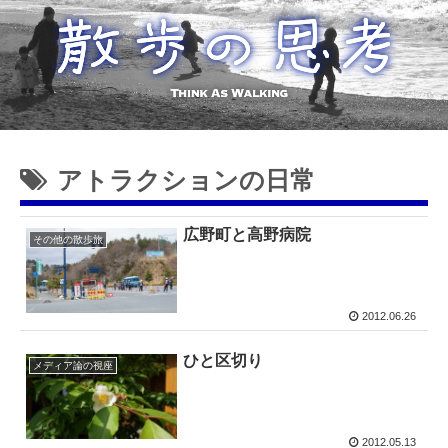
アトラクションの日常
広野町と高野病院
その他の散歩旅
2012.06.26
ひと区切り
メディア論の視座
2012.05.13