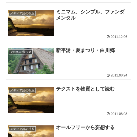
ミニマム、シンプル、ファンダ
メディア論の視座
メンタル
2011.12.06
新平湯・夏まつり・白川郷
その他の散歩旅
2011.08.24
テクストを物質として読む
メディア論の視座
2011.08.03
オールフリーから妄想する
メディア論の視座