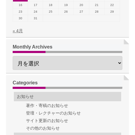
16
17
18
19
20
21
22
23
24
25
26
27
28
29
30
31
« 4月
Monthly Archives
Categories
お知らせ
著作・寄稿のお知らせ
登壇・レクチャーのお知らせ
サイト更新のお知らせ
その他のお知らせ