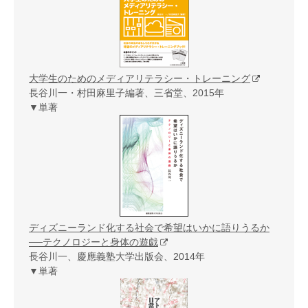
大学生のためのメディアリテラシー・トレーニング
長谷川一・村田麻里子編著、三省堂、2015年
▼単著
ディズニーランド化する社会で希望はいかに語りうるか
──テクノロジーと身体の遊戯
長谷川一、慶應義塾大学出版会、2014年
▼単著