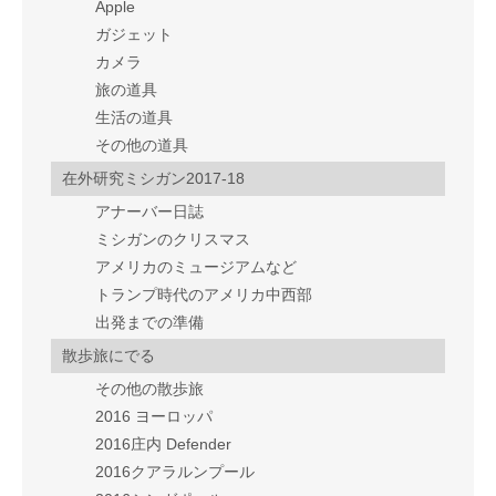
Apple
ガジェット
カメラ
旅の道具
生活の道具
その他の道具
在外研究ミシガン2017-18
アナーバー日誌
ミシガンのクリスマス
アメリカのミュージアムなど
トランプ時代のアメリカ中西部
出発までの準備
散歩旅にでる
その他の散歩旅
2016 ヨーロッパ
2016庄内 Defender
2016クアラルンプール