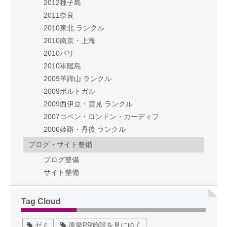
2012種子島
2011奈良
2010東北 ランクル
2010南京・上海
2010パリ
2010軍艦島
2009羊蹄山 ランクル
2009ポルトガル
2009西伊豆・雲見 ランクル
2007コペン・ロンドン・カーディフ
2006姫路・丹後 ランクル
ブログ・サイト整備
ブログ整備
サイト整備
Tag Cloud
ゼミ
原発PR施設を見にゆく