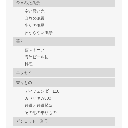
今日みた風景
空と雲と光
自然の風景
生活の風景
わからない風景
暮らし
薪ストーブ
海外ビール帖
料理
エッセイ
乗りもの
ディフェンダー110
カワサキW800
鉄道と鉄道模型
その他の乗りもの
ガジェット・道具