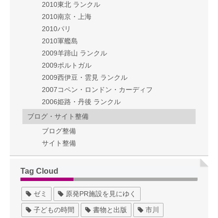
2010東北 ランクル
2010南京・上海
2010パリ
2010軍艦島
2009羊蹄山 ランクル
2009ポルトガル
2009西伊豆・雲見 ランクル
2007コペン・ロンドン・カーディフ
2006姫路・丹後 ランクル
ブログ・サイト整備
ブログ整備
サイト整備
Tag Cloud
ゼミ
原発PR施設を見にゆく
子どもの時間
書物と出版
市川