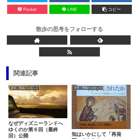
Pocket
LINE
コピー
散歩の思考をフォローする
関連記事
著作・寄稿のお知らせ
著作・寄稿のお知らせ
なぜディズニーランドへ
ゆくのか第６回（最終
知はいかにして「再発
回）公開