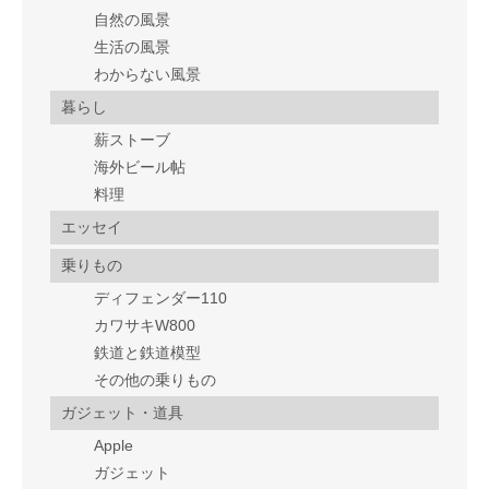
自然の風景
生活の風景
わからない風景
暮らし
薪ストーブ
海外ビール帖
料理
エッセイ
乗りもの
ディフェンダー110
カワサキW800
鉄道と鉄道模型
その他の乗りもの
ガジェット・道具
Apple
ガジェット