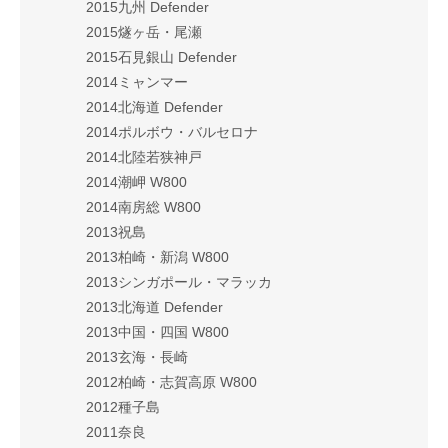
2015九州 Defender
2015燧ヶ岳・尾瀬
2015石見銀山 Defender
2014ミャンマー
2014北海道 Defender
2014ポルボウ・バルセロナ
2014北陸若狭神戸
2014潮岬 W800
2014南房総 W800
2013祝島
2013柏崎・新潟 W800
2013シンガポール・マラッカ
2013北海道 Defender
2013中国・四国 W800
2013玄海・長崎
2012柏崎・志賀高原 W800
2012種子島
2011奈良