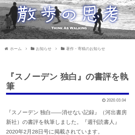
ホーム
お知らせ
著作・寄稿のお知らせ
『スノーデン 独白』の書評を執
筆
2020.03.04
『スノーデン 独白——消せない記録』（河出書房
新社）の書評を執筆しました。『週刊読書人』
2020年2月28日号に掲載されています。