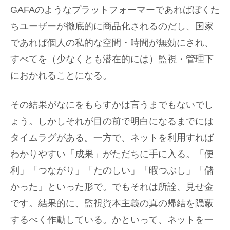
GAFAのようなプラットフォーマーであればぼくた
ちユーザーが徹底的に商品化されるのだし、国家
であれば個人の私的な空間・時間が無効にされ、
すべてを（少なくとも潜在的には）監視・管理下
におかれることになる。
その結果がなにをもらすかは言うまでもないでし
ょう。しかしそれが目の前で明白になるまでには
タイムラグがある。一方で、ネットを利用すれば
わかりやすい「成果」がただちに手に入る。「便
利」「つながり」「たのしい」「暇つぶし」「儲
かった」といった形で。でもそれは所詮、見せ金
です。結果的に、監視資本主義の真の帰結を隠蔽
するべく作動している。かといって、ネットを一