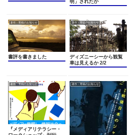
明」されたか
著作・寄稿のお知らせ
著作・寄稿のお知らせ
書評を書きました
ディズニーシーから観覧
車は見えるか 2/2
著作・寄稿のお知らせ
著作・寄稿のお知らせ
『メディアリテラシー・