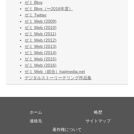
ゼミ Blog
ゼミ Blog（〜2016年度）
ゼミ Twitter
ゼミ Web (2009)
ゼミ Web (2010)
ゼミ Web (2011)
ゼミ Web (2012)
ゼミ Web (2013)
ゼミ Web (2014)
ゼミ Web (2015)
ゼミ Web (2016)
ゼミ Web（総合）hajimedia.net
デジタルストーリーテリング作品集
ホーム
略歴
連絡先
サイトマップ
著作権について