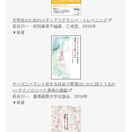
大学生のためのメディアリテラシー・トレーニング
長谷川一・村田麻里子編著、三省堂、2015年
▼単著
ディズニーランド化する社会で希望はいかに語りうるか
──テクノロジーと身体の遊戯
長谷川一、慶應義塾大学出版会、2014年
▼単著