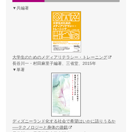
▼共編著
大学生のためのメディアリテラシー・トレーニング
長谷川一・村田麻里子編著、三省堂、2015年
▼単著
ディズニーランド化する社会で希望はいかに語りうるか
──テクノロジーと身体の遊戯