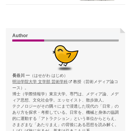
Author
長谷川 一
（はせがわ はじめ）
明治学院大学 文学部 芸術学科
教授（芸術メディア論コ
ース）。
博士（学際情報学）東京大学。専門は、メディア論、メデ
ィア思想、文化社会学。エッセイスト、散歩旅人。
テクノロジーがその隅々にまで浸透した現代の「日常」の
あり方を探求・考察している。日常を、機械と身体の協調
的に運動する「アトラクション」という単位からとらえ、
さまざまな「あたりまえ」の背後にある思想を読み解く。
しばしば旅に出るが、基本は引きこもり系。