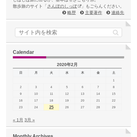
散歩旅のサイト「
さんぽのしっぽ
」もごらんください。
略歴
主要著作
連絡先
Calendar
2020年2月
日
月
火
水
木
金
土
1
2
3
4
5
6
7
8
9
10
11
12
13
14
15
16
17
18
19
20
21
22
25
23
24
26
27
28
29
« 1月
3月 »
Monthly Archives