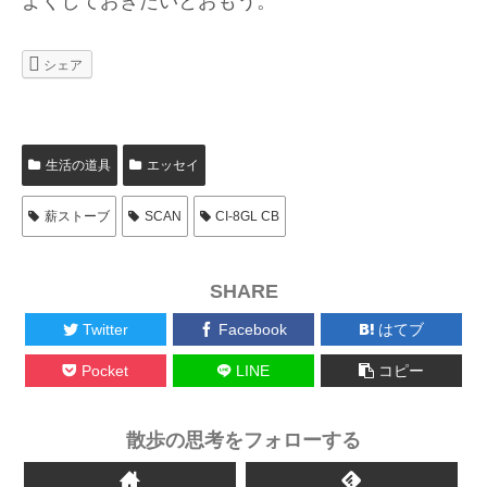
よくしておきたいとおもう。
シェア
生活の道具
エッセイ
薪ストーブ
SCAN
CI-8GL CB
SHARE
Twitter
Facebook
はてブ
Pocket
LINE
コピー
散歩の思考をフォローする