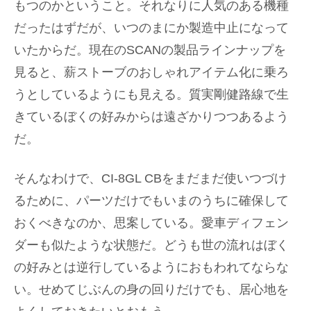
もつのかということ。それなりに人気のある機種
だったはずだが、いつのまにか製造中止になって
いたからだ。現在のSCANの製品ラインナップを
見ると、薪ストーブのおしゃれアイテム化に乗ろ
うとしているようにも見える。質実剛健路線で生
きているぼくの好みからは遠ざかりつつあるよう
だ。
そんなわけで、CI-8GL CBをまだまだ使いつづけ
るために、パーツだけでもいまのうちに確保して
おくべきなのか、思案している。愛車ディフェン
ダーも似たような状態だ。どうも世の流れはぼく
の好みとは逆行しているようにおもわれてならな
い。せめてじぶんの身の回りだけでも、居心地を