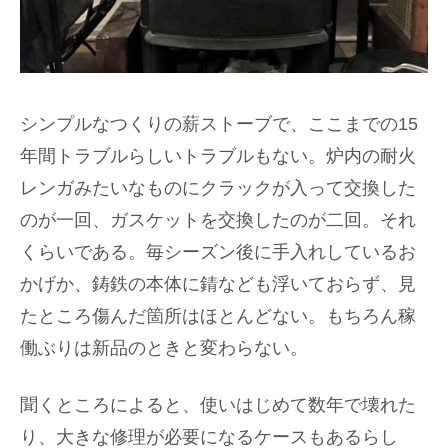
シンプルなつくりの薪ストーブで、ここまでの15
年間トラブルらしいトラブルもない。炉内の耐火
レンガみたいなものにクラックが入って交換した
のが一回、ガスケットを交換したのが二回。それ
くらいである。毎シーズン後に手入れしているお
かげか、鋳鉄の本体に錆なども浮いておらず、見
たところ傷んだ箇所はほとんどない。もちろん稼
働ぶりは新品のときと変わらない。
聞くところによると、使いはじめて数年で壊れた
り、大きな修理が必要になるケースもあるらし