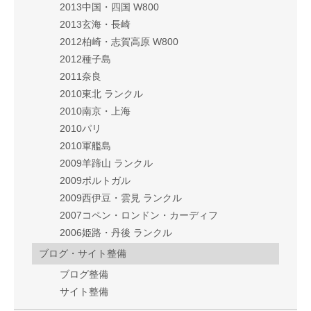
2013中国・四国 W800
2013玄海・長崎
2012柏崎・志賀高原 W800
2012種子島
2011奈良
2010東北 ランクル
2010南京・上海
2010パリ
2010軍艦島
2009羊蹄山 ランクル
2009ポルトガル
2009西伊豆・雲見 ランクル
2007コペン・ロンドン・カーディフ
2006姫路・丹後 ランクル
ブログ・サイト整備
ブログ整備
サイト整備