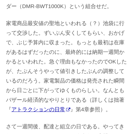
ダー（DMR-BWT1000K）という組合せだ。
家電商品最安値の聖地といわれる（？）池袋に行
って交渉した。ずいぶん安くしてもらい、おかげ
で、ぶじ予算内に収まった。もっとも最初は在庫
があるはずだったのに、最終的には納期一週間か
かるといわれた。急ぐ理由もなかったのでOKした
が、たぶんそうやって値引きしたぶんの調整して
いるのだろう。家電製品の価格は発売された瞬間
から日ごとに下がってゆくものらしい。なんとも
バザール経済的なやりとりである（詳しくは拙著
『
アトラクションの日常
』第4章参照）。
さて一週間後、配達と組立の日である。やってき