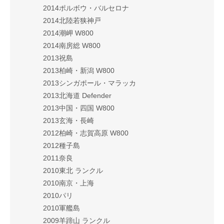
2014ポルボウ・バルセロナ
2014北陸若狭神戸
2014潮岬 W800
2014南房総 W800
2013祝島
2013柏崎・新潟 W800
2013シンガポール・マラッカ
2013北海道 Defender
2013中国・四国 W800
2013玄海・長崎
2012柏崎・志賀高原 W800
2012種子島
2011奈良
2010東北 ランクル
2010南京・上海
2010パリ
2010軍艦島
2009羊蹄山 ランクル