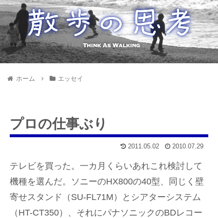
ホーム
エッセイ
プロの仕事ぶり
2011.05.02
2010.07.29
テレビを買った。一カ月くらいあれこれ検討して
機種を選んだ。ソニーのHX800の40型、同じく壁
寄せスタンド（SU-FL71M）とシアターシステム
（HT-CT350）、それにパナソニックのBDレコー