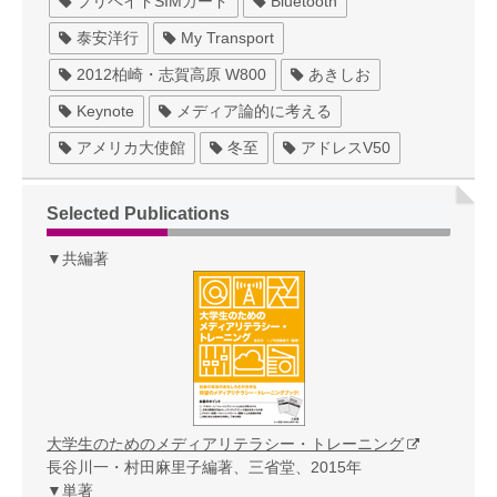
プリペイドSIMカード
Bluetooth
泰安洋行
My Transport
2012柏崎・志賀高原 W800
あきしお
Keynote
メディア論的に考える
アメリカ大使館
冬至
アドレスV50
Selected Publications
▼共編著
大学生のためのメディアリテラシー・トレーニング
長谷川一・村田麻里子編著、三省堂、2015年
▼単著