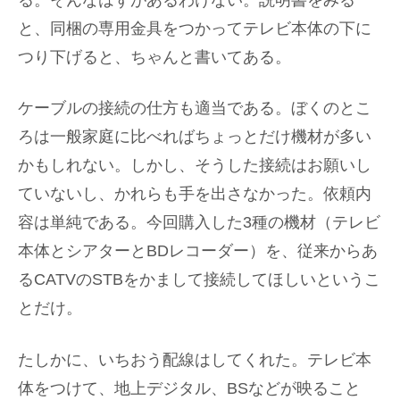
る。そんなはずがあるわけない。説明書をみる
と、同梱の専用金具をつかってテレビ本体の下に
つり下げると、ちゃんと書いてある。
ケーブルの接続の仕方も適当である。ぼくのとこ
ろは一般家庭に比べればちょっとだけ機材が多い
かもしれない。しかし、そうした接続はお願いし
ていないし、かれらも手を出さなかった。依頼内
容は単純である。今回購入した3種の機材（テレビ
本体とシアターとBDレコーダー）を、従来からあ
るCATVのSTBをかまして接続してほしいというこ
とだけ。
たしかに、いちおう配線はしてくれた。テレビ本
体をつけて、地上デジタル、BSなどが映ること