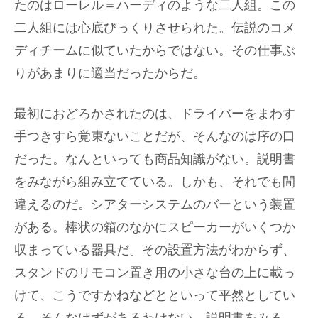
たのはローレル＝ハーディのような二人組。この
二人組には心底びっくりさせられた。伝説のコメ
ディチームに似ていたからではない。その仕事ぶ
りがあまりに適当だったからだ。
最初におどろかされたのは、ドライバーをまわす
手つきすら覚束ないことだが、そんなのは序の口
だった。なんといっても商品知識がない。説明書
をみながら組み立てている。しかも、それでも間
違えるのだ。シアターシステムのバーという装置
がある。棒状の箱のなかにスピーカーがいくつか
収まっている器具だ。その設置方法がわからず、
スタンドのリモコン置き用の小さな台の上に載っ
けて、こうですかねなどとといって平然としてい