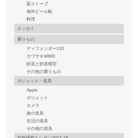
薪ストーブ
海外ビール帖
料理
エッセイ
乗りもの
ディフェンダー110
カワサキW800
鉄道と鉄道模型
その他の乗りもの
ガジェット・道具
Apple
ガジェット
カメラ
旅の道具
生活の道具
その他の道具
在外研究ミシガン2017-18