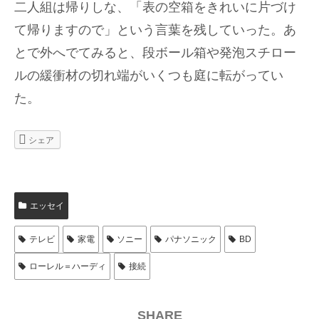
二人組は帰りしな、「表の空箱をきれいに片づけ
て帰りますので」という言葉を残していった。あ
とで外へでてみると、段ボール箱や発泡スチロー
ルの緩衝材の切れ端がいくつも庭に転がってい
た。
シェア
エッセイ
テレビ
家電
ソニー
パナソニック
BD
ローレル＝ハーディ
接続
SHARE