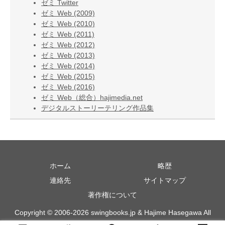
ゼミ Twitter
ゼミ Web (2009)
ゼミ Web (2010)
ゼミ Web (2011)
ゼミ Web (2012)
ゼミ Web (2013)
ゼミ Web (2014)
ゼミ Web (2015)
ゼミ Web (2016)
ゼミ Web（総合）hajimedia.net
デジタルストーリーテリング作品集
ホーム
略歴
連絡先
サイトマップ
著作権について
Copyright © 2006-2026 swingbooks.jp & Hajime Hasegawa All
Rights Reserved.