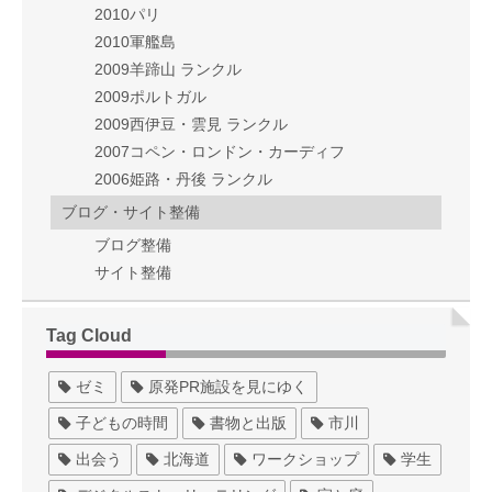
2010パリ
2010軍艦島
2009羊蹄山 ランクル
2009ポルトガル
2009西伊豆・雲見 ランクル
2007コペン・ロンドン・カーディフ
2006姫路・丹後 ランクル
ブログ・サイト整備
ブログ整備
サイト整備
Tag Cloud
ゼミ
原発PR施設を見にゆく
子どもの時間
書物と出版
市川
出会う
北海道
ワークショップ
学生