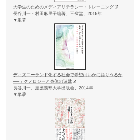
大学生のためのメディアリテラシー・トレーニング
長谷川一・村田麻里子編著、三省堂、2015年
▼単著
ディズニーランド化する社会で希望はいかに語りうるか
──テクノロジーと身体の遊戯
長谷川一、慶應義塾大学出版会、2014年
▼単著