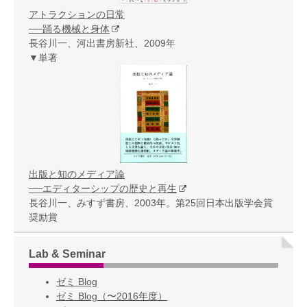
アトラクションの日常
──踊る機械と身体
長谷川一、河出書房新社、2009年
▼単著
出版と知のメディア論
──エディターシップの歴史と再生
長谷川一、みすず書房、2003年。第25回日本出版学会賞
奨励賞
Lab & Seminar
ゼミ Blog
ゼミ Blog（〜2016年度）