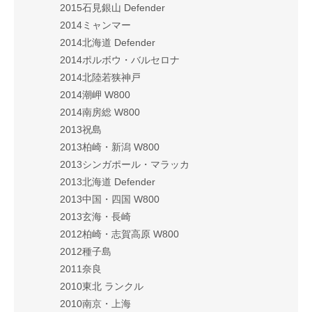
2015石見銀山 Defender
2014ミャンマー
2014北海道 Defender
2014ポルボウ・バルセロナ
2014北陸若狭神戸
2014潮岬 W800
2014南房総 W800
2013祝島
2013柏崎・新潟 W800
2013シンガポール・マラッカ
2013北海道 Defender
2013中国・四国 W800
2013玄海・長崎
2012柏崎・志賀高原 W800
2012種子島
2011奈良
2010東北 ランクル
2010南京・上海