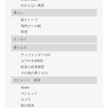
わからない風景
暮らし
薪ストーブ
海外ビール帖
料理
エッセイ
乗りもの
ディフェンダー110
カワサキW800
鉄道と鉄道模型
その他の乗りもの
ガジェット・道具
Apple
ガジェット
カメラ
旅の道具