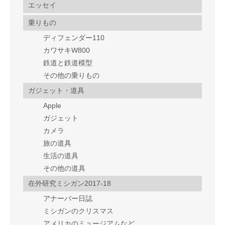
エッセイ
乗りもの
ディフェンダー110
カワサキW800
鉄道と鉄道模型
その他の乗りもの
ガジェット・道具
Apple
ガジェット
カメラ
旅の道具
生活の道具
その他の道具
在外研究ミシガン2017-18
アナーバー日誌
ミシガンのクリスマス
アメリカのミュージアムなど