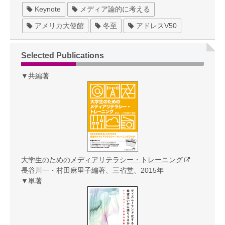
Keynote
メディア論的に考える
アメリカ大使館
冬至
アドレスV50
Selected Publications
▼共編著
大学生のためのメディアリテラシー・トレーニング
長谷川一・村田麻里子編著、三省堂、2015年
▼単著