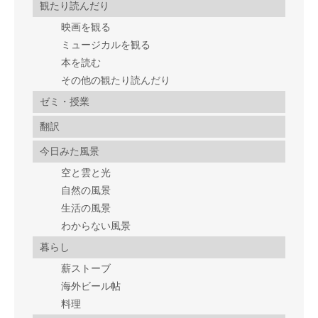
観たり読んだり
映画を観る
ミュージカルを観る
本を読む
その他の観たり読んだり
ゼミ・授業
翻訳
今日みた風景
空と雲と光
自然の風景
生活の風景
わからない風景
暮らし
薪ストーブ
海外ビール帖
料理