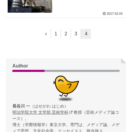
2017.02.03
1
2
3
4
Author
長谷川 一
（はせがわ はじめ）
明治学院大学 文学部 芸術学科
教授（芸術メディア論コ
ース）。
博士（学際情報学）東京大学。専門は、メディア論、メデ
ィア思想、文化社会学。エッセイスト、散歩旅人。