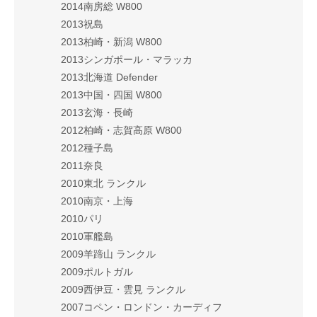
2014南房総 W800
2013祝島
2013柏崎・新潟 W800
2013シンガポール・マラッカ
2013北海道 Defender
2013中国・四国 W800
2013玄海・長崎
2012柏崎・志賀高原 W800
2012種子島
2011奈良
2010東北 ランクル
2010南京・上海
2010パリ
2010軍艦島
2009羊蹄山 ランクル
2009ポルトガル
2009西伊豆・雲見 ランクル
2007コペン・ロンドン・カーディフ