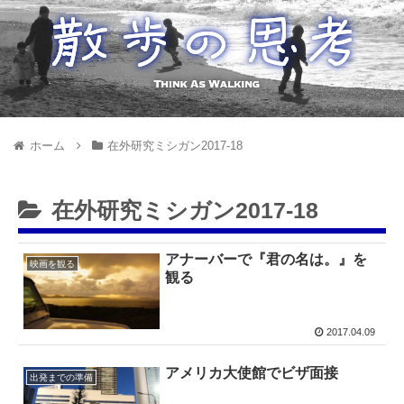
ホーム
在外研究ミシガン2017-18
在外研究ミシガン2017-18
アナーバーで『君の名は。』を
映画を観る
観る
2017.04.09
アメリカ大使館でビザ面接
出発までの準備