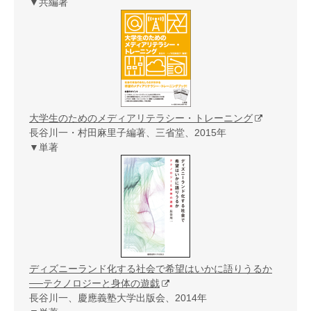
▼共編著
大学生のためのメディアリテラシー・トレーニング
長谷川一・村田麻里子編著、三省堂、2015年
▼単著
ディズニーランド化する社会で希望はいかに語りうるか
──テクノロジーと身体の遊戯
長谷川一、慶應義塾大学出版会、2014年