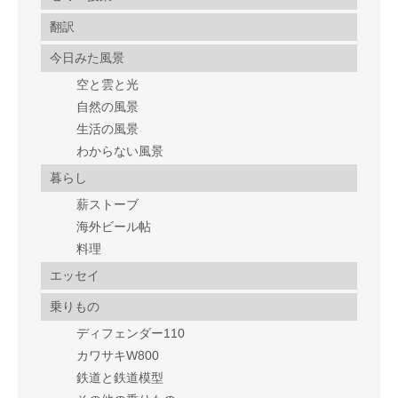
翻訳
今日みた風景
空と雲と光
自然の風景
生活の風景
わからない風景
暮らし
薪ストーブ
海外ビール帖
料理
エッセイ
乗りもの
ディフェンダー110
カワサキW800
鉄道と鉄道模型