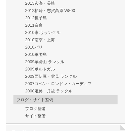
2013玄海・長崎
2012柏崎・志賀高原 W800
2012種子島
2011奈良
2010東北 ランクル
2010南京・上海
2010パリ
2010軍艦島
2009羊蹄山 ランクル
2009ポルトガル
2009西伊豆・雲見 ランクル
2007コペン・ロンドン・カーディフ
2006姫路・丹後 ランクル
ブログ・サイト整備
ブログ整備
サイト整備