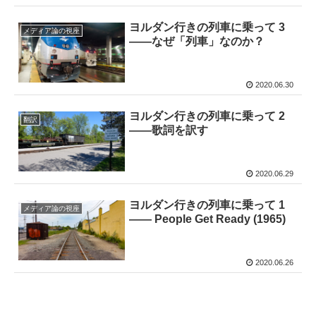
ヨルダン行きの列車に乗って 3
メディア論の視座
——なぜ「列車」なのか？
2020.06.30
ヨルダン行きの列車に乗って 2
翻訳
——歌詞を訳す
2020.06.29
ヨルダン行きの列車に乗って 1
メディア論の視座
—— People Get Ready (1965)
2020.06.26