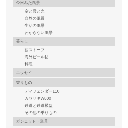
今日みた風景
空と雲と光
自然の風景
生活の風景
わからない風景
暮らし
薪ストーブ
海外ビール帖
料理
エッセイ
乗りもの
ディフェンダー110
カワサキW800
鉄道と鉄道模型
その他の乗りもの
ガジェット・道具