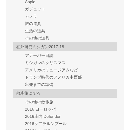
Apple
ガジェット
カメラ
旅の道具
生活の道具
その他の道具
在外研究ミシガン2017-18
アナーバー日誌
ミシガンのクリスマス
アメリカのミュージアムなど
トランプ時代のアメリカ中西部
出発までの準備
散歩旅にでる
その他の散歩旅
2016 ヨーロッパ
2016庄内 Defender
2016クアラルンプール