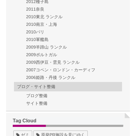
2012種子島
2011奈良
2010東北 ランクル
2010南京・上海
2010パリ
2010軍艦島
2009羊蹄山 ランクル
2009ポルトガル
2009西伊豆・雲見 ランクル
2007コペン・ロンドン・カーディフ
2006姫路・丹後 ランクル
ブログ・サイト整備
ブログ整備
サイト整備
Tag Cloud
ゼミ
原発PR施設を見にゆく