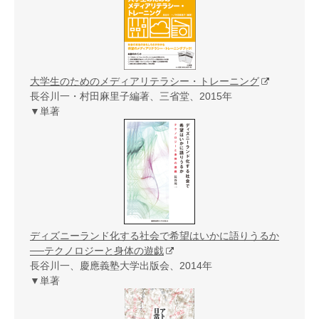
大学生のためのメディアリテラシー・トレーニング
長谷川一・村田麻里子編著、三省堂、2015年
▼単著
ディズニーランド化する社会で希望はいかに語りうるか
──テクノロジーと身体の遊戯
長谷川一、慶應義塾大学出版会、2014年
▼単著