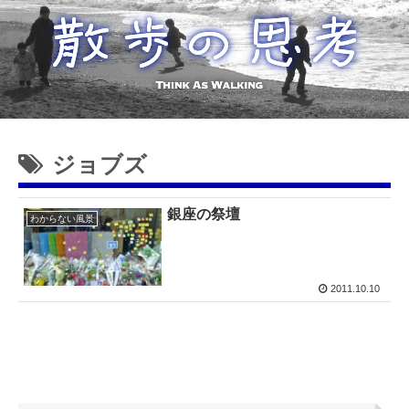
ジョブズ
銀座の祭壇
わからない風景
2011.10.10