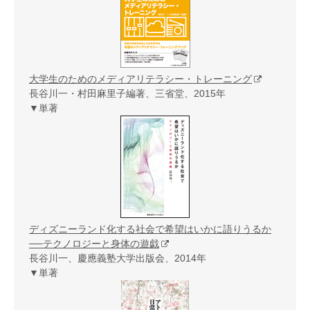
大学生のためのメディアリテラシー・トレーニング
長谷川一・村田麻里子編著、三省堂、2015年
▼単著
ディズニーランド化する社会で希望はいかに語りうるか
──テクノロジーと身体の遊戯
長谷川一、慶應義塾大学出版会、2014年
▼単著