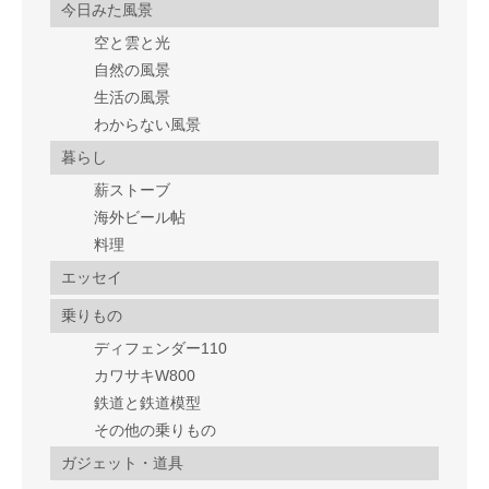
今日みた風景
空と雲と光
自然の風景
生活の風景
わからない風景
暮らし
薪ストーブ
海外ビール帖
料理
エッセイ
乗りもの
ディフェンダー110
カワサキW800
鉄道と鉄道模型
その他の乗りもの
ガジェット・道具