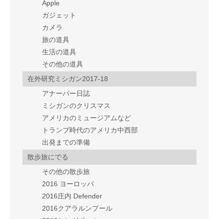
Apple
ガジェット
カメラ
旅の道具
生活の道具
その他の道具
在外研究ミシガン2017-18
アナーバー日誌
ミシガンのクリスマス
アメリカのミュージアムなど
トランプ時代のアメリカ中西部
出発までの準備
散歩旅にでる
その他の散歩旅
2016 ヨーロッパ
2016庄内 Defender
2016クアラルンプール