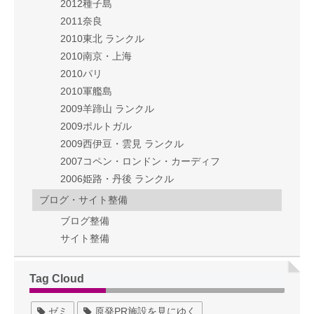
2012種子島
2011奈良
2010東北 ランクル
2010南京・上海
2010パリ
2010軍艦島
2009羊蹄山 ランクル
2009ポルトガル
2009西伊豆・雲見 ランクル
2007コペン・ロンドン・カーディフ
2006姫路・丹後 ランクル
ブログ・サイト整備
ブログ整備
サイト整備
Tag Cloud
ゼミ
原発PR施設を見にゆく