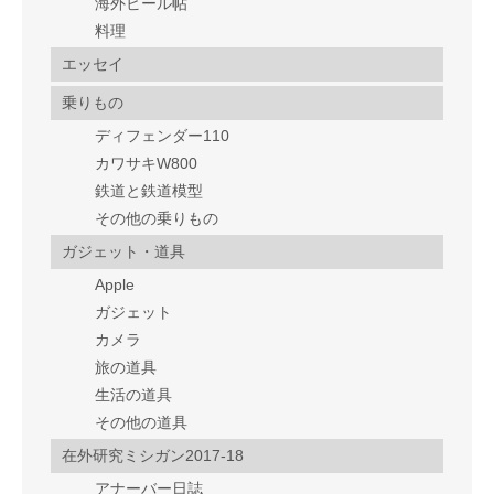
海外ビール帖
料理
エッセイ
乗りもの
ディフェンダー110
カワサキW800
鉄道と鉄道模型
その他の乗りもの
ガジェット・道具
Apple
ガジェット
カメラ
旅の道具
生活の道具
その他の道具
在外研究ミシガン2017-18
アナーバー日誌