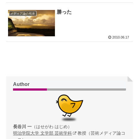
勝った
メディア論の視座
2010.06.17
Author
長谷川 一
（はせがわ はじめ）
明治学院大学 文学部 芸術学科
教授（芸術メディア論コ