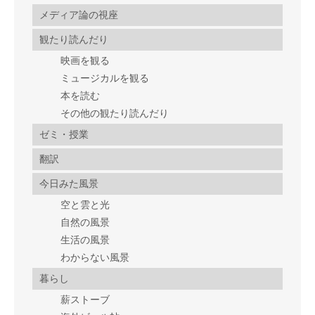
メディア論の視座
観たり読んだり
映画を観る
ミュージカルを観る
本を読む
その他の観たり読んだり
ゼミ・授業
翻訳
今日みた風景
空と雲と光
自然の風景
生活の風景
わからない風景
暮らし
薪ストーブ