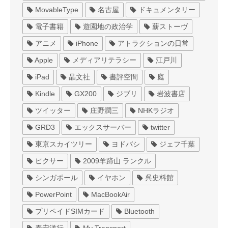
MovableType
名古屋
ドキュメンタリー
電子書籍
遊園地の政治学
薪ストーヴ
アニメ
iPhone
アトラクションの日常
Apple
メディアリテラシー
江戸川
iPad
晶文社
書評空間
庭
Kindle
GX200
ジブリ
岩波書店
ツイッター
庄野潤三
NHKラジオ
GRD3
エックスサーバー
twitter
東京スカイツリー
ヨドバシ
ジェフ千葉
ピクサー
2009羊蹄山 ランクル
シンガポール
イヤホン
呉史料館
PowerPoint
MacBookAir
プリペイドSIMカード
Bluetooth