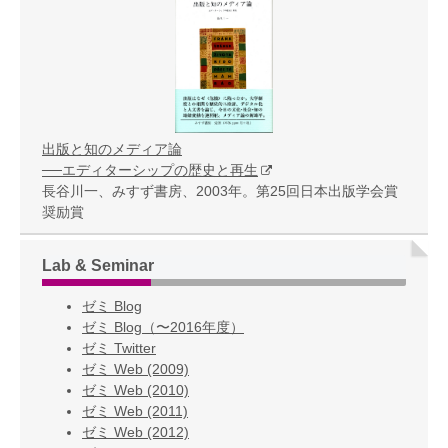
出版と知のメディア論
──エディターシップの歴史と再生
長谷川一、みすず書房、2003年。第25回日本出版学会賞
奨励賞
Lab & Seminar
ゼミ Blog
ゼミ Blog（〜2016年度）
ゼミ Twitter
ゼミ Web (2009)
ゼミ Web (2010)
ゼミ Web (2011)
ゼミ Web (2012)