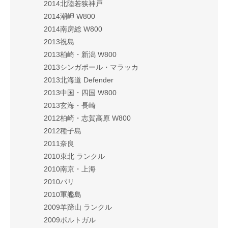
2014北陸若狭神戸
2014潮岬 W800
2014南房総 W800
2013祝島
2013柏崎・新潟 W800
2013シンガポール・マラッカ
2013北海道 Defender
2013中国・四国 W800
2013玄海・長崎
2012柏崎・志賀高原 W800
2012種子島
2011奈良
2010東北 ランクル
2010南京・上海
2010パリ
2010軍艦島
2009羊蹄山 ランクル
2009ポルトガル