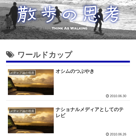
ワールドカップ
オシムのつぶやき
メディア論の視座
2010.06.30
ナショナルメディアとしてのテ
メディア論の視座
レビ
2010.06.26