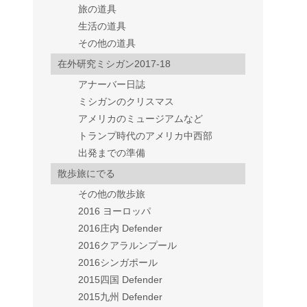
旅の道具
生活の道具
その他の道具
在外研究ミシガン2017-18
アナーバー日誌
ミシガンのクリスマス
アメリカのミュージアムなど
トランプ時代のアメリカ中西部
出発までの準備
散歩旅にでる
その他の散歩旅
2016 ヨーロッパ
2016庄内 Defender
2016クアラルンプール
2016シンガポール
2015四国 Defender
2015九州 Defender