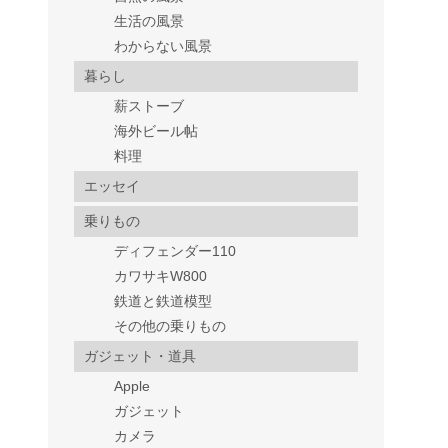
生活の風景
わからない風景
暮らし
薪ストーブ
海外ビール帖
料理
エッセイ
乗りもの
ディフェンダー110
カワサキW800
鉄道と鉄道模型
その他の乗りもの
ガジェット・道具
Apple
ガジェット
カメラ