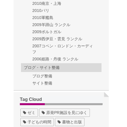
2010南京・上海
2010パリ
2010軍艦島
2009羊蹄山 ランクル
2009ポルトガル
2009西伊豆・雲見 ランクル
2007コペン・ロンドン・カーディ
フ
2006姫路・丹後 ランクル
ブログ・サイト整備
ブログ整備
サイト整備
Tag Cloud
ゼミ
原発PR施設を見にゆく
子どもの時間
書物と出版