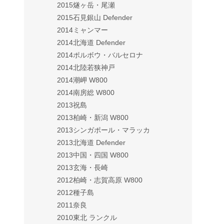
2015燧ヶ岳・尾瀬
2015石見銀山 Defender
2014ミャンマー
2014北海道 Defender
2014ポルボウ・バルセロナ
2014北陸若狭神戸
2014潮岬 W800
2014南房総 W800
2013祝島
2013柏崎・新潟 W800
2013シンガポール・マラッカ
2013北海道 Defender
2013中国・四国 W800
2013玄海・長崎
2012柏崎・志賀高原 W800
2012種子島
2011奈良
2010東北 ランクル