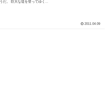
うだ。 巨大な堤を登ってゆく...
2011.04.09