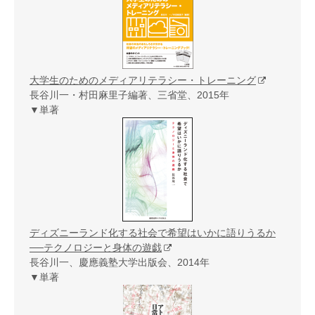
大学生のためのメディアリテラシー・トレーニング
長谷川一・村田麻里子編著、三省堂、2015年
▼単著
ディズニーランド化する社会で希望はいかに語りうるか
──テクノロジーと身体の遊戯
長谷川一、慶應義塾大学出版会、2014年
▼単著