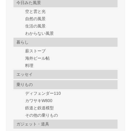
今日みた風景
空と雲と光
自然の風景
生活の風景
わからない風景
暮らし
薪ストーブ
海外ビール帖
料理
エッセイ
乗りもの
ディフェンダー110
カワサキW800
鉄道と鉄道模型
その他の乗りもの
ガジェット・道具