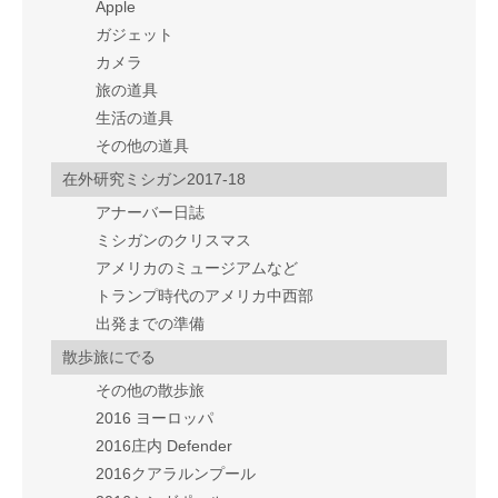
Apple
ガジェット
カメラ
旅の道具
生活の道具
その他の道具
在外研究ミシガン2017-18
アナーバー日誌
ミシガンのクリスマス
アメリカのミュージアムなど
トランプ時代のアメリカ中西部
出発までの準備
散歩旅にでる
その他の散歩旅
2016 ヨーロッパ
2016庄内 Defender
2016クアラルンプール