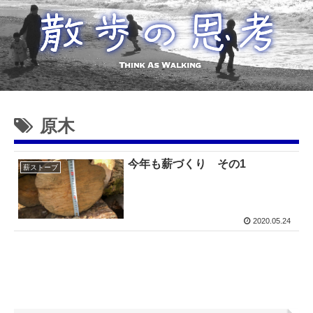
原木
今年も薪づくり その1
薪ストーブ
2020.05.24