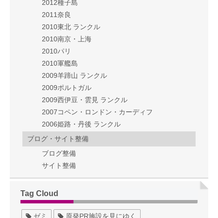
2012種子島
2011奈良
2010東北 ランクル
2010南京・上海
2010パリ
2010軍艦島
2009羊蹄山 ランクル
2009ポルトガル
2009西伊豆・雲見 ランクル
2007コペン・ロンドン・カーディフ
2006姫路・丹後 ランクル
ブログ・サイト整備
ブログ整備
サイト整備
Tag Cloud
ゼミ
原発PR施設を見にゆく