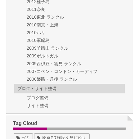
2012種子島
2011奈良
2010東北 ランクル
2010南京・上海
2010パリ
2010軍艦島
2009羊蹄山 ランクル
2009ポルトガル
2009西伊豆・雲見 ランクル
2007コペン・ロンドン・カーディフ
2006姫路・丹後 ランクル
ブログ・サイト整備
ブログ整備
サイト整備
Tag Cloud
ゼミ
原発PR施設を見にゆく