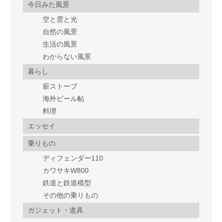
今日みた風景
空と雲と光
自然の風景
生活の風景
わからない風景
暮らし
薪ストーブ
海外ビール帖
料理
エッセイ
乗りもの
ディフェンダー110
カワサキW800
鉄道と鉄道模型
その他の乗りもの
ガジェット・道具