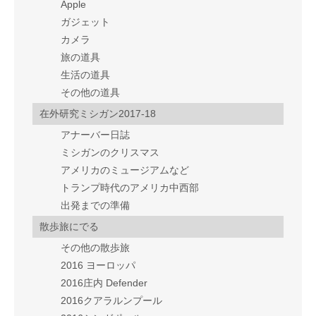
Apple
ガジェット
カメラ
旅の道具
生活の道具
その他の道具
在外研究ミシガン2017-18
アナーバー日誌
ミシガンのクリスマス
アメリカのミュージアムなど
トランプ時代のアメリカ中西部
出発までの準備
散歩旅にでる
その他の散歩旅
2016 ヨーロッパ
2016庄内 Defender
2016クアラルンプール