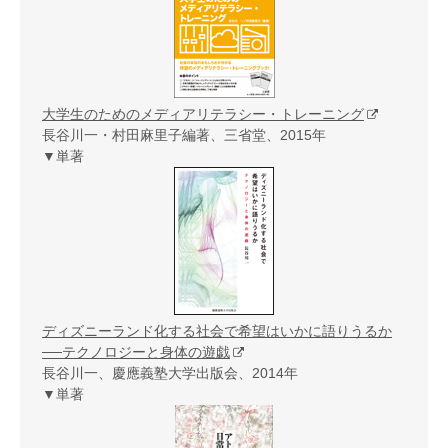
大学生のためのメディアリテラシー・トレーニング
長谷川一・村田麻里子編著、三省堂、2015年
▼単著
ディズニーランド化する社会で希望はいかに語りうるか
──テクノロジーと身体の遊戯
長谷川一、慶應義塾大学出版会、2014年
▼単著