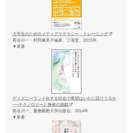
大学生のためのメディアリテラシー・トレーニング
長谷川一・村田麻里子編著、三省堂、2015年
▼単著
ディズニーランド化する社会で希望はいかに語りうるか
──テクノロジーと身体の遊戯
長谷川一、慶應義塾大学出版会、2014年
▼単著