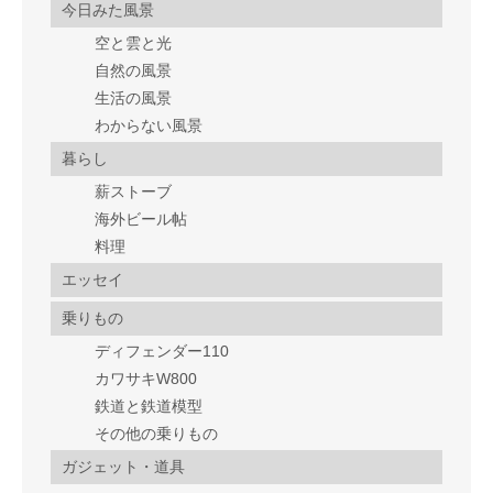
今日みた風景
空と雲と光
自然の風景
生活の風景
わからない風景
暮らし
薪ストーブ
海外ビール帖
料理
エッセイ
乗りもの
ディフェンダー110
カワサキW800
鉄道と鉄道模型
その他の乗りもの
ガジェット・道具