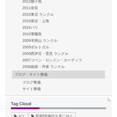
2012種子島
2011奈良
2010東北 ランクル
2010南京・上海
2010パリ
2010軍艦島
2009羊蹄山 ランクル
2009ポルトガル
2009西伊豆・雲見 ランクル
2007コペン・ロンドン・カーディフ
2006姫路・丹後 ランクル
ブログ・サイト整備
ブログ整備
サイト整備
Tag Cloud
ゼミ
原発PR施設を見にゆく