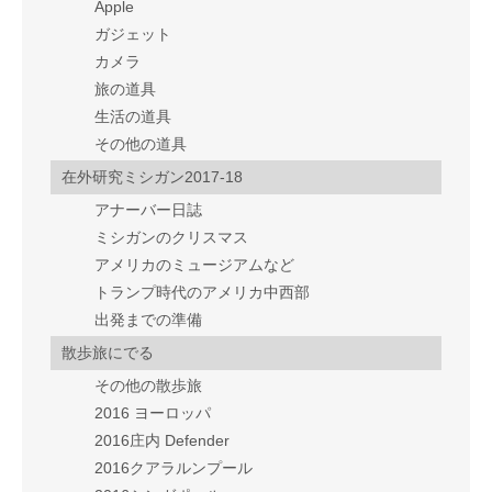
Apple
ガジェット
カメラ
旅の道具
生活の道具
その他の道具
在外研究ミシガン2017-18
アナーバー日誌
ミシガンのクリスマス
アメリカのミュージアムなど
トランプ時代のアメリカ中西部
出発までの準備
散歩旅にでる
その他の散歩旅
2016 ヨーロッパ
2016庄内 Defender
2016クアラルンプール