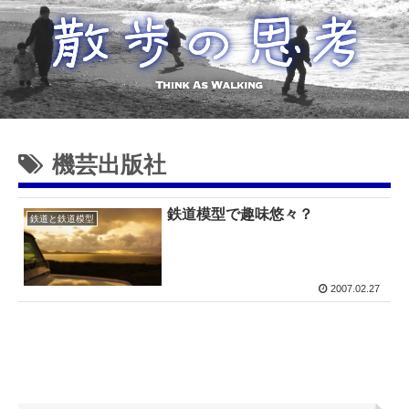
機芸出版社
鉄道模型で趣味悠々？
鉄道と鉄道模型
2007.02.27