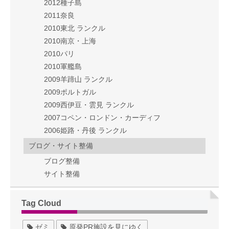
2012種子島
2011奈良
2010東北 ランクル
2010南京・上海
2010パリ
2010軍艦島
2009羊蹄山 ランクル
2009ポルトガル
2009西伊豆・雲見 ランクル
2007コペン・ロンドン・カーディフ
2006姫路・丹後 ランクル
ブログ・サイト整備
ブログ整備
サイト整備
Tag Cloud
ゼミ
原発PR施設を見にゆく