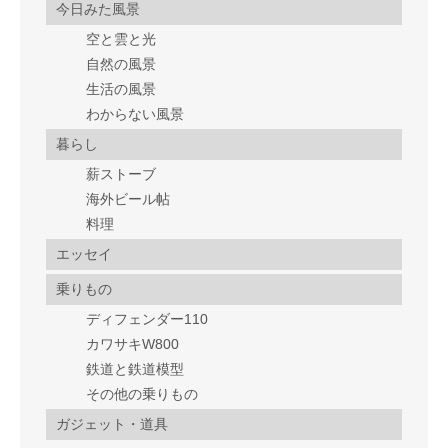
今日みた風景
空と雲と光
自然の風景
生活の風景
わからない風景
暮らし
薪ストーブ
海外ビール帖
料理
エッセイ
乗りもの
ディフェンダー110
カワサキW800
鉄道と鉄道模型
その他の乗りもの
ガジェット・道具