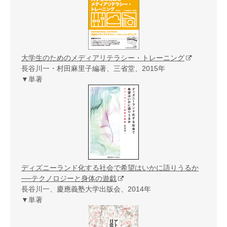
大学生のためのメディアリテラシー・トレーニング
長谷川一・村田麻里子編著、三省堂、2015年
▼単著
ディズニーランド化する社会で希望はいかに語りうるか
──テクノロジーと身体の遊戯
長谷川一、慶應義塾大学出版会、2014年
▼単著