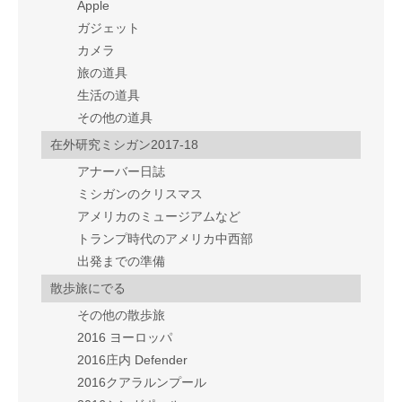
Apple
ガジェット
カメラ
旅の道具
生活の道具
その他の道具
在外研究ミシガン2017-18
アナーバー日誌
ミシガンのクリスマス
アメリカのミュージアムなど
トランプ時代のアメリカ中西部
出発までの準備
散歩旅にでる
その他の散歩旅
2016 ヨーロッパ
2016庄内 Defender
2016クアラルンプール