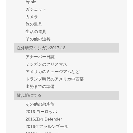
Apple
ガジェット
カメラ
旅の道具
生活の道具
その他の道具
在外研究ミシガン2017-18
アナーバー日誌
ミシガンのクリスマス
アメリカのミュージアムなど
トランプ時代のアメリカ中西部
出発までの準備
散歩旅にでる
その他の散歩旅
2016 ヨーロッパ
2016庄内 Defender
2016クアラルンプール