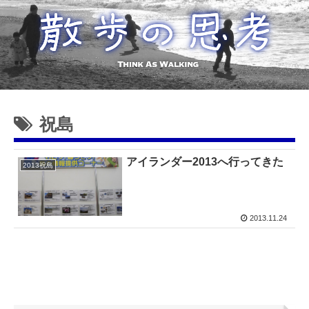
祝島
アイランダー2013へ行ってきた
2013祝島
2013.11.24