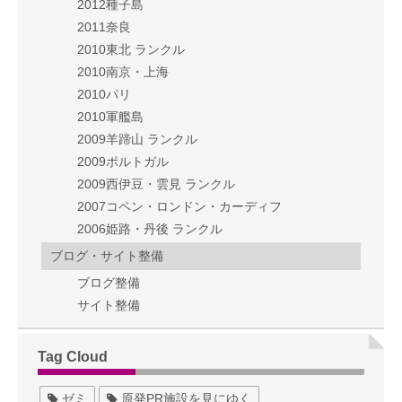
2012種子島
2011奈良
2010東北 ランクル
2010南京・上海
2010パリ
2010軍艦島
2009羊蹄山 ランクル
2009ポルトガル
2009西伊豆・雲見 ランクル
2007コペン・ロンドン・カーディフ
2006姫路・丹後 ランクル
ブログ・サイト整備
ブログ整備
サイト整備
Tag Cloud
ゼミ
原発PR施設を見にゆく