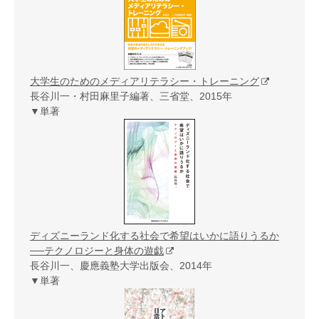
大学生のためのメディアリテラシー・トレーニング
長谷川一・村田麻里子編著、三省堂、2015年
▼単著
ディズニーランド化する社会で希望はいかに語りうるか
──テクノロジーと身体の遊戯
長谷川一、慶應義塾大学出版会、2014年
▼単著