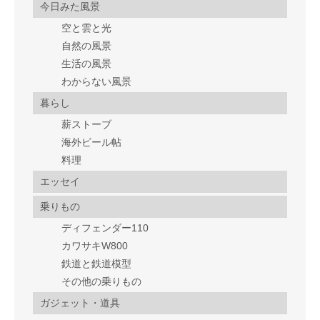
今日みた風景
空と雲と光
自然の風景
生活の風景
わからない風景
暮らし
薪ストーブ
海外ビール帖
料理
エッセイ
乗りもの
ディフェンダー110
カワサキW800
鉄道と鉄道模型
その他の乗りもの
ガジェット・道具