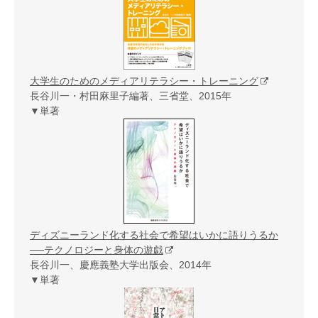
大学生のためのメディアリテラシー・トレーニング
長谷川一・村田麻里子編著、三省堂、2015年
▼単著
ディズニーランド化する社会で希望はいかに語りうるか
──テクノロジーと身体の遊戯
長谷川一、慶應義塾大学出版会、2014年
▼単著