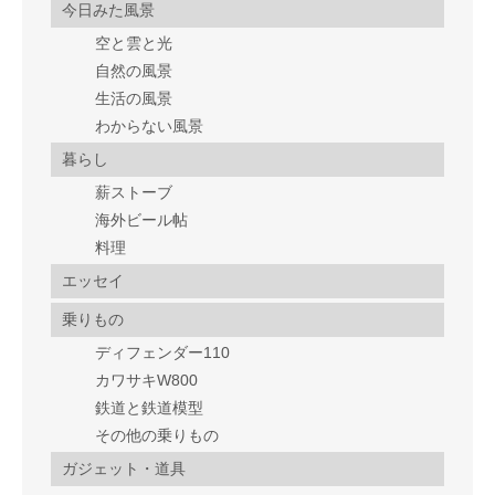
今日みた風景
空と雲と光
自然の風景
生活の風景
わからない風景
暮らし
薪ストーブ
海外ビール帖
料理
エッセイ
乗りもの
ディフェンダー110
カワサキW800
鉄道と鉄道模型
その他の乗りもの
ガジェット・道具