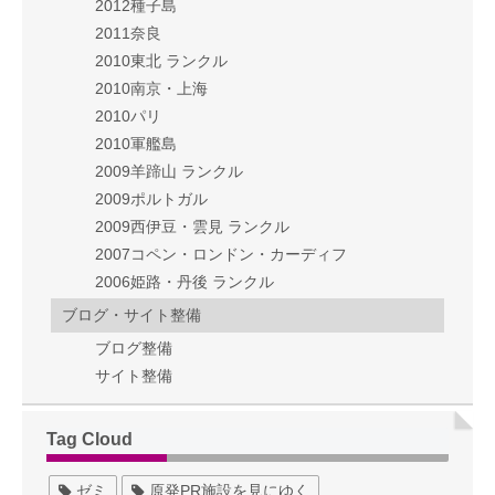
2012種子島
2011奈良
2010東北 ランクル
2010南京・上海
2010パリ
2010軍艦島
2009羊蹄山 ランクル
2009ポルトガル
2009西伊豆・雲見 ランクル
2007コペン・ロンドン・カーディフ
2006姫路・丹後 ランクル
ブログ・サイト整備
ブログ整備
サイト整備
Tag Cloud
ゼミ
原発PR施設を見にゆく