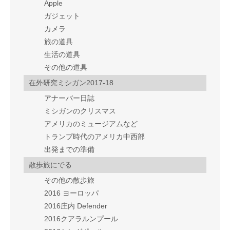
Apple
ガジェット
カメラ
旅の道具
生活の道具
その他の道具
在外研究ミシガン2017-18
アナーバー日誌
ミシガンのクリスマス
アメリカのミュージアムなど
トランプ時代のアメリカ中西部
出発までの準備
散歩旅にでる
その他の散歩旅
2016 ヨーロッパ
2016庄内 Defender
2016クアラルンプール