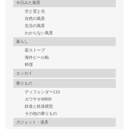
今日みた風景
空と雲と光
自然の風景
生活の風景
わからない風景
暮らし
薪ストーブ
海外ビール帖
料理
エッセイ
乗りもの
ディフェンダー110
カワサキW800
鉄道と鉄道模型
その他の乗りもの
ガジェット・道具