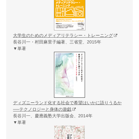
大学生のためのメディアリテラシー・トレーニング
長谷川一・村田麻里子編著、三省堂、2015年
▼単著
ディズニーランド化する社会で希望はいかに語りうるか
──テクノロジーと身体の遊戯
長谷川一、慶應義塾大学出版会、2014年
▼単著