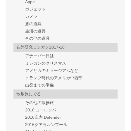
Apple
ガジェット
カメラ
旅の道具
生活の道具
その他の道具
在外研究ミシガン2017-18
アナーバー日誌
ミシガンのクリスマス
アメリカのミュージアムなど
トランプ時代のアメリカ中西部
出発までの準備
散歩旅にでる
その他の散歩旅
2016 ヨーロッパ
2016庄内 Defender
2016クアラルンプール