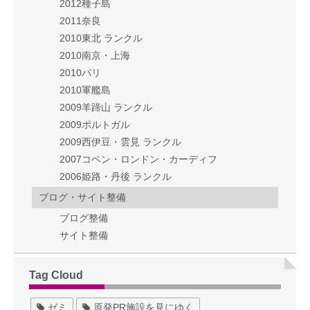
2012種子島
2011奈良
2010東北 ランクル
2010南京・上海
2010パリ
2010軍艦島
2009羊蹄山 ランクル
2009ポルトガル
2009西伊豆・雲見 ランクル
2007コペン・ロンドン・カーディフ
2006姫路・丹後 ランクル
ブログ・サイト整備
ブログ整備
サイト整備
Tag Cloud
ゼミ
原発PR施設を見にゆく