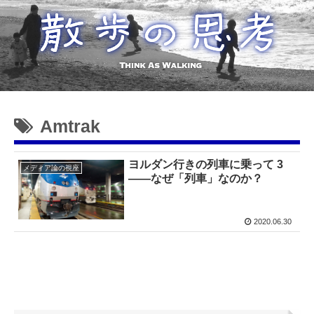
Amtrak
ヨルダン行きの列車に乗って 3
メディア論の視座
——なぜ「列車」なのか？
2020.06.30