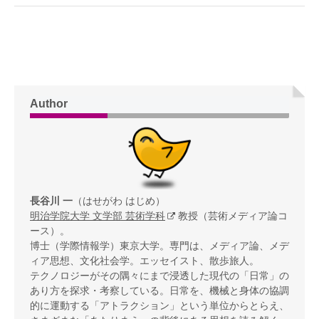
Author
長谷川 一
（はせがわ はじめ）
明治学院大学 文学部 芸術学科
教授（芸術メディア論コ
ース）。
博士（学際情報学）東京大学。専門は、メディア論、メデ
ィア思想、文化社会学。エッセイスト、散歩旅人。
テクノロジーがその隅々にまで浸透した現代の「日常」の
あり方を探求・考察している。日常を、機械と身体の協調
的に運動する「アトラクション」という単位からとらえ、