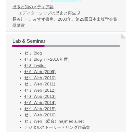
出版と知のメディア論
──エディターシップの歴史と再生
長谷川一、みすず書房、2003年。第25回日本出版学会賞
奨励賞
Lab & Seminar
ゼミ Blog
ゼミ Blog（〜2016年度）
ゼミ Twitter
ゼミ Web (2009)
ゼミ Web (2010)
ゼミ Web (2011)
ゼミ Web (2012)
ゼミ Web (2013)
ゼミ Web (2014)
ゼミ Web (2015)
ゼミ Web (2016)
ゼミ Web（総合）hajimedia.net
デジタルストーリーテリング作品集