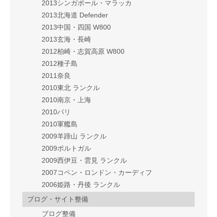
2013シンガポール・マラッカ
2013北海道 Defender
2013中国・四国 W800
2013玄海・長崎
2012柏崎・志賀高原 W800
2012種子島
2011奈良
2010東北 ランクル
2010南京・上海
2010パリ
2010軍艦島
2009羊蹄山 ランクル
2009ポルトガル
2009西伊豆・雲見 ランクル
2007コペン・ロンドン・カーディフ
2006姫路・丹後 ランクル
ブログ・サイト整備
ブログ整備