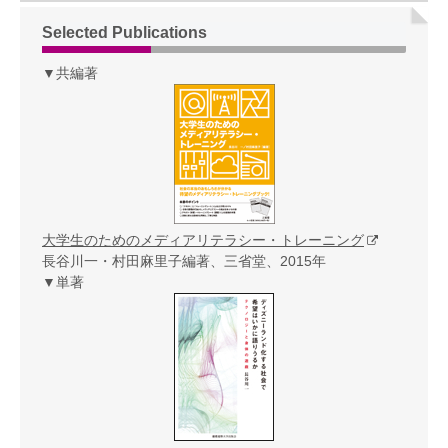
Selected Publications
▼共編著
大学生のためのメディアリテラシー・トレーニング
長谷川一・村田麻里子編著、三省堂、2015年
▼単著