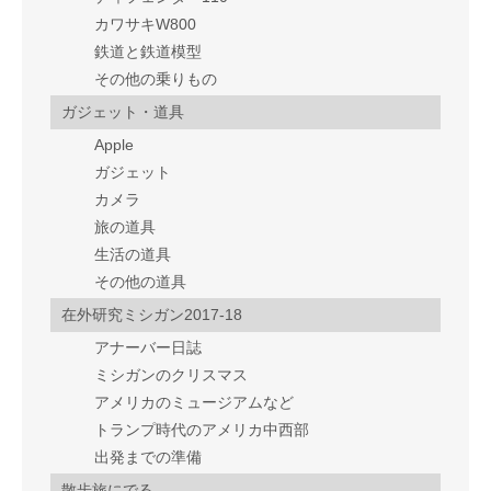
カワサキW800
鉄道と鉄道模型
その他の乗りもの
ガジェット・道具
Apple
ガジェット
カメラ
旅の道具
生活の道具
その他の道具
在外研究ミシガン2017-18
アナーバー日誌
ミシガンのクリスマス
アメリカのミュージアムなど
トランプ時代のアメリカ中西部
出発までの準備
散歩旅にでる