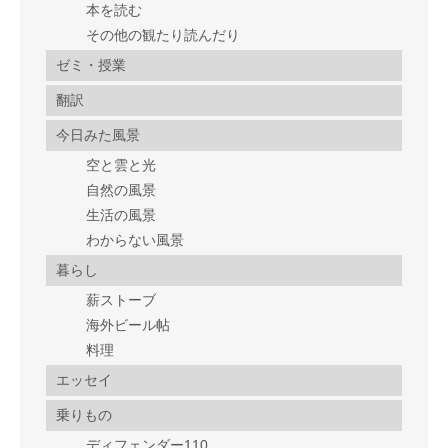
本を読む
その他の観たり読んだり
ゼミ・授業
翻訳
今日みた風景
空と雲と光
自然の風景
生活の風景
わからない風景
暮らし
薪ストーブ
海外ビール帖
料理
エッセイ
乗りもの
ディフェンダー110