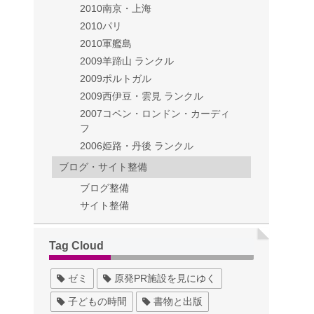
2010南京・上海
2010パリ
2010軍艦島
2009羊蹄山 ランクル
2009ポルトガル
2009西伊豆・雲見 ランクル
2007コペン・ロンドン・カーディ
フ
2006姫路・丹後 ランクル
ブログ・サイト整備
ブログ整備
サイト整備
Tag Cloud
ゼミ
原発PR施設を見にゆく
子どもの時間
書物と出版