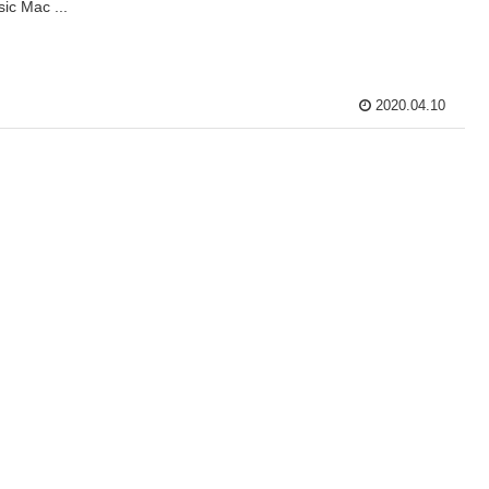
sic Mac ...
2020.04.10