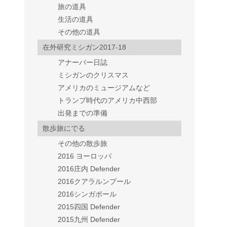
旅の道具
生活の道具
その他の道具
在外研究ミシガン2017-18
アナーバー日誌
ミシガンのクリスマス
アメリカのミュージアムなど
トランプ時代のアメリカ中西部
出発までの準備
散歩旅にでる
その他の散歩旅
2016 ヨーロッパ
2016庄内 Defender
2016クアラルンプール
2016シンガポール
2015四国 Defender
2015九州 Defender