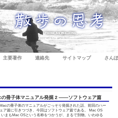
主要著作
連絡先
サイトマップ
さん
acの冊子体マニュアル発掘 2 ――ソフトウェア篇
Macの冊子体のマニュアルがごっそり発掘された話、前回のハー
ェア篇に引きつづき、今回はソフトウェア篇である。 Mac OS
6。いまもMac OSという名称をつかうが、まるで別物。いわゆる