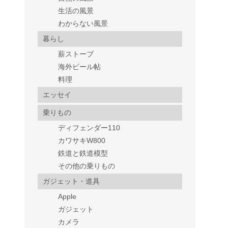
生活の風景
わからない風景
暮らし
薪ストーブ
海外ビール帖
料理
エッセイ
乗りもの
ディフェンダー110
カワサキW800
鉄道と鉄道模型
その他の乗りもの
ガジェット・道具
Apple
ガジェット
カメラ