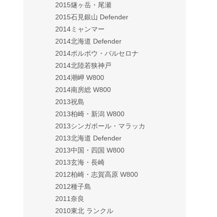
2015燧ヶ岳・尾瀬
2015石見銀山 Defender
2014ミャンマー
2014北海道 Defender
2014ポルボウ・バルセロナ
2014北陸若狭神戸
2014潮岬 W800
2014南房総 W800
2013祝島
2013柏崎・新潟 W800
2013シンガポール・マラッカ
2013北海道 Defender
2013中国・四国 W800
2013玄海・長崎
2012柏崎・志賀高原 W800
2012種子島
2011奈良
2010東北 ランクル