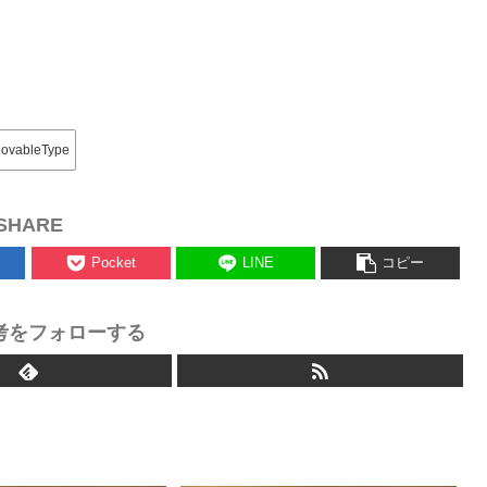
ovableType
SHARE
Pocket
LINE
コピー
考をフォローする