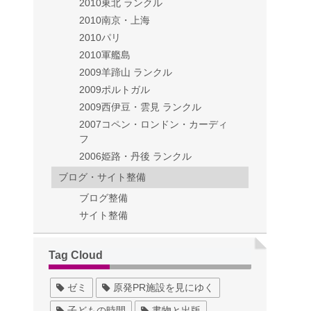
2010東北 ランクル
2010南京・上海
2010パリ
2010軍艦島
2009羊蹄山 ランクル
2009ポルトガル
2009西伊豆・雲見 ランクル
2007コペン・ロンドン・カーディ
フ
2006姫路・丹後 ランクル
ブログ・サイト整備
ブログ整備
サイト整備
Tag Cloud
ゼミ
原発PR施設を見にゆく
子どもの時間
書物と出版