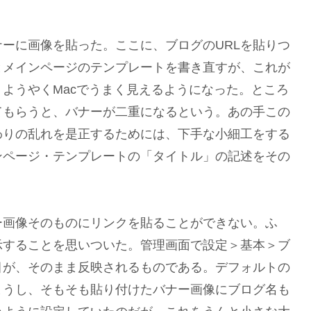
ーに画像を貼った。ここに、ブログのURLを貼りつ
とメインページのテンプレートを書き直すが、これが
ようやくMacでうまく見えるようになった。ところ
で見てもらうと、バナーが二重になるという。あの手この
わりの乱れを是正するためには、下手な小細工をする
ンページ・テンプレートの「タイトル」の記述をその
ー画像そのものにリンクを貼ることができない。ふ
示することを思いついた。管理画面で設定＞基本＞ブ
目が、そのまま反映されるものである。デフォルトの
まうし、そもそも貼り付けたバナー画像にブログ名も