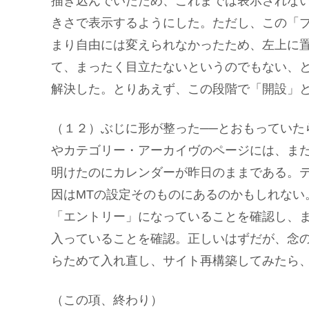
描き込んでいたため、これまでは表示されな
きさで表示するようにした。ただし、この「
まり自由には変えられなかったため、左上に
て、まったく目立たないというのでもない、
解決した。とりあえず、この段階で「開設」
（１２）ぶじに形が整った──とおもっていた
やカテゴリー・アーカイヴのページには、ま
明けたのにカレンダーが昨日のままである。
因はMTの設定そのものにあるのかもしれない
「エントリー」になっていることを確認し、
入っていることを確認。正しいはずだが、念
らためて入れ直し、サイト再構築してみたら
（この項、終わり）