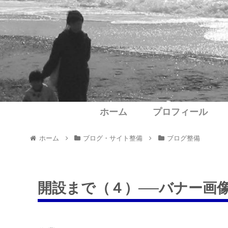
ホーム
プロフィール
ホーム
ブログ・サイト整備
ブログ整備
開設まで（４）──バナー画