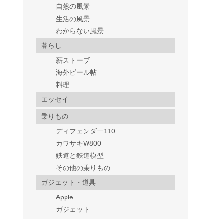
自然の風景
生活の風景
わからない風景
暮らし
薪ストーブ
海外ビール帖
料理
エッセイ
乗りもの
ディフェンダー110
カワサキW800
鉄道と鉄道模型
その他の乗りもの
ガジェット・道具
Apple
ガジェット