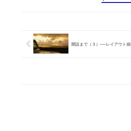
開設まで（３）──レイアウト崩