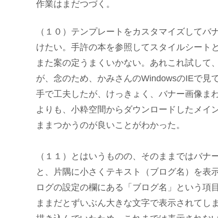
作業はまだつづく。
（１０）テンプレートをカスタマイズしてバナ
けたい。手許の本を参照してスタイルシート
また案の定うまくいかない。あれこれ試して、
が、念のため、かみさんのWindowsのIE
手で工夫したが、けっきょく、バナー画像ま
よりも、小粋空間からダウンロードしたメイ
ままつかうのが良いことがわかった。
（１１）とはいうものの、そのままではバナ
と、片隅に小さくテキスト（ブログ名）を表
ログの設定の欄にある「ブログ名」という項
ままだとずいぶん大きな文字で表示されてし