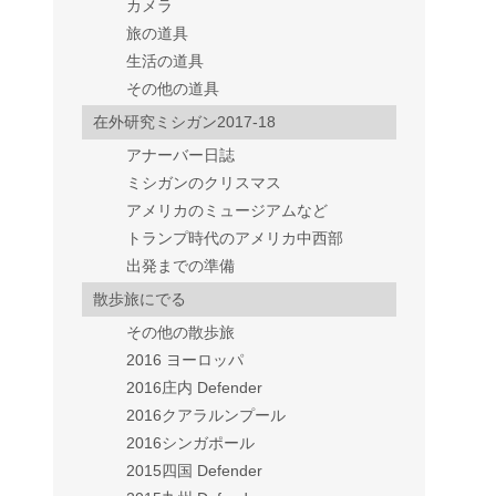
カメラ
旅の道具
生活の道具
その他の道具
在外研究ミシガン2017-18
アナーバー日誌
ミシガンのクリスマス
アメリカのミュージアムなど
トランプ時代のアメリカ中西部
出発までの準備
散歩旅にでる
その他の散歩旅
2016 ヨーロッパ
2016庄内 Defender
2016クアラルンプール
2016シンガポール
2015四国 Defender