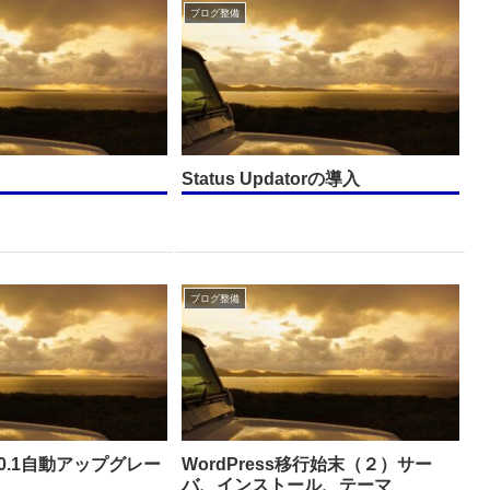
ブログ整備
Status Updatorの導入
ブログ整備
s3.0.1自動アップグレー
WordPress移行始末（２）サー
バ、インストール、テーマ