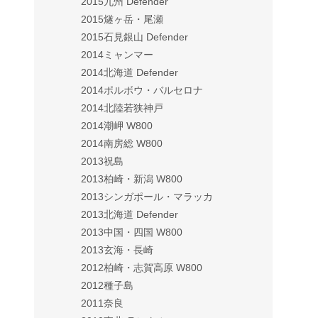
2015九州 Defender
2015燧ヶ岳・尾瀬
2015石見銀山 Defender
2014ミャンマー
2014北海道 Defender
2014ポルボウ・バルセロナ
2014北陸若狭神戸
2014潮岬 W800
2014南房総 W800
2013祝島
2013柏崎・新潟 W800
2013シンガポール・マラッカ
2013北海道 Defender
2013中国・四国 W800
2013玄海・長崎
2012柏崎・志賀高原 W800
2012種子島
2011奈良