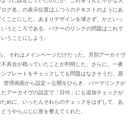
いように設定していたのだが、これをうんと小さな大
ブログ名」の表示位置はふつうのテキストのようにあ
置くことにした。あまりデザインを壊さず、かといっ
というところである。バナーのリンクの問題はこれで
ということにしよう。
ら、それはメインページだけだった。月別アーカイヴ
だ不具合が残っていたことが判明した。さらに、一夜
テンプレートをチェックしても問題はなさそうだ。原
。管理画面から設定＞公開をひらき、パーマリンクが
またアーカイヴの設定で「日付」にも追加チェックが
のために、いったんそれらのチェックをはずして、あ
、どうやらぶじに形を整えてくれた。