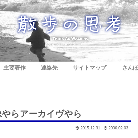
主要著作
連絡先
サイトマップ
さん
像やらアーカイヴやら
2015.12.31
2006.02.03