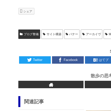
シェア
ブログ整備
サイト構築
バナー
アーカイヴ
M
Twitter
Facebook
はてブ
散歩の思
関連記事