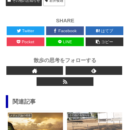
その他のお知らせ
岩井俊雄
SHARE
Twitter
Facebook
はてブ
Pocket
LINE
コピー
散歩の思考をフォローする
関連記事
その他のお知らせ
メディア論の視座