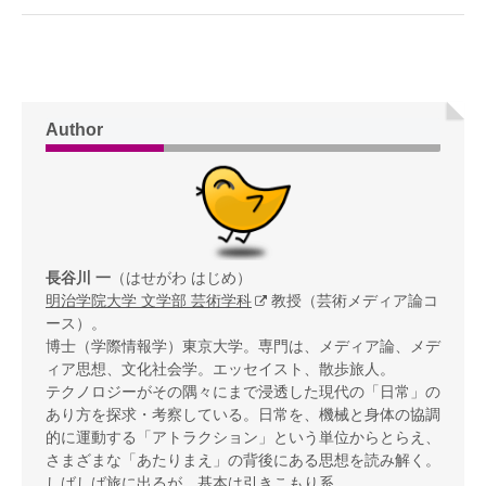
Author
長谷川 一
（はせがわ はじめ）
明治学院大学 文学部 芸術学科
教授（芸術メディア論コ
ース）。
博士（学際情報学）東京大学。専門は、メディア論、メデ
ィア思想、文化社会学。エッセイスト、散歩旅人。
テクノロジーがその隅々にまで浸透した現代の「日常」の
あり方を探求・考察している。日常を、機械と身体の協調
的に運動する「アトラクション」という単位からとらえ、
さまざまな「あたりまえ」の背後にある思想を読み解く。
しばしば旅に出るが、基本は引きこもり系。