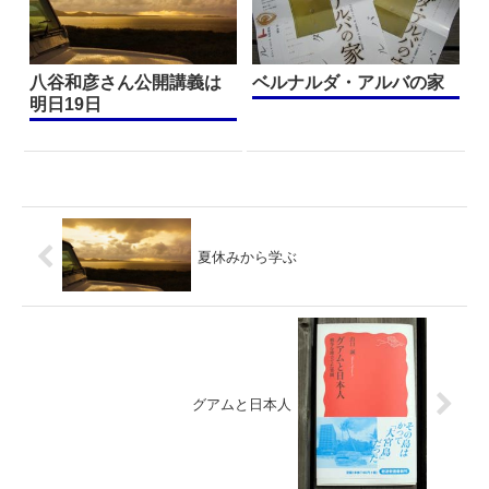
八谷和彦さん公開講義は
ベルナルダ・アルバの家
明日19日
夏休みから学ぶ
グアムと日本人