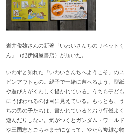
岩井俊雄さんの新著『いわいさんちのリベットく
ん』（紀伊國屋書店）が届いた。
いわずと知れた『いわいさんちへようこそ』のス
ピンアウトもの。親子で一緒に遊べるよう、型紙
や遊び方がくわしく描かれている。うちも子ども
にうばわれるのは目に見えている。もっとも、う
ちの男の子たちは、書かれているとおり行儀よく
遊んだりしない。気がつくとガンダム・ワールド
や三国志とごちゃまぜになって、やたら複雑な物