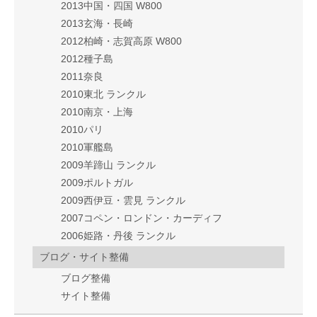
2013中国・四国 W800
2013玄海・長崎
2012柏崎・志賀高原 W800
2012種子島
2011奈良
2010東北 ランクル
2010南京・上海
2010パリ
2010軍艦島
2009羊蹄山 ランクル
2009ポルトガル
2009西伊豆・雲見 ランクル
2007コペン・ロンドン・カーディフ
2006姫路・丹後 ランクル
ブログ・サイト整備
ブログ整備
サイト整備