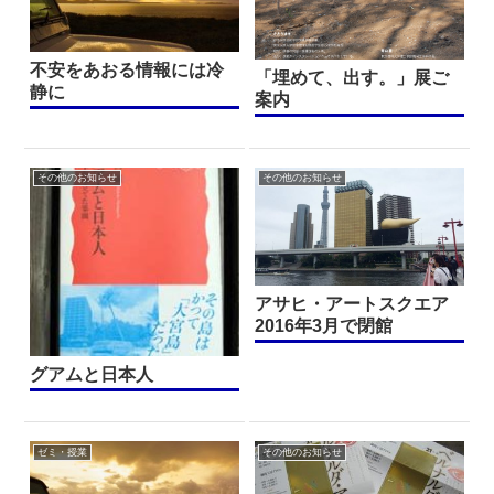
不安をあおる情報には冷
「埋めて、出す。」展ご
静に
案内
その他のお知らせ
その他のお知らせ
アサヒ・アートスクエア
2016年3月で閉館
グアムと日本人
ゼミ・授業
その他のお知らせ