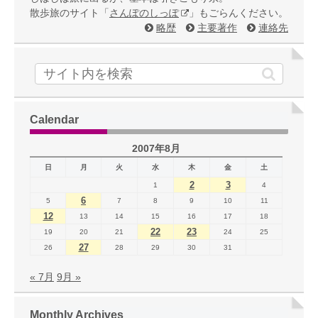
散歩旅のサイト「
さんぽのしっぽ
」もごらんください。
略歴
主要著作
連絡先
Calendar
2007年8月
日
月
火
水
木
金
土
2
3
1
4
6
5
7
8
9
10
11
12
13
14
15
16
17
18
22
23
19
20
21
24
25
27
26
28
29
30
31
« 7月
9月 »
Monthly Archives