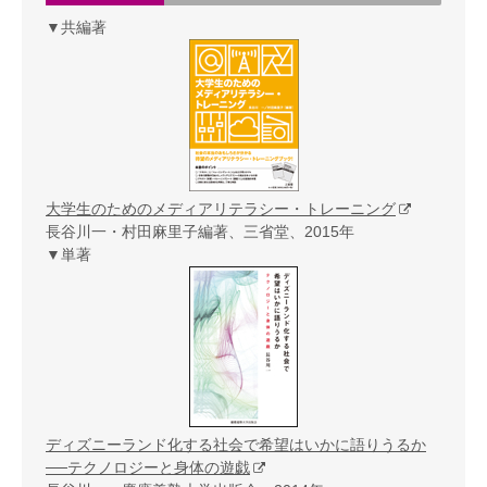
▼共編著
大学生のためのメディアリテラシー・トレーニング
長谷川一・村田麻里子編著、三省堂、2015年
▼単著
ディズニーランド化する社会で希望はいかに語りうるか
──テクノロジーと身体の遊戯