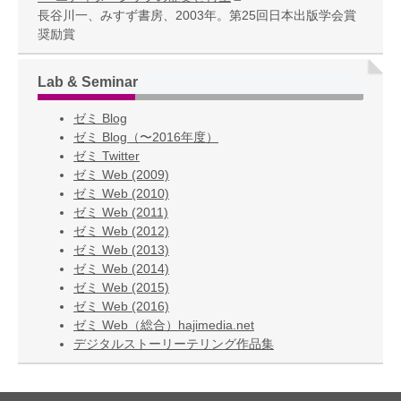
長谷川一、みすず書房、2003年。第25回日本出版学会賞
奨励賞
Lab & Seminar
ゼミ Blog
ゼミ Blog（〜2016年度）
ゼミ Twitter
ゼミ Web (2009)
ゼミ Web (2010)
ゼミ Web (2011)
ゼミ Web (2012)
ゼミ Web (2013)
ゼミ Web (2014)
ゼミ Web (2015)
ゼミ Web (2016)
ゼミ Web（総合）hajimedia.net
デジタルストーリーテリング作品集