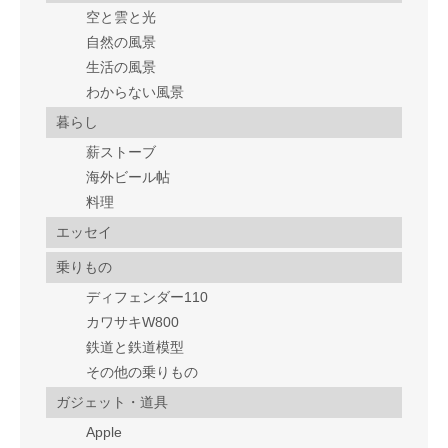
空と雲と光
自然の風景
生活の風景
わからない風景
暮らし
薪ストーブ
海外ビール帖
料理
エッセイ
乗りもの
ディフェンダー110
カワサキW800
鉄道と鉄道模型
その他の乗りもの
ガジェット・道具
Apple