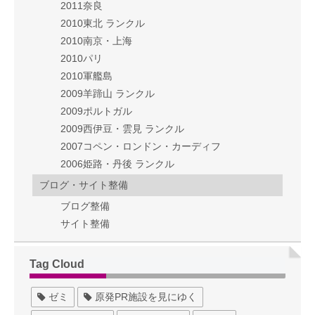
2011奈良
2010東北 ランクル
2010南京・上海
2010パリ
2010軍艦島
2009羊蹄山 ランクル
2009ポルトガル
2009西伊豆・雲見 ランクル
2007コペン・ロンドン・カーディフ
2006姫路・丹後 ランクル
ブログ・サイト整備
ブログ整備
サイト整備
Tag Cloud
ゼミ
原発PR施設を見にゆく