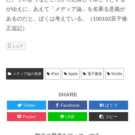
がゆえに、あえて「メディア論」を名乗る意義が
あるのだと、ぼくは考えている。（100102若干修
正追記）
シェア
メディア論の視座
iPad
Apple
電子書籍
Kindle
SHARE
Twitter
Facebook
はてブ
Pocket
LINE
コピー