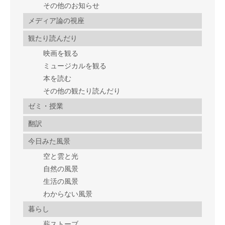
その他のお知らせ
メディア論の視座
観たり読んだり
映画を観る
ミュージカルを観る
本を読む
その他の観たり読んだり
ゼミ・授業
翻訳
今日みた風景
空と雲と光
自然の風景
生活の風景
わからない風景
暮らし
薪ストーブ