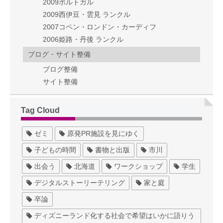
2009ポルトガル
2009西伊豆・雲見 ランクル
2007コペン・ロンドン・カーディフ
2006姫路・丹後 ランクル
ブログ・サイト整備
ブログ整備
サイト整備
Tag Cloud
ゼミ
原発PR施設を見にゆく
子どもの時間
書物と出版
市川
出会う
北海道
ワークショップ
学生
デジタルストーリーテリング
家と庭
卒論
ディズニーランド化する社会で希望はいかに語りう