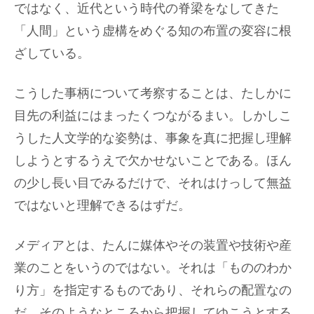
ではなく、近代という時代の脊梁をなしてきた
「人間」という虚構をめぐる知の布置の変容に根
ざしている。
こうした事柄について考察することは、たしかに
目先の利益にはまったくつながるまい。しかしこ
うした人文学的な姿勢は、事象を真に把握し理解
しようとするうえで欠かせないことである。ほん
の少し長い目でみるだけで、それはけっして無益
ではないと理解できるはずだ。
メディアとは、たんに媒体やその装置や技術や産
業のことをいうのではない。それは「もののわか
り方」を指定するものであり、それらの配置なの
だ。そのようなところから把握してゆこうとする