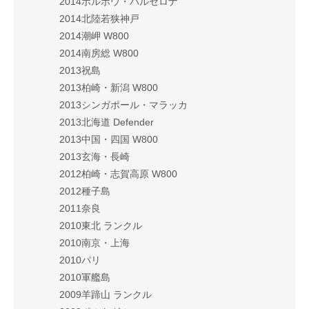
2014ポルボウ・バルセロナ
2014北陸若狭神戸
2014潮岬 W800
2014南房総 W800
2013祝島
2013柏崎・新潟 W800
2013シンガポール・マラッカ
2013北海道 Defender
2013中国・四国 W800
2013玄海・長崎
2012柏崎・志賀高原 W800
2012種子島
2011奈良
2010東北 ランクル
2010南京・上海
2010パリ
2010軍艦島
2009羊蹄山 ランクル