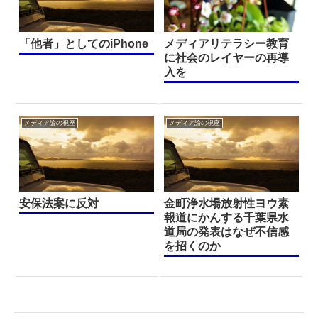
「他者」としてのiPhone
メディアリテラシー教育
に社会のレイヤーの再導
入を
メディア論の視座
メディア論の視座
安保法案に反対
金町浄水場放射性ヨウ素
報道にかんする千葉県水
道局の発表はなぜ不信感
を招くのか