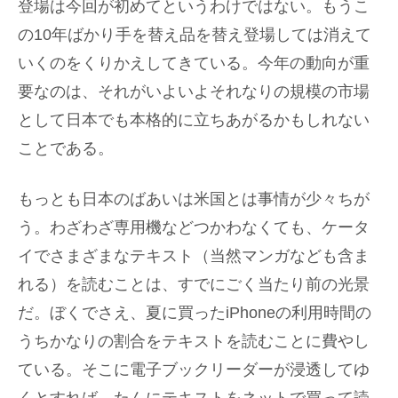
登場は今回が初めてというわけではない。もうこ
の10年ばかり手を替え品を替え登場しては消えて
いくのをくりかえしてきている。今年の動向が重
要なのは、それがいよいよそれなりの規模の市場
として日本でも本格的に立ちあがるかもしれない
ことである。
もっとも日本のばあいは米国とは事情が少々ちが
う。わざわざ専用機などつかわなくても、ケータ
イでさまざまなテキスト（当然マンガなども含ま
れる）を読むことは、すでにごく当たり前の光景
だ。ぼくでさえ、夏に買ったiPhoneの利用時間の
うちかなりの割合をテキストを読むことに費やし
ている。そこに電子ブックリーダーが浸透してゆ