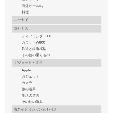
海外ビール帖
料理
エッセイ
乗りもの
ディフェンダー110
カワサキW800
鉄道と鉄道模型
その他の乗りもの
ガジェット・道具
Apple
ガジェット
カメラ
旅の道具
生活の道具
その他の道具
在外研究ミシガン2017-18