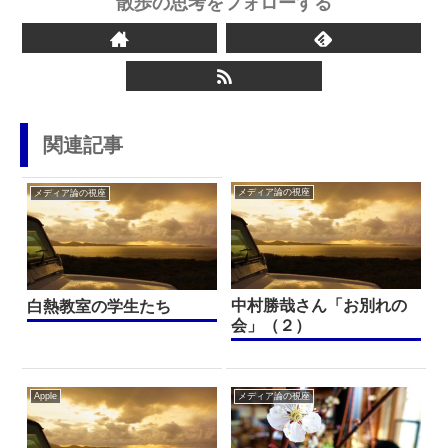
散歩の思考をフォローする
関連記事
メディア論の視座
メディア論の視座
中村勝哉さん「お別れの
白熱教室の学生たち
会」（２）
Apple
メディア論の視座