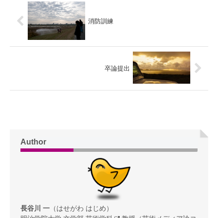
消防訓練
卒論提出
Author
長谷川 一
（はせがわ はじめ）