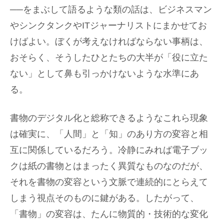
──をまぶして語るような類の話は、ビジネスマン
やシンクタンクやITジャーナリストにまかせてお
けばよい。ぼくが考えなければならない事柄は、
おそらく、そうしたひとたちの大半が「役に立た
ない」として鼻も引っかけないような水準にあ
る。
書物のデジタル化と総称できるようなこれら現象
は確実に、「人間」と「知」のあり方の変容と相
互に関係しているだろう。冷静にみれば電子ブッ
クは紙の書物とはまったく異質なものなのだが、
それを書物の変容という文脈で連続的にとらえて
しまう視点そのものに鍵がある。したがって、
「書物」の変容は、たんに物質的・技術的な変化