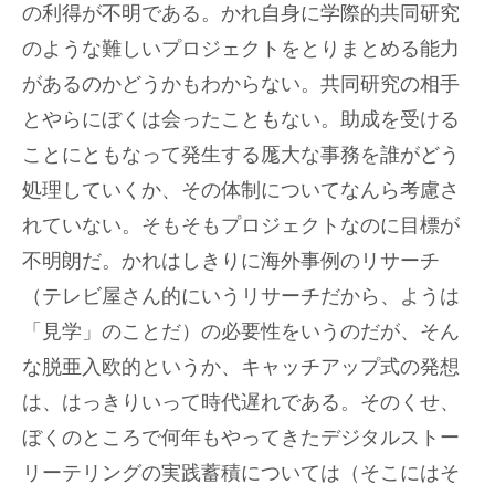
の利得が不明である。かれ自身に学際的共同研究
のような難しいプロジェクトをとりまとめる能力
があるのかどうかもわからない。共同研究の相手
とやらにぼくは会ったこともない。助成を受ける
ことにともなって発生する厖大な事務を誰がどう
処理していくか、その体制についてなんら考慮さ
れていない。そもそもプロジェクトなのに目標が
不明朗だ。かれはしきりに海外事例のリサーチ
（テレビ屋さん的にいうリサーチだから、ようは
「見学」のことだ）の必要性をいうのだが、そん
な脱亜入欧的というか、キャッチアップ式の発想
は、はっきりいって時代遅れである。そのくせ、
ぼくのところで何年もやってきたデジタルストー
リーテリングの実践蓄積については（そこにはそ