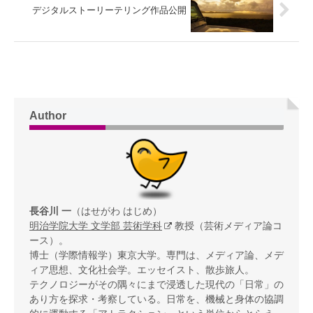
デジタルストーリーテリング作品公開
Author
長谷川 一
（はせがわ はじめ）
明治学院大学 文学部 芸術学科
教授（芸術メディア論コ
ース）。
博士（学際情報学）東京大学。専門は、メディア論、メデ
ィア思想、文化社会学。エッセイスト、散歩旅人。
テクノロジーがその隅々にまで浸透した現代の「日常」の
あり方を探求・考察している。日常を、機械と身体の協調