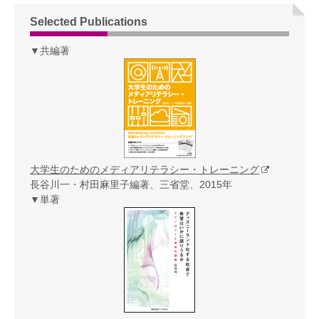
Selected Publications
▼共編著
大学生のためのメディアリテラシー・トレーニング
長谷川一・村田麻里子編著、三省堂、2015年
▼単著