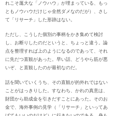
れこそ厖大な「ノウハウ」が埋まっている、もっ
ともノウハウだけじゃ全然ダメなのだが）、さし
て「リサーチ」した形跡はない。
ただし、こうした個別の事柄をかき集めて検討
し、お断りしたのだというと、ちょっと違う。論
点を整理すれば上のようになるのであって、それ
に先だつ直観があった。早い話、どうやら筋が悪
いぞ、と直観したのが最初なのだ。
話を聞いていくうち、その直観が的外れではない
ことがはっきりした。すなわち、かれの真意は、
財団から助成金を引きだすことにあった。そのお
金で、海外事例の見学（「リサーチ」といってあ
げてもいいのだけど）に行きたいのである。身も