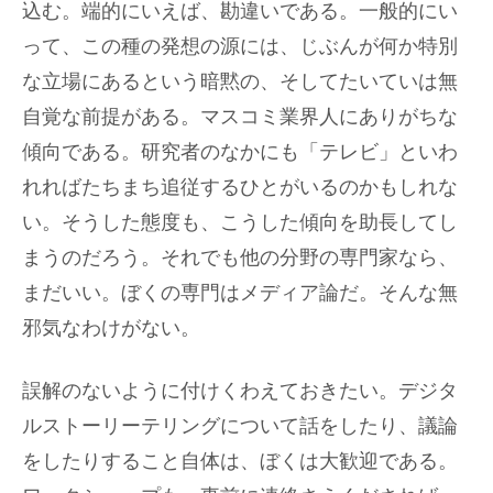
込む。端的にいえば、勘違いである。一般的にい
って、この種の発想の源には、じぶんが何か特別
な立場にあるという暗黙の、そしてたいていは無
自覚な前提がある。マスコミ業界人にありがちな
傾向である。研究者のなかにも「テレビ」といわ
れればたちまち追従するひとがいるのかもしれな
い。そうした態度も、こうした傾向を助長してし
まうのだろう。それでも他の分野の専門家なら、
まだいい。ぼくの専門はメディア論だ。そんな無
邪気なわけがない。
誤解のないように付けくわえておきたい。デジタ
ルストーリーテリングについて話をしたり、議論
をしたりすること自体は、ぼくは大歓迎である。