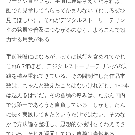
ワークショップも、事前に連絡さえくだされば、
誰でも見学してもらってかまわない（むしろぜひ
見てほしい）。それがデジタルストーリーテリン
グの発展や普及につながるのなら、よろこんで協
力する用意がある。
手前味噌にはなるが、ぼくは試行を含めれてかれ
これ6-7年ほど、デジタルストーリーテリングの実
践を積み重ねてきている。その間制作した作品本
数は、ちゃんと数えたことはないけれども、150本
は越えるはずだ。その蓄積の厚みは、たぶん国内
では随一であろうと自負している。しかも、たん
に長く実践してきたというだけではない。そのな
かで方法論を整理し、思想的な検討をくわえてき
ている。それを還元してゆく責務は当然ある。