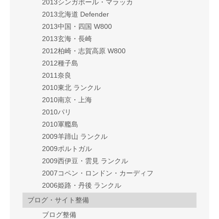
2013シンガポール・マラッカ
2013北海道 Defender
2013中国・四国 W800
2013玄海・長崎
2012柏崎・志賀高原 W800
2012種子島
2011奈良
2010東北 ランクル
2010南京・上海
2010パリ
2010軍艦島
2009羊蹄山 ランクル
2009ポルトガル
2009西伊豆・雲見 ランクル
2007コペン・ロンドン・カーディフ
2006姫路・丹後 ランクル
ブログ・サイト整備
ブログ整備