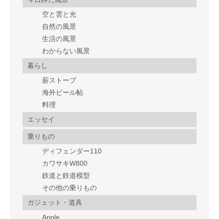
空と雲と光
自然の風景
生活の風景
わからない風景
暮らし
薪ストーブ
海外ビール帖
料理
エッセイ
乗りもの
ディフェンダー110
カワサキW800
鉄道と鉄道模型
その他の乗りもの
ガジェット・道具
Apple