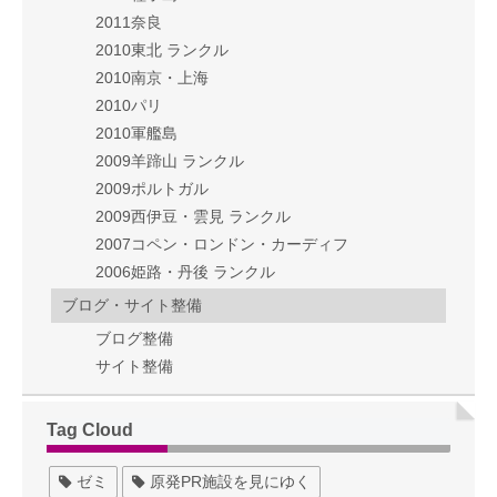
2011奈良
2010東北 ランクル
2010南京・上海
2010パリ
2010軍艦島
2009羊蹄山 ランクル
2009ポルトガル
2009西伊豆・雲見 ランクル
2007コペン・ロンドン・カーディフ
2006姫路・丹後 ランクル
ブログ・サイト整備
ブログ整備
サイト整備
Tag Cloud
ゼミ
原発PR施設を見にゆく