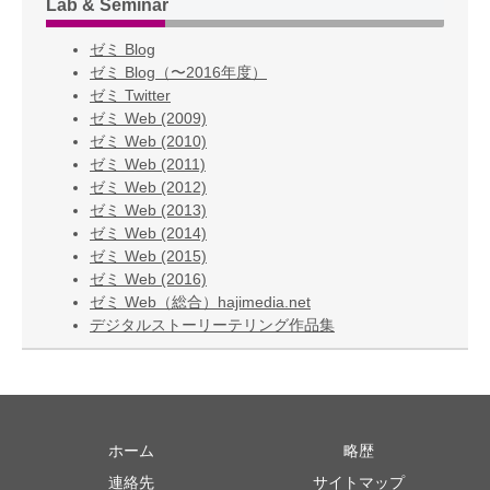
Lab & Seminar
ゼミ Blog
ゼミ Blog（〜2016年度）
ゼミ Twitter
ゼミ Web (2009)
ゼミ Web (2010)
ゼミ Web (2011)
ゼミ Web (2012)
ゼミ Web (2013)
ゼミ Web (2014)
ゼミ Web (2015)
ゼミ Web (2016)
ゼミ Web（総合）hajimedia.net
デジタルストーリーテリング作品集
ホーム
略歴
連絡先
サイトマップ