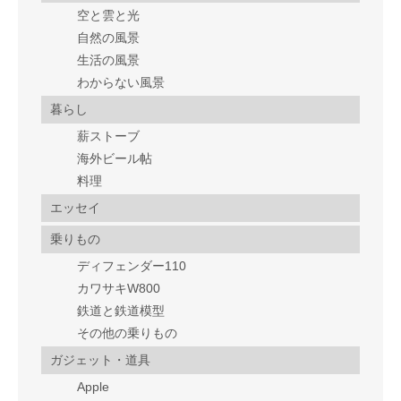
空と雲と光
自然の風景
生活の風景
わからない風景
暮らし
薪ストーブ
海外ビール帖
料理
エッセイ
乗りもの
ディフェンダー110
カワサキW800
鉄道と鉄道模型
その他の乗りもの
ガジェット・道具
Apple