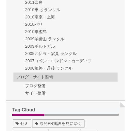
2011奈良
2010東北 ランクル
2010南京・上海
2010パリ
2010軍艦島
2009羊蹄山 ランクル
2009ポルトガル
2009西伊豆・雲見 ランクル
2007コペン・ロンドン・カーディフ
2006姫路・丹後 ランクル
ブログ・サイト整備
ブログ整備
サイト整備
Tag Cloud
ゼミ
原発PR施設を見にゆく