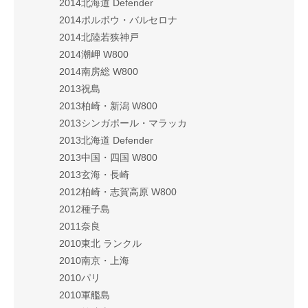
2014北海道 Defender
2014ポルボウ・バルセロナ
2014北陸若狭神戸
2014潮岬 W800
2014南房総 W800
2013祝島
2013柏崎・新潟 W800
2013シンガポール・マラッカ
2013北海道 Defender
2013中国・四国 W800
2013玄海・長崎
2012柏崎・志賀高原 W800
2012種子島
2011奈良
2010東北 ランクル
2010南京・上海
2010パリ
2010軍艦島