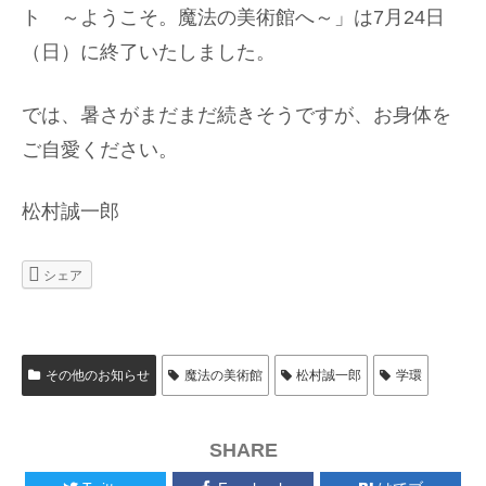
ト ～ようこそ。魔法の美術館へ～」は7月24日
（日）に終了いたしました。
では、暑さがまだまだ続きそうですが、お身体を
ご自愛ください。
松村誠一郎
シェア
その他のお知らせ
魔法の美術館
松村誠一郎
学環
SHARE