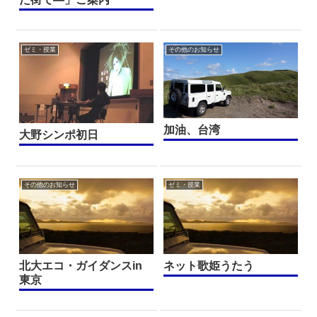
ゼミ・授業
その他のお知らせ
加油、台湾
大野シンポ初日
その他のお知らせ
ゼミ・授業
北大エコ・ガイダンスin
ネット歌姫うたう
東京