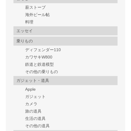
薪ストーブ
海外ビール帖
料理
エッセイ
乗りもの
ディフェンダー110
カワサキW800
鉄道と鉄道模型
その他の乗りもの
ガジェット・道具
Apple
ガジェット
カメラ
旅の道具
生活の道具
その他の道具