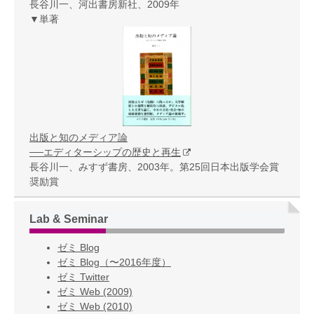
長谷川一、河出書房新社、2009年
▼単著
出版と知のメディア論
──エディターシップの歴史と再生
長谷川一、みすず書房、2003年。第25回日本出版学会賞
奨励賞
Lab & Seminar
ゼミ Blog
ゼミ Blog（〜2016年度）
ゼミ Twitter
ゼミ Web (2009)
ゼミ Web (2010)