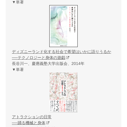
▼単著
ディズニーランド化する社会で希望はいかに語りうるか
──テクノロジーと身体の遊戯
長谷川一、慶應義塾大学出版会、2014年
▼単著
アトラクションの日常
──踊る機械と身体