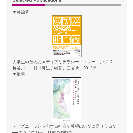
Selected Publications
▼共編著
大学生のためのメディアリテラシー・トレーニング
長谷川一・村田麻里子編著、三省堂、2015年
▼単著
ディズニーランド化する社会で希望はいかに語りうるか
──テクノロジーと身体の遊戯