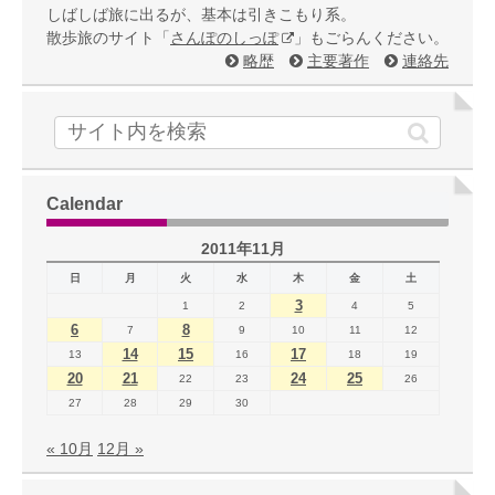
しばしば旅に出るが、基本は引きこもり系。
散歩旅のサイト「
さんぽのしっぽ
」もごらんください。
略歴
主要著作
連絡先
Calendar
2011年11月
日
月
火
水
木
金
土
3
1
2
4
5
6
8
7
9
10
11
12
14
15
17
13
16
18
19
20
21
24
25
22
23
26
27
28
29
30
« 10月
12月 »