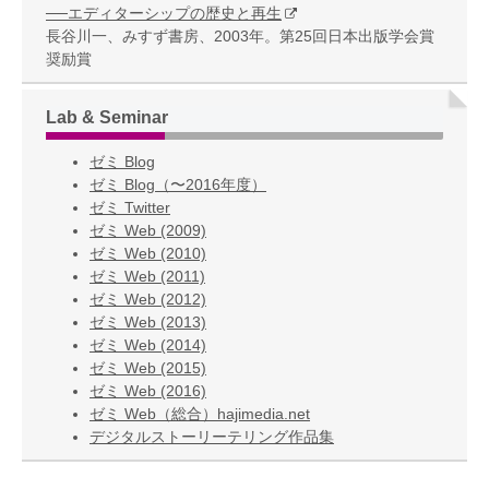
──エディターシップの歴史と再生
長谷川一、みすず書房、2003年。第25回日本出版学会賞
奨励賞
Lab & Seminar
ゼミ Blog
ゼミ Blog（〜2016年度）
ゼミ Twitter
ゼミ Web (2009)
ゼミ Web (2010)
ゼミ Web (2011)
ゼミ Web (2012)
ゼミ Web (2013)
ゼミ Web (2014)
ゼミ Web (2015)
ゼミ Web (2016)
ゼミ Web（総合）hajimedia.net
デジタルストーリーテリング作品集