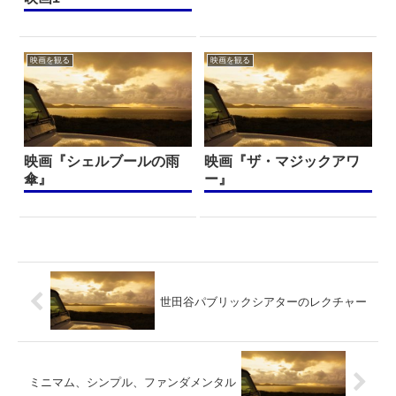
映画を観る
映画を観る
映画『シェルブールの雨
映画『ザ・マジックアワ
傘』
ー』
世田谷パブリックシアターのレクチャー
ミニマム、シンプル、ファンダメンタル