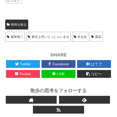
シェア
映画を観る
相米慎二
東京上空いらっしゃいませ
光る女
風花
SHARE
Twitter
Facebook
はてブ
Pocket
LINE
コピー
散歩の思考をフォローする