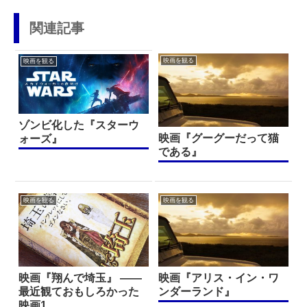
関連記事
映画を観る
映画を観る
ゾンビ化した『スターウ
映画『グーグーだって猫
ォーズ』
である』
映画を観る
映画を観る
映画『翔んで埼玉』 ——
映画『アリス・イン・ワ
最近観ておもしろかった
ンダーランド』
映画1