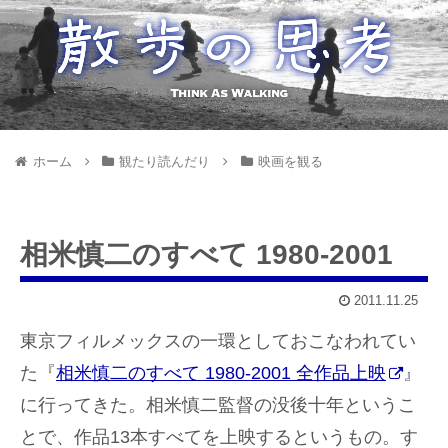
ホーム
観たり読んだり
映画を観る
相米慎二のすべて 1980-2001
2011.11.25
東京フィルメックスの一環としておこなわれてい
た『
相米慎二のすべて 1980-2001 全作品上映
』
に行ってきた。相米慎二監督の没後十年というこ
とで、作品13本すべてを上映するというもの。す