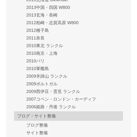
2013中国・四国 W800
2013玄海・長崎
2012柏崎・志賀高原 W800
2012種子島
2011奈良
2010東北 ランクル
2010南京・上海
2010パリ
2010軍艦島
2009羊蹄山 ランクル
2009ポルトガル
2009西伊豆・雲見 ランクル
2007コペン・ロンドン・カーディフ
2006姫路・丹後 ランクル
ブログ・サイト整備
ブログ整備
サイト整備