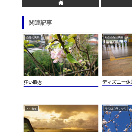
関連記事
わからない風景
自然の風景
ディズニー休
狂い咲き
エッセイ
その他の乗りもの