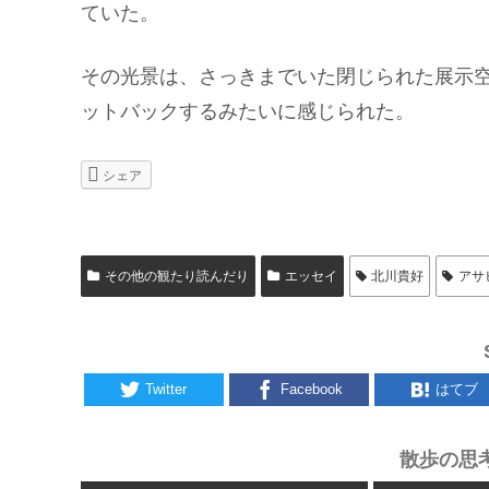
ていた。
その光景は、さっきまでいた閉じられた展示
ットバックするみたいに感じられた。
シェア
その他の観たり読んだり
エッセイ
北川貴好
アサ
Twitter
Facebook
はてブ
散歩の思