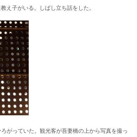
に教え子がいる。しばし立ち話をした。
ひろがっていた。観光客が吾妻橋の上から写真を撮っ