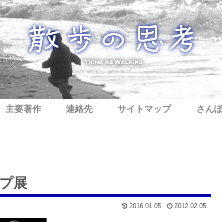
主要著作
連絡先
サイトマップ
さん
プ展
2016.01.05
2012.02.05