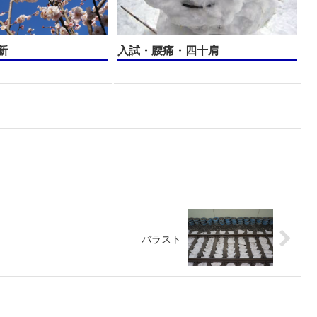
新
入試・腰痛・四十肩
バラスト