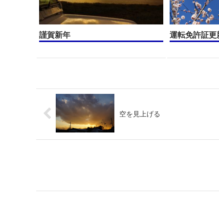
謹賀新年
運転免許証更
空を見上げる