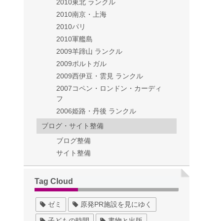
2010東北 ランクル
2010南京・上海
2010パリ
2010軍艦島
2009羊蹄山 ランクル
2009ポルトガル
2009西伊豆・雲見 ランクル
2007コペン・ロンドン・カーディ
フ
2006姫路・丹後 ランクル
ブログ・サイト整備
ブログ整備
サイト整備
Tag Cloud
ゼミ
原発PR施設を見にゆく
子どもの時間
書物と出版