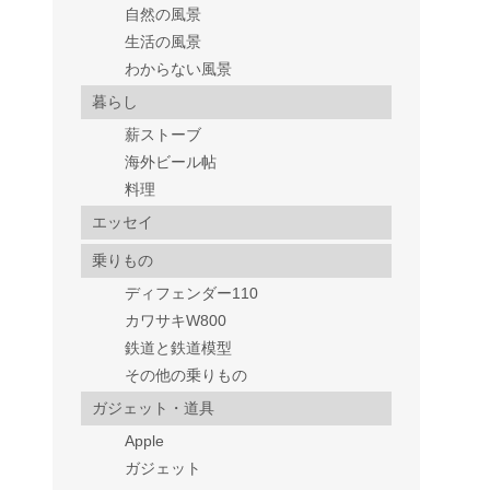
自然の風景
生活の風景
わからない風景
暮らし
薪ストーブ
海外ビール帖
料理
エッセイ
乗りもの
ディフェンダー110
カワサキW800
鉄道と鉄道模型
その他の乗りもの
ガジェット・道具
Apple
ガジェット