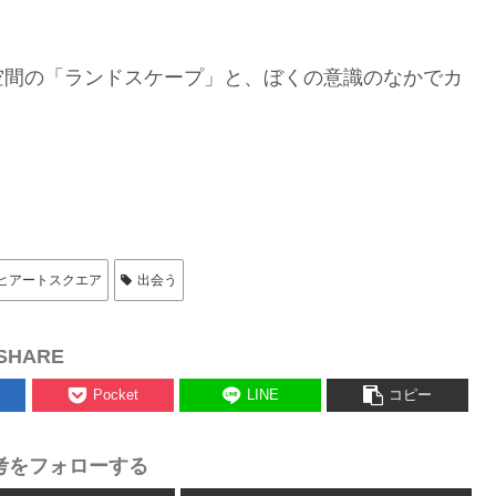
空間の「ランドスケープ」と、ぼくの意識のなかでカ
ヒアートスクエア
出会う
SHARE
Pocket
LINE
コピー
考をフォローする