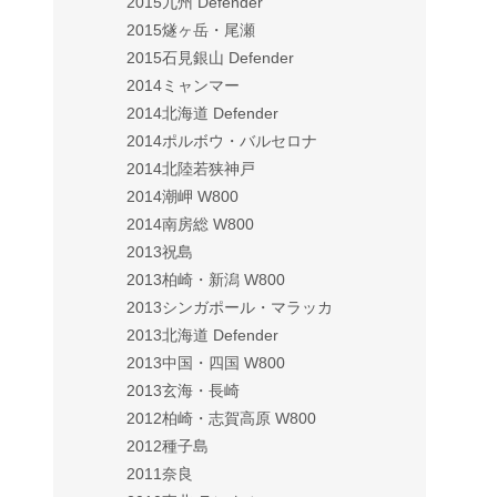
2015九州 Defender
2015燧ヶ岳・尾瀬
2015石見銀山 Defender
2014ミャンマー
2014北海道 Defender
2014ポルボウ・バルセロナ
2014北陸若狭神戸
2014潮岬 W800
2014南房総 W800
2013祝島
2013柏崎・新潟 W800
2013シンガポール・マラッカ
2013北海道 Defender
2013中国・四国 W800
2013玄海・長崎
2012柏崎・志賀高原 W800
2012種子島
2011奈良