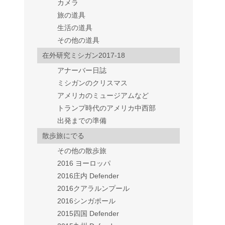
カメラ
旅の道具
生活の道具
その他の道具
在外研究ミシガン2017-18
アナーバー日誌
ミシガンのクリスマス
アメリカのミュージアムなど
トランプ時代のアメリカ中西部
出発までの準備
散歩旅にでる
その他の散歩旅
2016 ヨーロッパ
2016庄内 Defender
2016クアラルンプール
2016シンガポール
2015四国 Defender