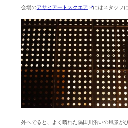
会場の
アサヒアートスクエア
にはスタッフ
外へでると、よく晴れた隅田川沿いの風景が