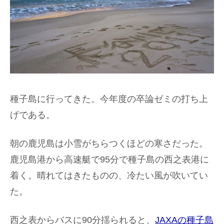
種子島に行ってきた。今年度の卒論ゼミの打ち上
げである。
朝の鹿児島は小雪がちらつくほどの寒さだった。
鹿児島港から高速艇で95分で種子島の西之表港に
着く。晴れてはきたものの、冷たい風が吹いてい
た。
西之表からバスに90分揺られると、
JAXAの種子島