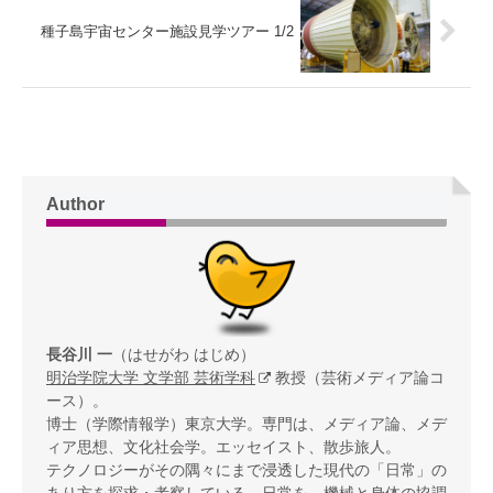
種子島宇宙センター施設見学ツアー 1/2
Author
長谷川 一
（はせがわ はじめ）
明治学院大学 文学部 芸術学科
教授（芸術メディア論コ
ース）。
博士（学際情報学）東京大学。専門は、メディア論、メデ
ィア思想、文化社会学。エッセイスト、散歩旅人。
テクノロジーがその隅々にまで浸透した現代の「日常」の
あり方を探求・考察している。日常を、機械と身体の協調