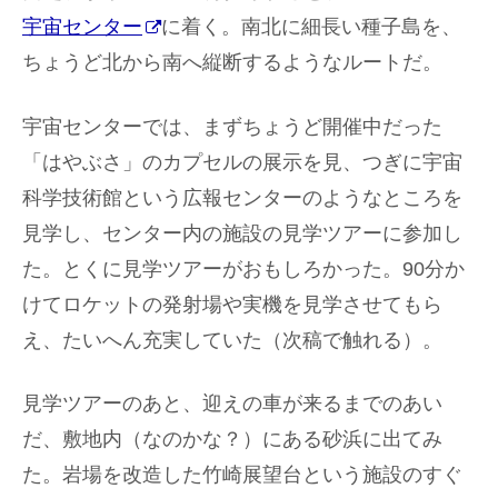
宇宙センター
に着く。南北に細長い種子島を、
ちょうど北から南へ縦断するようなルートだ。
宇宙センターでは、まずちょうど開催中だった
「はやぶさ」のカプセルの展示を見、つぎに宇宙
科学技術館という広報センターのようなところを
見学し、センター内の施設の見学ツアーに参加し
た。とくに見学ツアーがおもしろかった。90分か
けてロケットの発射場や実機を見学させてもら
え、たいへん充実していた（次稿で触れる）。
見学ツアーのあと、迎えの車が来るまでのあい
だ、敷地内（なのかな？）にある砂浜に出てみ
た。岩場を改造した竹崎展望台という施設のすぐ