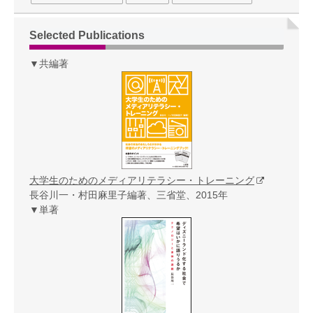
Selected Publications
▼共編著
大学生のためのメディアリテラシー・トレーニング
長谷川一・村田麻里子編著、三省堂、2015年
▼単著