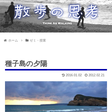
ホーム
ゼミ・授業
種子島の夕陽
2016.01.02
2012.02.21