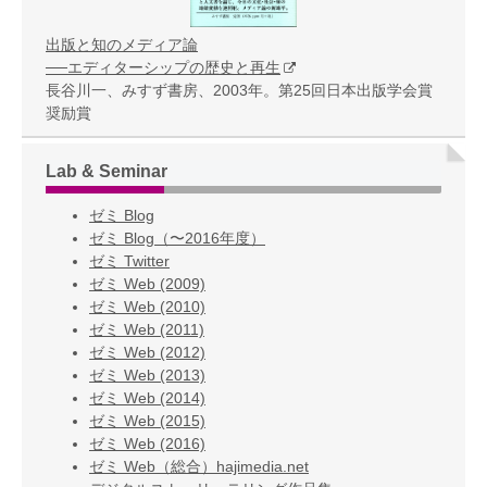
出版と知のメディア論
──エディターシップの歴史と再生
長谷川一、みすず書房、2003年。第25回日本出版学会賞
奨励賞
Lab & Seminar
ゼミ Blog
ゼミ Blog（〜2016年度）
ゼミ Twitter
ゼミ Web (2009)
ゼミ Web (2010)
ゼミ Web (2011)
ゼミ Web (2012)
ゼミ Web (2013)
ゼミ Web (2014)
ゼミ Web (2015)
ゼミ Web (2016)
ゼミ Web（総合）hajimedia.net