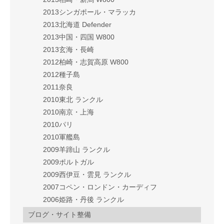
2013シンガポール・マラッカ
2013北海道 Defender
2013中国・四国 W800
2013玄海・長崎
2012柏崎・志賀高原 W800
2012種子島
2011奈良
2010東北 ランクル
2010南京・上海
2010パリ
2010軍艦島
2009羊蹄山 ランクル
2009ポルトガル
2009西伊豆・雲見 ランクル
2007コペン・ロンドン・カーディフ
2006姫路・丹後 ランクル
ブログ・サイト整備