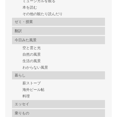
ミュージカルを観る
本を読む
その他の観たり読んだり
ゼミ・授業
翻訳
今日みた風景
空と雲と光
自然の風景
生活の風景
わからない風景
暮らし
薪ストーブ
海外ビール帖
料理
エッセイ
乗りもの