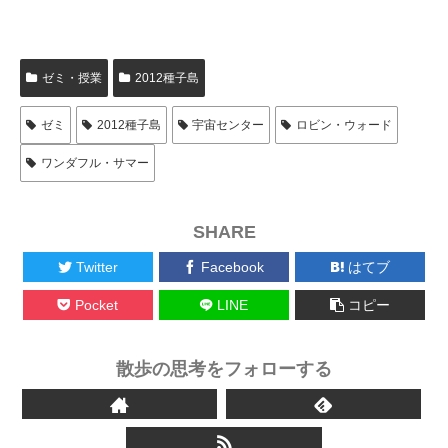
ゼミ・授業
2012種子島
ゼミ
2012種子島
宇宙センター
ロビン・ウォード
ワンダフル・サマー
SHARE
Twitter
Facebook
はてブ
Pocket
LINE
コピー
散歩の思考をフォローする