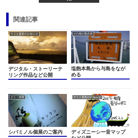
関連記事
その他の散歩旅
サイト更新のお知らせ
塩飽本島から与島をなが
デジタル・ストーリーテ
める
リング作品など公開
ゼミ・授業
サイト更新のお知らせ
シバミノル個展のご案内
ディズニーシー音マップ