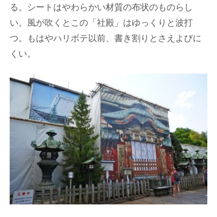
る。シートはやわらかい材質の布状のものらし
い。風が吹くとこの「社殿」はゆっくりと波打
つ。もはやハリボテ以前、書き割りとさえよびに
くい。