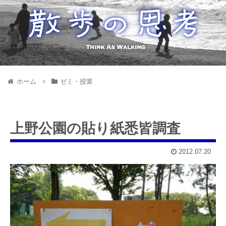
ホーム
ゼミ・授業
上野公園の貼り紙悉皆調査
2012.07.20