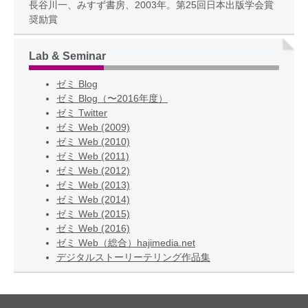
長谷川一、みすず書房、2003年。第25回日本出版学会賞
奨励賞
Lab & Seminar
ゼミ Blog
ゼミ Blog（〜2016年度）
ゼミ Twitter
ゼミ Web (2009)
ゼミ Web (2010)
ゼミ Web (2011)
ゼミ Web (2012)
ゼミ Web (2013)
ゼミ Web (2014)
ゼミ Web (2015)
ゼミ Web (2016)
ゼミ Web（総合）hajimedia.net
デジタルストーリーテリング作品集