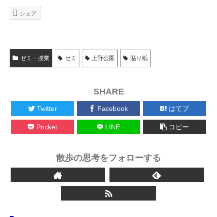
シェア
ゼミ・授業
ゼミ
上野公園
貼り紙
SHARE
Twitter
Facebook
はてブ
Pocket
LINE
コピー
散歩の思考をフォローする