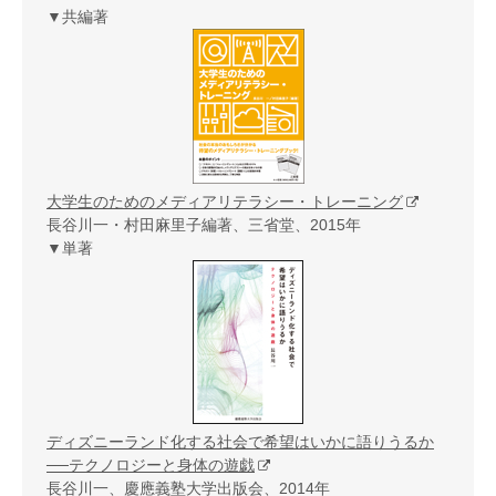
▼共編著
大学生のためのメディアリテラシー・トレーニング
長谷川一・村田麻里子編著、三省堂、2015年
▼単著
ディズニーランド化する社会で希望はいかに語りうるか
──テクノロジーと身体の遊戯
長谷川一、慶應義塾大学出版会、2014年