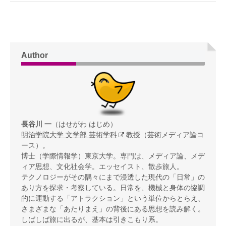
Author
長谷川 一
（はせがわ はじめ）
明治学院大学 文学部 芸術学科
教授（芸術メディア論コ
ース）。
博士（学際情報学）東京大学。専門は、メディア論、メデ
ィア思想、文化社会学。エッセイスト、散歩旅人。
テクノロジーがその隅々にまで浸透した現代の「日常」の
あり方を探求・考察している。日常を、機械と身体の協調
的に運動する「アトラクション」という単位からとらえ、
さまざまな「あたりまえ」の背後にある思想を読み解く。
しばしば旅に出るが、基本は引きこもり系。