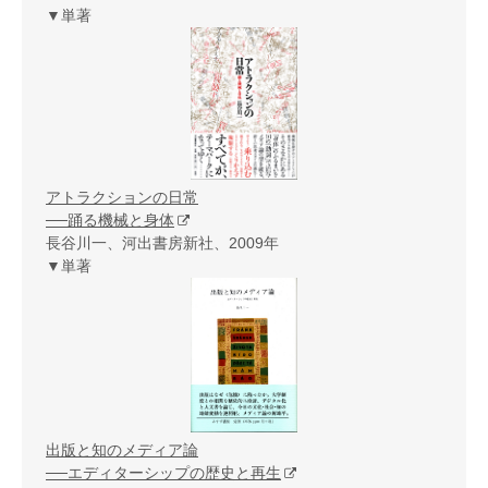
▼単著
アトラクションの日常
──踊る機械と身体
長谷川一、河出書房新社、2009年
▼単著
出版と知のメディア論
──エディターシップの歴史と再生