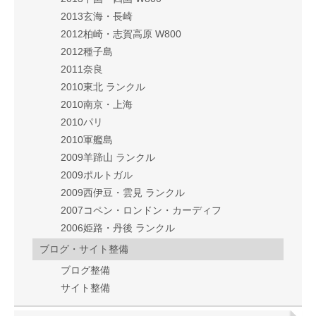
2013玄海・長崎
2012柏崎・志賀高原 W800
2012種子島
2011奈良
2010東北 ランクル
2010南京・上海
2010パリ
2010軍艦島
2009羊蹄山 ランクル
2009ポルトガル
2009西伊豆・雲見 ランクル
2007コペン・ロンドン・カーディフ
2006姫路・丹後 ランクル
ブログ・サイト整備
ブログ整備
サイト整備