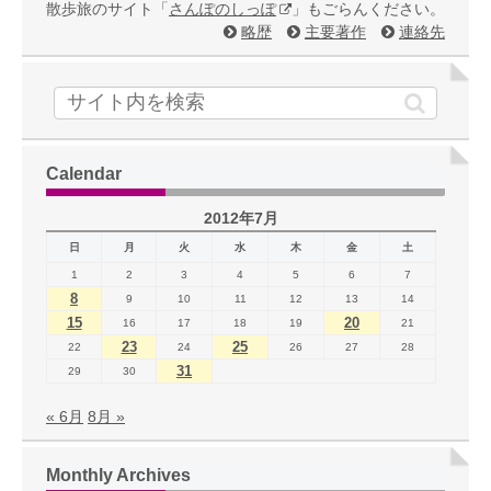
散歩旅のサイト「
さんぽのしっぽ
」もごらんください。
略歴
主要著作
連絡先
Calendar
2012年7月
日
月
火
水
木
金
土
1
2
3
4
5
6
7
8
9
10
11
12
13
14
15
20
16
17
18
19
21
23
25
22
24
26
27
28
31
29
30
« 6月
8月 »
Monthly Archives