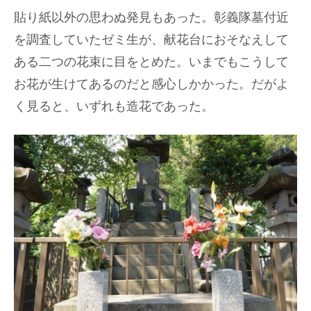
貼り紙以外の思わぬ発見もあった。彰義隊墓付近
を調査していたゼミ生が、献花台におそなえして
ある二つの花束に目をとめた。いまでもこうして
お花が生けてあるのだと感心しかかった。だがよ
く見ると、いずれも造花であった。