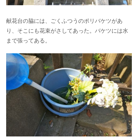
献花台の脇には、ごくふつうのポリバケツがあ
り、そこにも花束がさしてあった。バケツには水
まで張ってある。