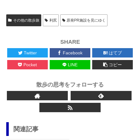
その他の散歩旅
利尻
原発PR施設を見にゆく
SHARE
Twitter
Facebook
はてブ
Pocket
LINE
コピー
散歩の思考をフォローする
関連記事