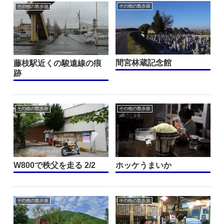
その他の散歩旅
その他の散歩旅
間宮林蔵記念館
藤枝駅近くの駿遠線の痕
跡
その他の散歩旅
その他の散歩旅
W800で秩父を走る 2/2
ホッケうまいか
その他の散歩旅
その他の散歩旅