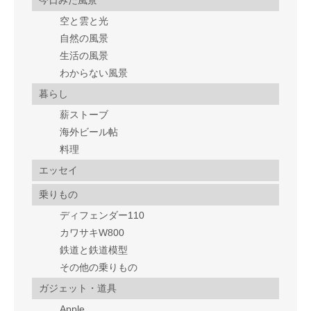
空と雲と光
自然の風景
生活の風景
わからない風景
暮らし
薪ストーブ
海外ビール帖
料理
エッセイ
乗りもの
ディフェンダー110
カワサキW800
鉄道と鉄道模型
その他の乗りもの
ガジェット・道具
Apple