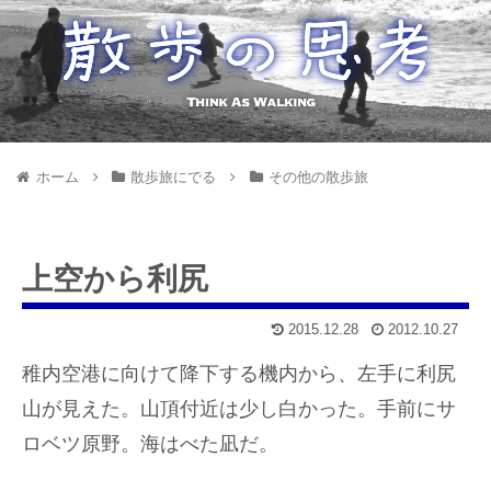
ホーム
散歩旅にでる
その他の散歩旅
上空から利尻
2015.12.28
2012.10.27
稚内空港に向けて降下する機内から、左手に利尻
山が見えた。山頂付近は少し白かった。手前にサ
ロベツ原野。海はべた凪だ。