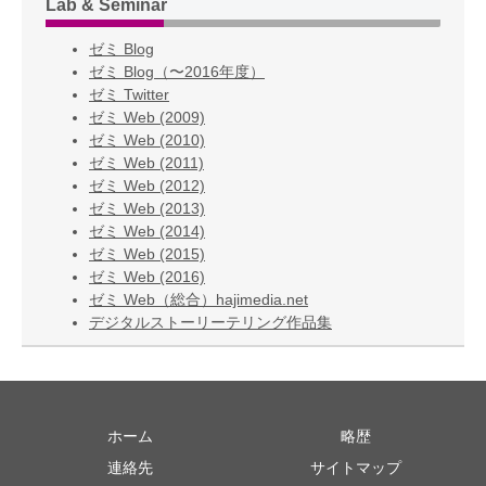
Lab & Seminar
ゼミ Blog
ゼミ Blog（〜2016年度）
ゼミ Twitter
ゼミ Web (2009)
ゼミ Web (2010)
ゼミ Web (2011)
ゼミ Web (2012)
ゼミ Web (2013)
ゼミ Web (2014)
ゼミ Web (2015)
ゼミ Web (2016)
ゼミ Web（総合）hajimedia.net
デジタルストーリーテリング作品集
ホーム
略歴
連絡先
サイトマップ