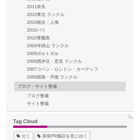
2011奈良
2010東北 ランクル
2010南京・上海
2010パリ
2010軍艦島
2009羊蹄山 ランクル
2009ポルトガル
2009西伊豆・雲見 ランクル
2007コペン・ロンドン・カーディフ
2006姫路・丹後 ランクル
ブログ・サイト整備
ブログ整備
サイト整備
Tag Cloud
ゼミ
原発PR施設を見にゆく