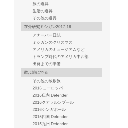
旅の道具
生活の道具
その他の道具
在外研究ミシガン2017-18
アナーバー日誌
ミシガンのクリスマス
アメリカのミュージアムなど
トランプ時代のアメリカ中西部
出発までの準備
散歩旅にでる
その他の散歩旅
2016 ヨーロッパ
2016庄内 Defender
2016クアラルンプール
2016シンガポール
2015四国 Defender
2015九州 Defender