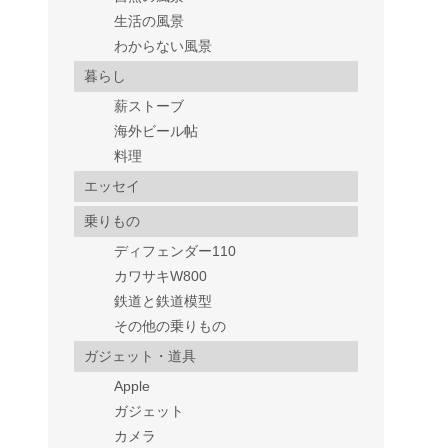
生活の風景
わからない風景
暮らし
薪ストーブ
海外ビール帖
料理
エッセイ
乗りもの
ディフェンダー110
カワサキW800
鉄道と鉄道模型
その他の乗りもの
ガジェット・道具
Apple
ガジェット
カメラ