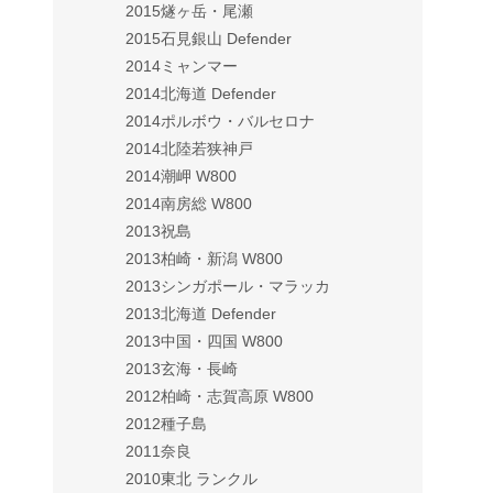
2015燧ヶ岳・尾瀬
2015石見銀山 Defender
2014ミャンマー
2014北海道 Defender
2014ポルボウ・バルセロナ
2014北陸若狭神戸
2014潮岬 W800
2014南房総 W800
2013祝島
2013柏崎・新潟 W800
2013シンガポール・マラッカ
2013北海道 Defender
2013中国・四国 W800
2013玄海・長崎
2012柏崎・志賀高原 W800
2012種子島
2011奈良
2010東北 ランクル