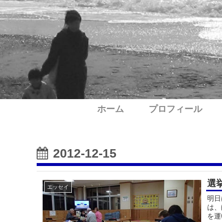
ホーム
プロフィール
2012-12-15
選
エッセイ
明日
は、
を運