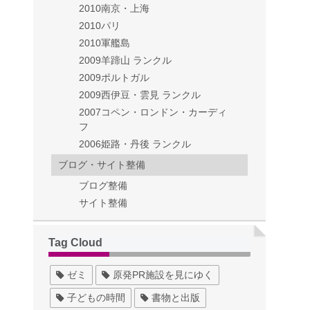
2010南京・上海
2010パリ
2010軍艦島
2009羊蹄山 ランクル
2009ポルトガル
2009西伊豆・雲見 ランクル
2007コペン・ロンドン・カーディ
フ
2006姫路・丹後 ランクル
ブログ・サイト整備
ブログ整備
サイト整備
Tag Cloud
ゼミ
原発PR施設を見にゆく
子どもの時間
書物と出版