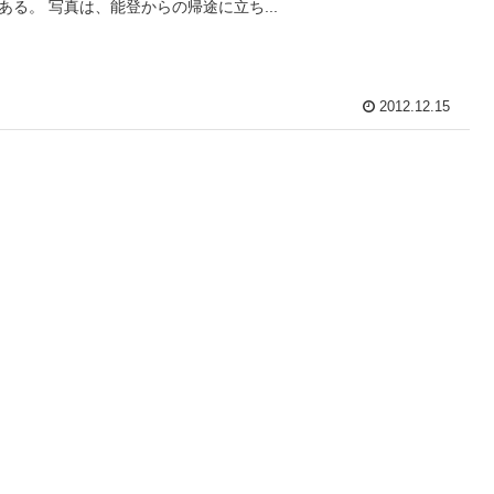
ある。 写真は、能登からの帰途に立ち...
2012.12.15