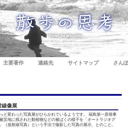
主要著作
連絡先
サイトマップ
さん
射線像展
っと変わった写真展がひらかれているようです。 福島第一原発事
被災地に残された動植物などの被ばくの様子を「オートラジオグ
」（放射線写真）という手法で撮影した写真の展示、とのこと。