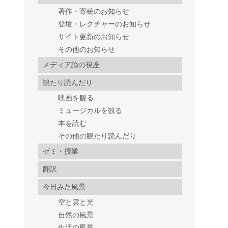
著作・寄稿のお知らせ
登壇・レクチャーのお知らせ
サイト更新のお知らせ
その他のお知らせ
メディア論の視座
観たり読んだり
映画を観る
ミュージカルを観る
本を読む
その他の観たり読んだり
ゼミ・授業
翻訳
今日みた風景
空と雲と光
自然の風景
生活の風景