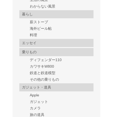
わからない風景
暮らし
薪ストーブ
海外ビール帖
料理
エッセイ
乗りもの
ディフェンダー110
カワサキW800
鉄道と鉄道模型
その他の乗りもの
ガジェット・道具
Apple
ガジェット
カメラ
旅の道具