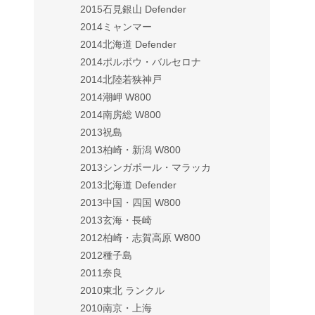
2015石見銀山 Defender
2014ミャンマー
2014北海道 Defender
2014ポルボウ・バルセロナ
2014北陸若狭神戸
2014潮岬 W800
2014南房総 W800
2013祝島
2013柏崎・新潟 W800
2013シンガポール・マラッカ
2013北海道 Defender
2013中国・四国 W800
2013玄海・長崎
2012柏崎・志賀高原 W800
2012種子島
2011奈良
2010東北 ランクル
2010南京・上海