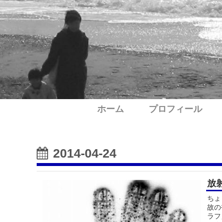
ホーム
プロフィール
2014-04-24
放
ちょ
故の
ラフ