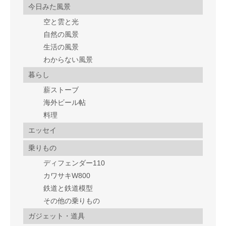
今日みた風景
空と雲と光
自然の風景
生活の風景
わからない風景
暮らし
薪ストーブ
海外ビール帖
料理
エッセイ
乗りもの
ディフェンダー110
カワサキW800
鉄道と鉄道模型
その他の乗りもの
ガジェット・道具