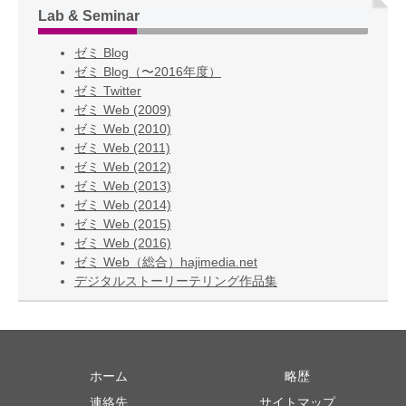
Lab & Seminar
ゼミ Blog
ゼミ Blog（〜2016年度）
ゼミ Twitter
ゼミ Web (2009)
ゼミ Web (2010)
ゼミ Web (2011)
ゼミ Web (2012)
ゼミ Web (2013)
ゼミ Web (2014)
ゼミ Web (2015)
ゼミ Web (2016)
ゼミ Web（総合）hajimedia.net
デジタルストーリーテリング作品集
ホーム
略歴
連絡先
サイトマップ