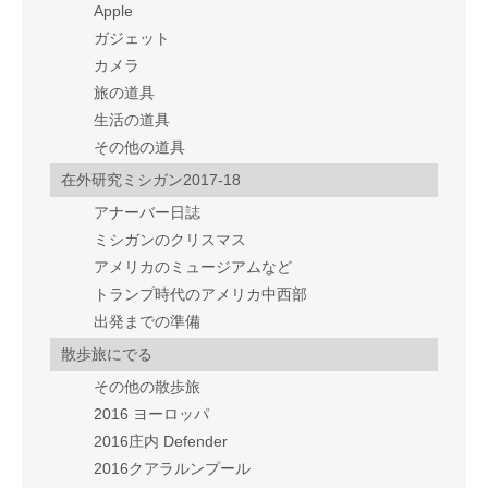
Apple
ガジェット
カメラ
旅の道具
生活の道具
その他の道具
在外研究ミシガン2017-18
アナーバー日誌
ミシガンのクリスマス
アメリカのミュージアムなど
トランプ時代のアメリカ中西部
出発までの準備
散歩旅にでる
その他の散歩旅
2016 ヨーロッパ
2016庄内 Defender
2016クアラルンプール