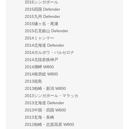
2016シンガポール
2015四国 Defender
2015九州 Defender
2015燧ヶ岳・尾瀬
2015石見銀山 Defender
2014ミャンマー
2014北海道 Defender
2014ポルボウ・バルセロナ
2014北陸若狭神戸
2014潮岬 W800
2014南房総 W800
2013祝島
2013柏崎・新潟 W800
2013シンガポール・マラッカ
2013北海道 Defender
2013中国・四国 W800
2013玄海・長崎
2012柏崎・志賀高原 W800