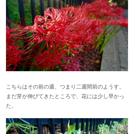
こちらはその前の週、つまり二週間前のようす。
まだ芽が伸びてきたところで、花には少し早かっ
た。