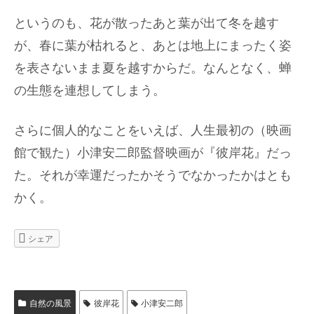
というのも、花が散ったあと葉が出て冬を越す
が、春に葉が枯れると、あとは地上にまったく姿
を表さないまま夏を越すからだ。なんとなく、蝉
の生態を連想してしまう。
さらに個人的なことをいえば、人生最初の（映画
館で観た）小津安二郎監督映画が『彼岸花』だっ
た。それが幸運だったかそうでなかったかはとも
かく。
シェア
自然の風景
彼岸花
小津安二郎