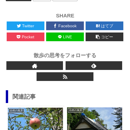
SHARE
Twitter
Facebook
はてブ
Pocket
LINE
コピー
散歩の思考をフォローする
関連記事
自然の風景
自然の風景