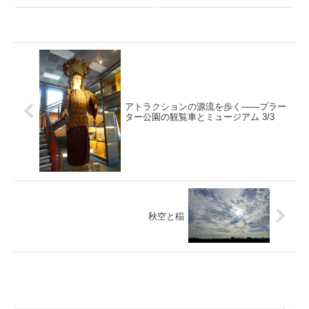
アトラクションの源流を歩く――プラー
ター公園の観覧車とミュージアム 3/3
秋空と稲