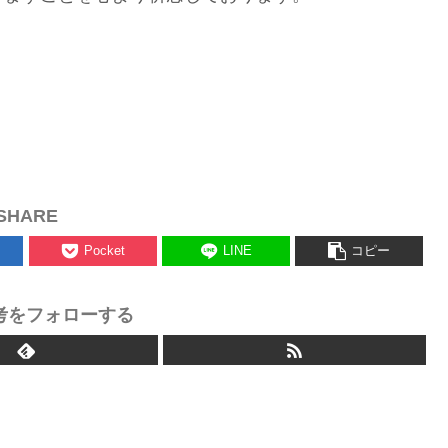
SHARE
Pocket
LINE
コピー
考をフォローする