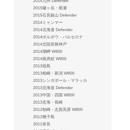
2015九州 Defender
2015燧ヶ岳・尾瀬
2015石見銀山 Defender
2014ミャンマー
2014北海道 Defender
2014ポルボウ・バルセロナ
2014北陸若狭神戸
2014潮岬 W800
2014南房総 W800
2013祝島
2013柏崎・新潟 W800
2013シンガポール・マラッカ
2013北海道 Defender
2013中国・四国 W800
2013玄海・長崎
2012柏崎・志賀高原 W800
2012種子島
2011奈良