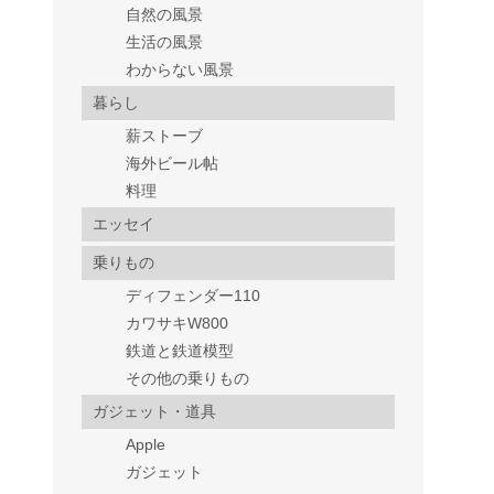
自然の風景
生活の風景
わからない風景
暮らし
薪ストーブ
海外ビール帖
料理
エッセイ
乗りもの
ディフェンダー110
カワサキW800
鉄道と鉄道模型
その他の乗りもの
ガジェット・道具
Apple
ガジェット