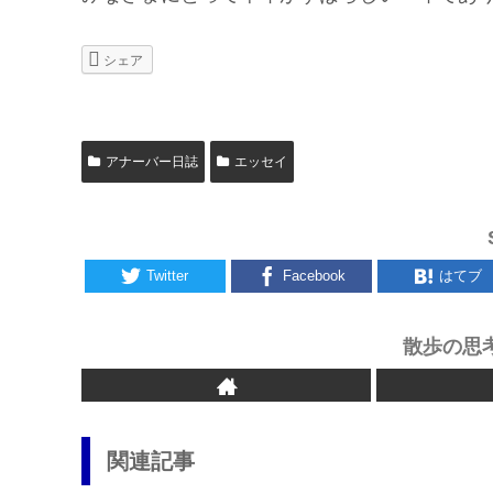
シェア
アナーバー日誌
エッセイ
Twitter
Facebook
はてブ
散歩の思
関連記事