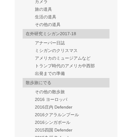
カメラ
旅の道具
生活の道具
その他の道具
在外研究ミシガン2017-18
アナーバー日誌
ミシガンのクリスマス
アメリカのミュージアムなど
トランプ時代のアメリカ中西部
出発までの準備
散歩旅にでる
その他の散歩旅
2016 ヨーロッパ
2016庄内 Defender
2016クアラルンプール
2016シンガポール
2015四国 Defender