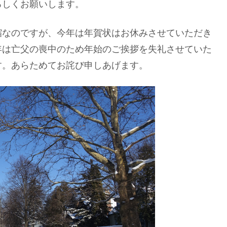
ろしくお願いします。
縮なのですが、今年は年賀状はお休みさせていただき
年は亡父の喪中のため年始のご挨拶を失礼させていた
す。あらためてお詫び申しあげます。