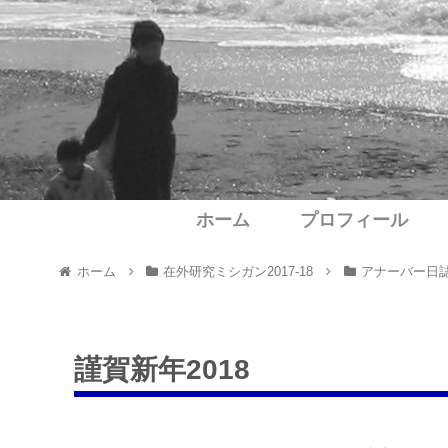
ホーム
プロフィール
ホーム
在外研究ミシガン2017-18
アナーバー日
謹賀新年2018