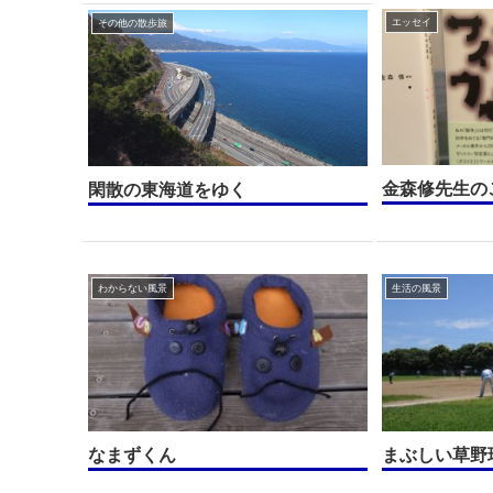
エッセイ
その他の散歩旅
金森修先生の
閑散の東海道をゆく
わからない風景
生活の風景
なまずくん
まぶしい草野