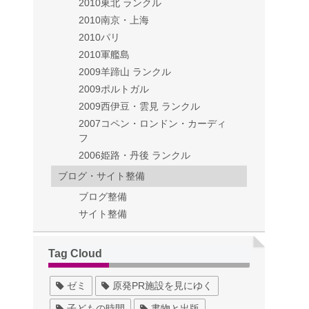
2010東北 ランクル
2010南京・上海
2010パリ
2010軍艦島
2009羊蹄山 ランクル
2009ポルトガル
2009西伊豆・雲見 ランクル
2007コペン・ロンドン・カーディ
フ
2006姫路・丹後 ランクル
ブログ・サイト整備
ブログ整備
サイト整備
Tag Cloud
ゼミ
原発PR施設を見にゆく
子どもの時間
書物と出版