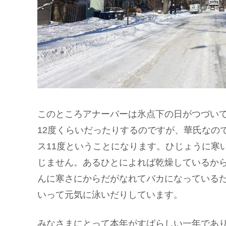
このところアナーバーは氷点下の日がつづい
12度くらいだったりするのですが、華氏なの
ス11度ということになります。ひじょうに寒
じません。あるひとによれば乾燥しているか
んに寒さにからだがなれてバカになっている
いって元気に泳いだりしています。
みなさまにとって本年がすばらしい一年であ