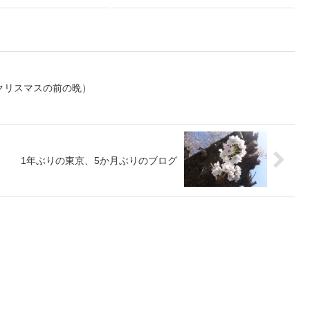
クリスマスの前の晩）
1年ぶりの東京、5か月ぶりのブログ