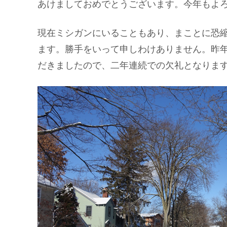
あけましておめでとうございます。今年もよ
現在ミシガンにいることもあり、まことに恐
ます。勝手をいって申しわけありません。昨
だきましたので、二年連続での欠礼となりま