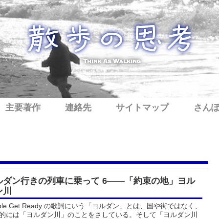
主要著作
連絡先
サイトマップ
さん
ルダン行きの列車に乗って 6——「約束の地」ヨル
ン川
ople Get Ready の歌詞にいう「ヨルダン」とは、国や街ではなく、
的には「ヨルダン川」のことをさしている。そして「ヨルダン川