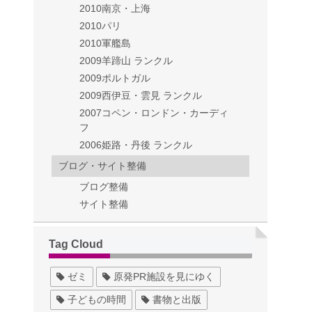
2010南京・上海
2010パリ
2010軍艦島
2009羊蹄山 ランクル
2009ポルトガル
2009西伊豆・雲見 ランクル
2007コペン・ロンドン・カーディ
フ
2006姫路・丹後 ランクル
ブログ・サイト整備
ブログ整備
サイト整備
Tag Cloud
ゼミ
原発PR施設を見にゆく
子どもの時間
書物と出版