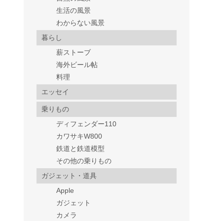
生活の風景
わからない風景
暮らし
薪ストーブ
海外ビール帖
料理
エッセイ
乗りもの
ディフェンダー110
カワサキW800
鉄道と鉄道模型
その他の乗りもの
ガジェット・道具
Apple
ガジェット
カメラ