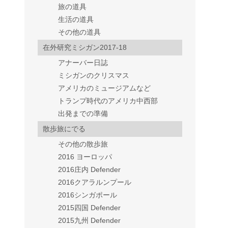
旅の道具
生活の道具
その他の道具
在外研究ミシガン2017-18
アナーバー日誌
ミシガンのクリスマス
アメリカのミュージアムなど
トランプ時代のアメリカ中西部
出発までの準備
散歩旅にでる
その他の散歩旅
2016 ヨーロッパ
2016庄内 Defender
2016クアラルンプール
2016シンガポール
2015四国 Defender
2015九州 Defender