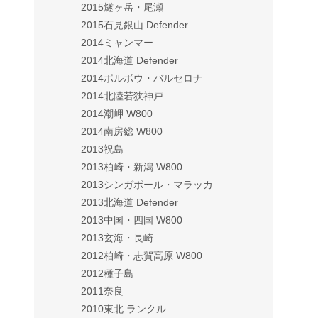
2015燧ヶ岳・尾瀬
2015石見銀山 Defender
2014ミャンマー
2014北海道 Defender
2014ポルボウ・バルセロナ
2014北陸若狭神戸
2014潮岬 W800
2014南房総 W800
2013祝島
2013柏崎・新潟 W800
2013シンガポール・マラッカ
2013北海道 Defender
2013中国・四国 W800
2013玄海・長崎
2012柏崎・志賀高原 W800
2012種子島
2011奈良
2010東北 ランクル