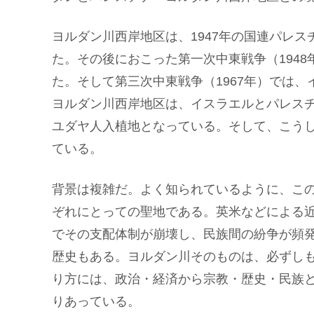
ヨルダン川西岸地区は、1947年の国連パレ
た。その後におこった第一次中東戦争（194
た。そして第三次中東戦争（1967年）では
ヨルダン川西岸地区は、イスラエルとパレス
ユダヤ人入植地となっている。そして、こう
ている。
背景は複雑だ。よく知られているように、こ
ぞれにとっての聖地である。英米などによる
でその支配体制が崩壊し、民族間の紛争が頻
歴史もある。ヨルダン川そのものは、必ずし
り方には、政治・経済から宗教・歴史・民族
りあっている。