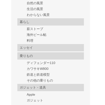
自然の風景
生活の風景
わからない風景
暮らし
薪ストーブ
海外ビール帖
料理
エッセイ
乗りもの
ディフェンダー110
カワサキW800
鉄道と鉄道模型
その他の乗りもの
ガジェット・道具
Apple
ガジェット