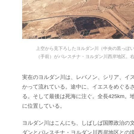
上空から見下ろしたヨルダン川（中央の黒っぽ
（手前）がパレスチナ・ヨルダン川西岸地区。右手に見え
実在のヨルダン川は、レバノン、シリア、イ
かって流れている。途中に、イエスをめぐる
る。そして最後は死海に注ぐ。全長425km
に位置している。
ヨルダン川はこんにち、しばしば国際政治の
ダンとパレスチナ・ヨルダン川西岸地区との