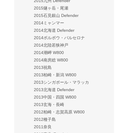
2015九州 Defender
2015燧ヶ岳・尾瀬
2015石見銀山 Defender
2014ミャンマー
2014北海道 Defender
2014ポルボウ・バルセロナ
2014北陸若狭神戸
2014潮岬 W800
2014南房総 W800
2013祝島
2013柏崎・新潟 W800
2013シンガポール・マラッカ
2013北海道 Defender
2013中国・四国 W800
2013玄海・長崎
2012柏崎・志賀高原 W800
2012種子島
2011奈良