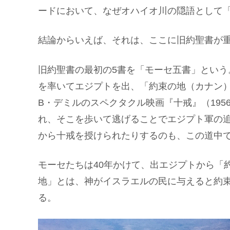
ードにおいて、なぜオハイオ川の隠語として
結論からいえば、それは、ここに旧約聖書が
旧約聖書の最初の5書を「モーセ五書」とい
を率いてエジプトを出、「約束の地（カナン
B・デミルのスペクタクル映画『十戒』（19
れ、そこを歩いて逃げることでエジプト軍の
から十戒を授けられたりするのも、この道中
モーセたちは40年かけて、出エジプトから「
地」とは、神がイスラエルの民に与えると約
る。