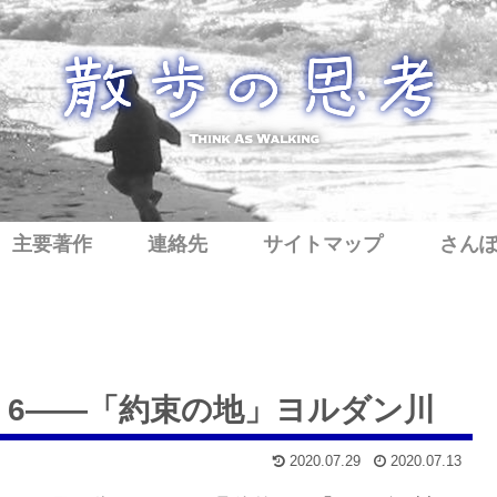
主要著作
連絡先
サイトマップ
さん
 6——「約束の地」ヨルダン川
2020.07.29
2020.07.13