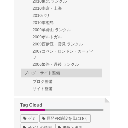
2010東北 ランクル
2010南京・上海
2010パリ
2010軍艦島
2009羊蹄山 ランクル
2009ポルトガル
2009西伊豆・雲見 ランクル
2007コペン・ロンドン・カーディ
フ
2006姫路・丹後 ランクル
ブログ・サイト整備
ブログ整備
サイト整備
Tag Cloud
ゼミ
原発PR施設を見にゆく
子どもの時間
書物と出版