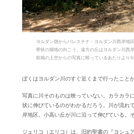
ヨルダン側からパレスチナ・ヨルダン川西岸地
帯状の畑地の向こう。遠方の丘はヨルダン川西
前掲の上空からの写真に映っているあたりより
ぼくはヨルダン川のすぐ近くまで行ったこと
写真に川そのものは映っていない。カラカラ
状に伸びているのがわかるだろう。川が流れ
岸地区。小高い丘が川に沿って伸びている。
ジェリコ（エリコ）は、旧約聖書の『ヨシュ