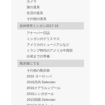
カメラ
旅の道具
生活の道具
その他の道具
在外研究ミシガン2017-18
アナーバー日誌
ミシガンのクリスマス
アメリカのミュージアムなど
トランプ時代のアメリカ中西部
出発までの準備
散歩旅にでる
その他の散歩旅
2016 ヨーロッパ
2016庄内 Defender
2016クアラルンプール
2016シンガポール
2015四国 Defender