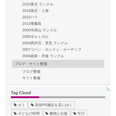
2010東北 ランクル
2010南京・上海
2010パリ
2010軍艦島
2009羊蹄山 ランクル
2009ポルトガル
2009西伊豆・雲見 ランクル
2007コペン・ロンドン・カーディフ
2006姫路・丹後 ランクル
ブログ・サイト整備
ブログ整備
サイト整備
Tag Cloud
ゼミ
原発PR施設を見にゆく
子どもの時間
書物と出版
市川