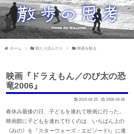
ホーム
観たり読んだり
映画を観る
映画『ドラえもん／のび太の恐
竜2006』
2010.04.25
2006.04.06
春休み最後の日、子どもを連れて映画に行った。
映画館に子どもを連れて行くのは、いちばん上の
《みの》を『スターウォーズ・エピソードI』に連