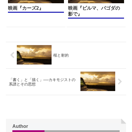
映画『カーズ2』
映画『ビルマ、パゴダの
影で』
桜と射的
「書く」と「描く」──カキモジストの
系譜とその思想
Author