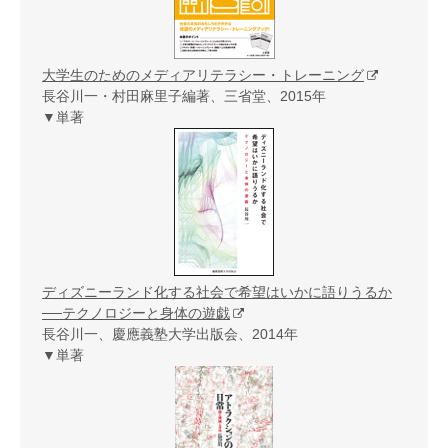
大学生のためのメディアリテラシー・トレーニング
長谷川一・村田麻里子編著、三省堂、2015年
▼単著
ディズニーランド化する社会で希望はいかに語りうるか
──テクノロジーと身体の遊戯
長谷川一、慶應義塾大学出版会、2014年
▼単著