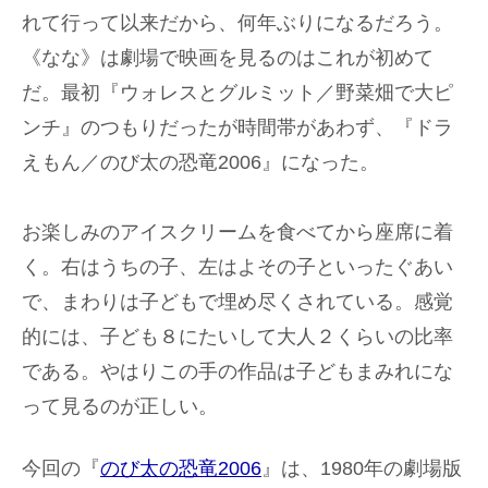
れて行って以来だから、何年ぶりになるだろう。
《なな》は劇場で映画を見るのはこれが初めて
だ。最初『ウォレスとグルミット／野菜畑で大ピ
ンチ』のつもりだったが時間帯があわず、『ドラ
えもん／のび太の恐竜2006』になった。
お楽しみのアイスクリームを食べてから座席に着
く。右はうちの子、左はよその子といったぐあい
で、まわりは子どもで埋め尽くされている。感覚
的には、子ども８にたいして大人２くらいの比率
である。やはりこの手の作品は子どもまみれにな
って見るのが正しい。
今回の『
のび太の恐竜2006
』は、1980年の劇場版