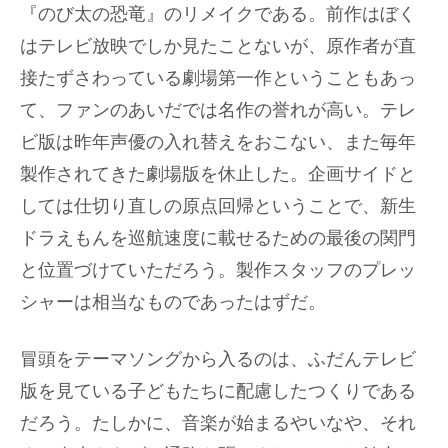
『のび太の恐竜』のリメイクである。前作はぼく
はテレビ放映でしか見たことないが、原作者が直
接たずさわっている劇場第一作ということもあっ
て、ファンのあいだでは名作の誉れが高い。テレ
ビ版は昨年声優の入れ替えをおこない、また毎年
製作されてきた劇場版を休止した。企画サイドと
しては仕切り直しの原点回帰ということで、新生
ドラえもんを巡航速度に載せるための最後の関門
と位置づけていただろう。製作スタッフのプレッ
シャーは相当なものであったはずだ。
冒頭をテーマソングから入るのは、ふだんテレビ
版を見ている子どもたちに配慮したつくりである
だろう。たしかに、音楽が始まるやいなや、それ