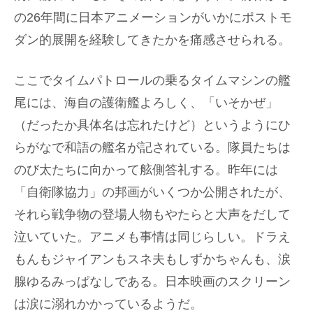
の26年間に日本アニメーションがいかにポストモ
ダン的展開を経験してきたかを痛感させられる。
ここでタイムパトロールの乗るタイムマシンの艦
尾には、海自の護衛艦よろしく、「いそかぜ」
（だったか具体名は忘れたけど）というようにひ
らがなで和語の艦名が記されている。隊員たちは
のび太たちに向かって舷側答礼する。昨年には
「自衛隊協力」の邦画がいくつか公開されたが、
それら戦争物の登場人物もやたらと大声をだして
泣いていた。アニメも事情は同じらしい。ドラえ
もんもジャイアンもスネ夫もしずかちゃんも、涙
腺ゆるみっぱなしである。日本映画のスクリーン
は涙に溺れかかっているようだ。