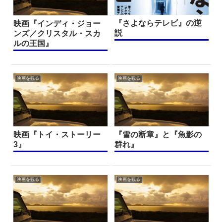
『さよならテレビ』の逆
映画『インディ・ジョー
説
ンズ／クリスタル・スカ
ルの王国』
映画を観る
映画を観る
映画『トイ・ストーリー
『雪の断章』と『魚影の
3』
群れ』
映画を観る
映画を観る