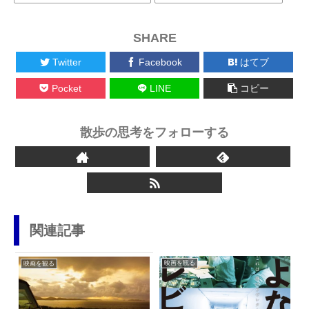
SHARE
Twitter
Facebook
はてブ
Pocket
LINE
コピー
散歩の思考をフォローする
関連記事
映画を観る
映画を観る