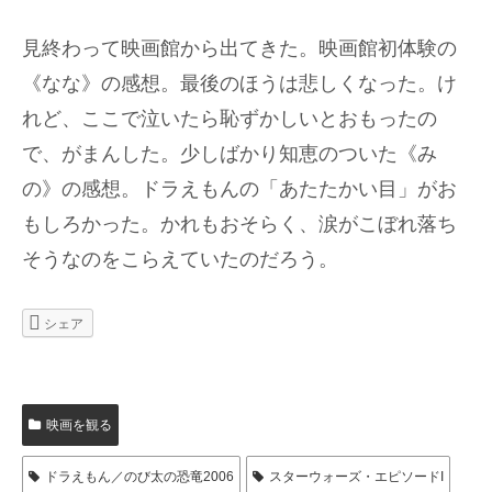
見終わって映画館から出てきた。映画館初体験の
《なな》の感想。最後のほうは悲しくなった。け
れど、ここで泣いたら恥ずかしいとおもったの
で、がまんした。少しばかり知恵のついた《み
の》の感想。ドラえもんの「あたたかい目」がお
もしろかった。かれもおそらく、涙がこぼれ落ち
そうなのをこらえていたのだろう。
シェア
映画を観る
ドラえもん／のび太の恐竜2006
スターウォーズ・エピソードI