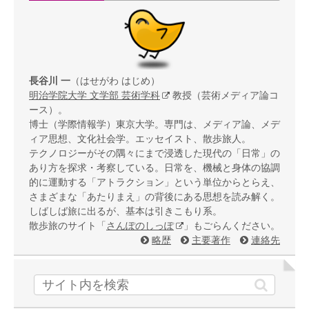
長谷川 一
（はせがわ はじめ）
明治学院大学 文学部 芸術学科
教授（芸術メディア論コ
ース）。
博士（学際情報学）東京大学。専門は、メディア論、メデ
ィア思想、文化社会学。エッセイスト、散歩旅人。
テクノロジーがその隅々にまで浸透した現代の「日常」の
あり方を探求・考察している。日常を、機械と身体の協調
的に運動する「アトラクション」という単位からとらえ、
さまざまな「あたりまえ」の背後にある思想を読み解く。
しばしば旅に出るが、基本は引きこもり系。
散歩旅のサイト「
さんぽのしっぽ
」もごらんください。
略歴
主要著作
連絡先