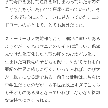
まで奇声をあげて通路を駆けまわっていた館内の
子どもたちが、あわてて座席へ戻っていった。そ
して以後熱心にスクリーンに見入っていた。エン
ドロールのあとまで。とても意外だった。
ストーリーは大筋前作どおり。細部に違いがある
ようだが、それはマニアのサイトに詳しい。偶然
見つけた化石化した恐竜の卵をのび太がふ化し、
生まれた首長竜の子どもを飼い、やがてそれを白
亜紀の世界に帰しに行く。いってみれば、のび太
が「親」になる話である。前作公開時はこちらは
中学生だったのだが、四半世紀以上すぎてこちら
も子どものある身となっていれば、なかなか複雑
な気持ちにさせられる。