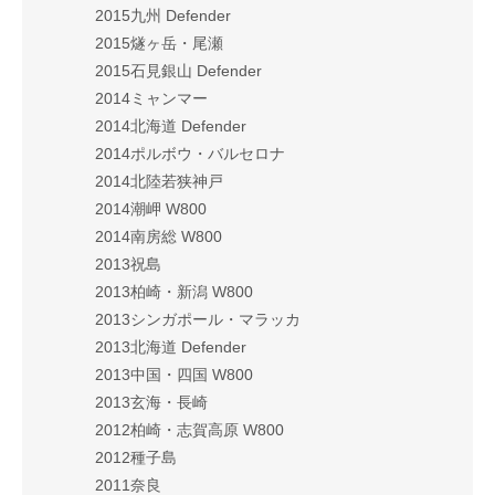
2015九州 Defender
2015燧ヶ岳・尾瀬
2015石見銀山 Defender
2014ミャンマー
2014北海道 Defender
2014ポルボウ・バルセロナ
2014北陸若狭神戸
2014潮岬 W800
2014南房総 W800
2013祝島
2013柏崎・新潟 W800
2013シンガポール・マラッカ
2013北海道 Defender
2013中国・四国 W800
2013玄海・長崎
2012柏崎・志賀高原 W800
2012種子島
2011奈良