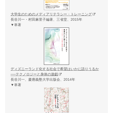
大学生のためのメディアリテラシー・トレーニング
長谷川一・村田麻里子編著、三省堂、2015年
▼単著
ディズニーランド化する社会で希望はいかに語りうるか
──テクノロジーと身体の遊戯
長谷川一、慶應義塾大学出版会、2014年
▼単著