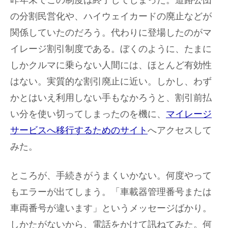
昨年末でこの制度は終了してしまった。道路公団
の分割民営化や、ハイウェイカードの廃止などが
関係していたのだろう。代わりに登場したのがマ
イレージ割引制度である。ぼくのように、たまに
しかクルマに乗らない人間には、ほとんど有効性
はない。実質的な割引廃止に近い。しかし、わず
かとはいえ利用しない手もなかろうと、割引前払
い分を使い切ってしまったのを機に、
マイレージ
サービスへ移行するためのサイト
へアクセスして
みた。
ところが、手続きがうまくいかない。何度やって
もエラーが出てしまう。「車載器管理番号または
車両番号が違います」というメッセージばかり。
しかたがないから、電話をかけて訊ねてみた。何