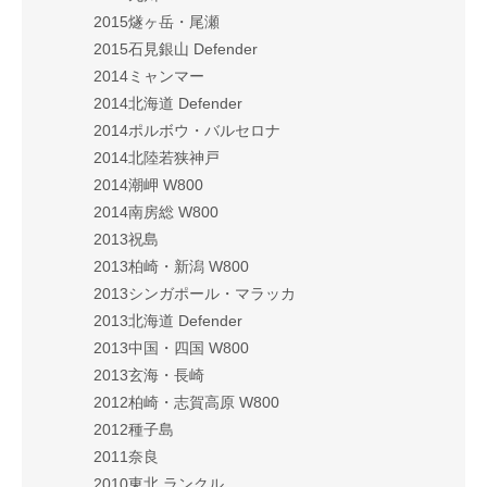
2015燧ヶ岳・尾瀬
2015石見銀山 Defender
2014ミャンマー
2014北海道 Defender
2014ポルボウ・バルセロナ
2014北陸若狭神戸
2014潮岬 W800
2014南房総 W800
2013祝島
2013柏崎・新潟 W800
2013シンガポール・マラッカ
2013北海道 Defender
2013中国・四国 W800
2013玄海・長崎
2012柏崎・志賀高原 W800
2012種子島
2011奈良
2010東北 ランクル