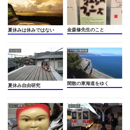
金森修先生のこと
夏休みは休みではない
エッセイ
その他の散歩旅
閑散の東海道をゆく
夏休み自由研究
ゼミ・授業
エッセイ