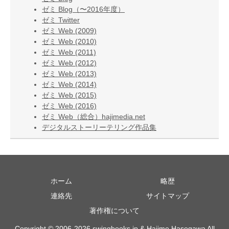
ゼミ Blog（〜2016年度）
ゼミ Twitter
ゼミ Web (2009)
ゼミ Web (2010)
ゼミ Web (2011)
ゼミ Web (2012)
ゼミ Web (2013)
ゼミ Web (2014)
ゼミ Web (2015)
ゼミ Web (2016)
ゼミ Web（総合）hajimedia.net
デジタルストーリーテリング作品集
ホーム
略歴
連絡先
サイトマップ
著作権について
Copyright © 2006-2026 swingbooks.jp & Hajime Hasegawa All