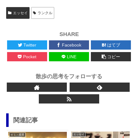
エッセイ
ランクル
SHARE
Twitter
Facebook
はてブ
Pocket
LINE
コピー
散歩の思考をフォローする
関連記事
エッセイ
ゼミ・授業