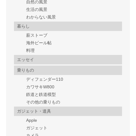
自然の風景
生活の風景
わからない風景
暮らし
薪ストーブ
海外ビール帖
料理
エッセイ
乗りもの
ディフェンダー110
カワサキW800
鉄道と鉄道模型
その他の乗りもの
ガジェット・道具
Apple
ガジェット
カメラ