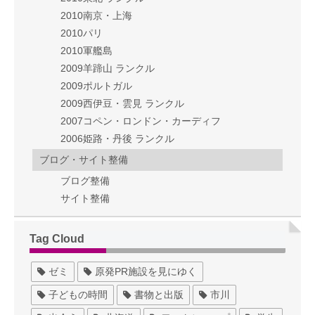
2010南京・上海
2010パリ
2010軍艦島
2009羊蹄山 ランクル
2009ポルトガル
2009西伊豆・雲見 ランクル
2007コペン・ロンドン・カーディフ
2006姫路・丹後 ランクル
ブログ・サイト整備
ブログ整備
サイト整備
Tag Cloud
ゼミ
原発PR施設を見にゆく
子どもの時間
書物と出版
市川