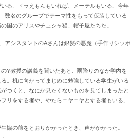
がいる。ドラえもんもいれば、メーテルもいる。今年
る。数名のグループでテーマ性をもって仮装している
議の国のアリスやチュシャ猫、帽子屋たちだ。
、アシスタントのAさんは銀髪の悪魔（手作りシッポ
。
てのY教授の講義を聞いたあと、雨降りのなか学内を
入る。机に向かってまじめに勉強している学生がいる
気がつくと、なにか見たくないものを見てしまったと
いフリをする者や、やたらニヤニヤとする者もいる。
が生協の前をとおりかかったとき、声がかかった。
？」