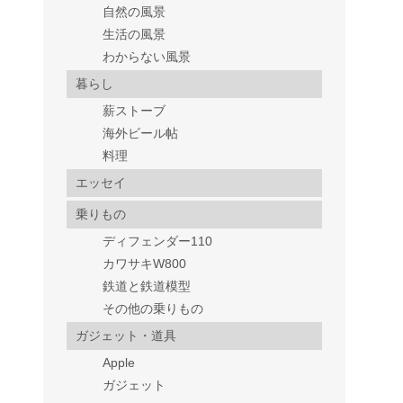
自然の風景
生活の風景
わからない風景
暮らし
薪ストーブ
海外ビール帖
料理
エッセイ
乗りもの
ディフェンダー110
カワサキW800
鉄道と鉄道模型
その他の乗りもの
ガジェット・道具
Apple
ガジェット