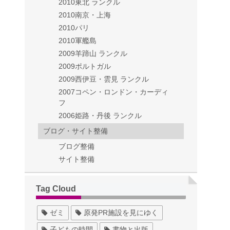
2010東北 ランクル
2010南京・上海
2010パリ
2010軍艦島
2009羊蹄山 ランクル
2009ポルトガル
2009西伊豆・雲見 ランクル
2007コペン・ロンドン・カーディ
フ
2006姫路・丹後 ランクル
ブログ・サイト整備
ブログ整備
サイト整備
Tag Cloud
ゼミ
原発PR施設を見にゆく
子どもの時間
書物と出版