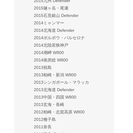
2015九州 Defender
2015燧ヶ岳・尾瀬
2015石見銀山 Defender
2014ミャンマー
2014北海道 Defender
2014ポルボウ・バルセロナ
2014北陸若狭神戸
2014潮岬 W800
2014南房総 W800
2013祝島
2013柏崎・新潟 W800
2013シンガポール・マラッカ
2013北海道 Defender
2013中国・四国 W800
2013玄海・長崎
2012柏崎・志賀高原 W800
2012種子島
2011奈良