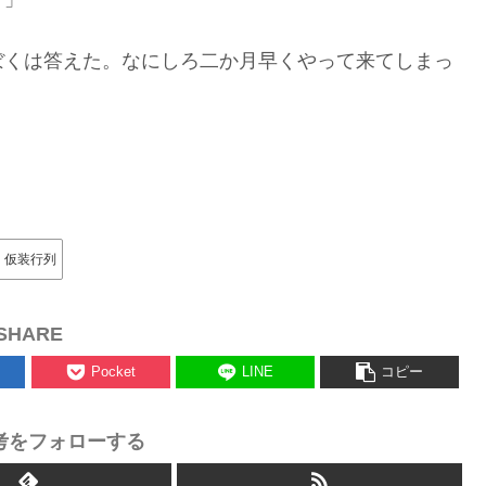
ぼくは答えた。なにしろ二か月早くやって来てしまっ
仮装行列
SHARE
Pocket
LINE
コピー
考をフォローする