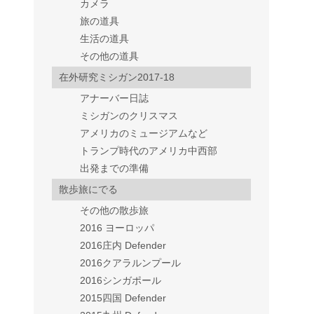
カメラ
旅の道具
生活の道具
その他の道具
在外研究ミシガン2017-18
アナーバー日誌
ミシガンのクリスマス
アメリカのミュージアムなど
トランプ時代のアメリカ中西部
出発までの準備
散歩旅にでる
その他の散歩旅
2016 ヨーロッパ
2016庄内 Defender
2016クアラルンプール
2016シンガポール
2015四国 Defender