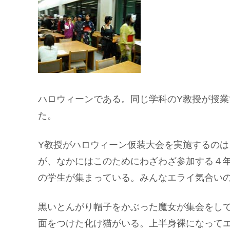
ハロウィーンである。同じ学科のY教授が授
た。
Y教授がハロウィーン仮装大会を実施するのは
が、なかにはこのためにわざわざ参加する４
の学生が集まっている。みんなエライ気合い
黒いとんがり帽子をかぶった魔女が集会をし
面をつけた化け猫がいる。上半身裸になって