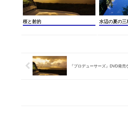
桜と射的
水辺の夏の三
『プロデューサーズ』DVD発売