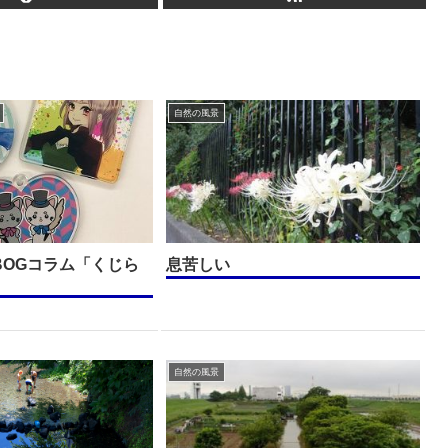
自然の風景
BOGコラム「くじら
息苦しい
自然の風景