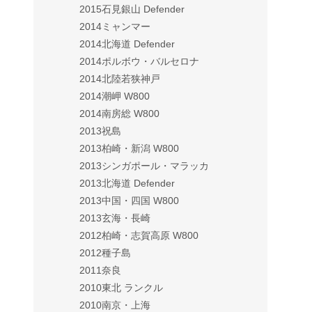
2015石見銀山 Defender
2014ミャンマー
2014北海道 Defender
2014ポルボウ・バルセロナ
2014北陸若狭神戸
2014潮岬 W800
2014南房総 W800
2013祝島
2013柏崎・新潟 W800
2013シンガポール・マラッカ
2013北海道 Defender
2013中国・四国 W800
2013玄海・長崎
2012柏崎・志賀高原 W800
2012種子島
2011奈良
2010東北 ランクル
2010南京・上海