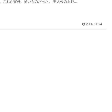
、これが案外、拾いものだった。 主人公の上野...
2006.11.24