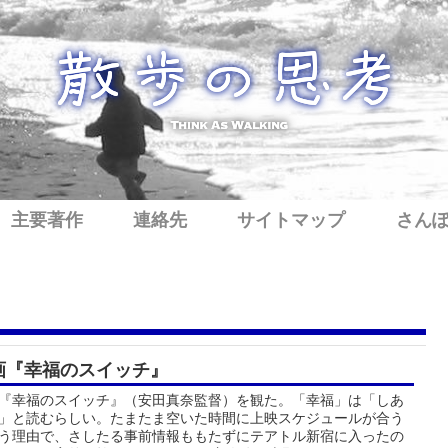
主要著作
連絡先
サイトマップ
さん
画『幸福のスイッチ』
『幸福のスイッチ』（安田真奈監督）を観た。「幸福」は「しあ
」と読むらしい。たまたま空いた時間に上映スケジュールが合う
う理由で、さしたる事前情報ももたずにテアトル新宿に入ったの