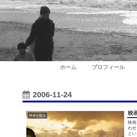
ホーム
プロフィール
2006-11-24
映
映画を観る
映画
わせ
とい