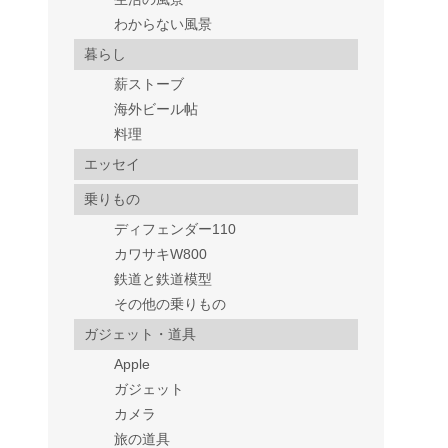
わからない風景
暮らし
薪ストーブ
海外ビール帖
料理
エッセイ
乗りもの
ディフェンダー110
カワサキW800
鉄道と鉄道模型
その他の乗りもの
ガジェット・道具
Apple
ガジェット
カメラ
旅の道具