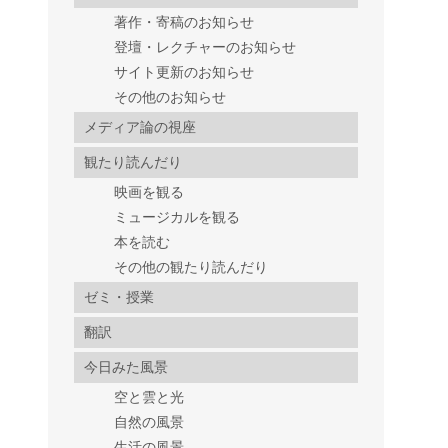
著作・寄稿のお知らせ
登壇・レクチャーのお知らせ
サイト更新のお知らせ
その他のお知らせ
メディア論の視座
観たり読んだり
映画を観る
ミュージカルを観る
本を読む
その他の観たり読んだり
ゼミ・授業
翻訳
今日みた風景
空と雲と光
自然の風景
生活の風景