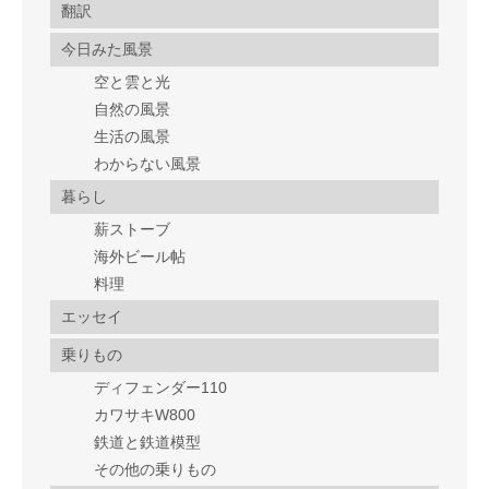
翻訳
今日みた風景
空と雲と光
自然の風景
生活の風景
わからない風景
暮らし
薪ストーブ
海外ビール帖
料理
エッセイ
乗りもの
ディフェンダー110
カワサキW800
鉄道と鉄道模型
その他の乗りもの