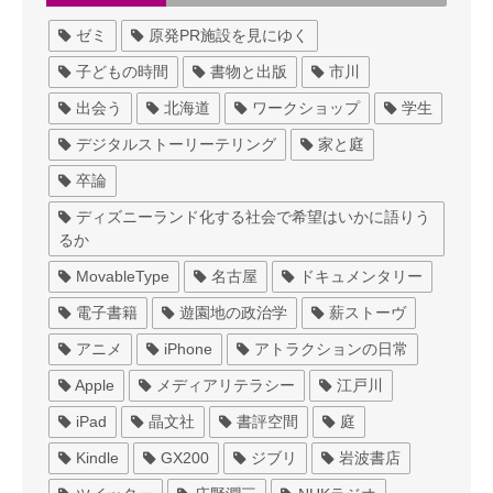
ゼミ
原発PR施設を見にゆく
子どもの時間
書物と出版
市川
出会う
北海道
ワークショップ
学生
デジタルストーリーテリング
家と庭
卒論
ディズニーランド化する社会で希望はいかに語りう
るか
MovableType
名古屋
ドキュメンタリー
電子書籍
遊園地の政治学
薪ストーヴ
アニメ
iPhone
アトラクションの日常
Apple
メディアリテラシー
江戸川
iPad
晶文社
書評空間
庭
Kindle
GX200
ジブリ
岩波書店