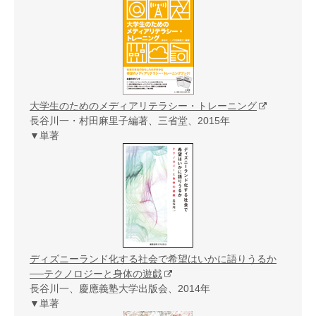
大学生のためのメディアリテラシー・トレーニング
長谷川一・村田麻里子編著、三省堂、2015年
▼単著
ディズニーランド化する社会で希望はいかに語りうるか
──テクノロジーと身体の遊戯
長谷川一、慶應義塾大学出版会、2014年
▼単著