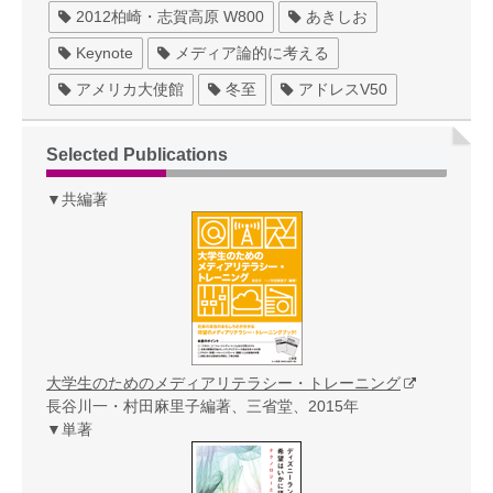
2012柏崎・志賀高原 W800
あきしお
Keynote
メディア論的に考える
アメリカ大使館
冬至
アドレスV50
Selected Publications
▼共編著
大学生のためのメディアリテラシー・トレーニング
長谷川一・村田麻里子編著、三省堂、2015年
▼単著