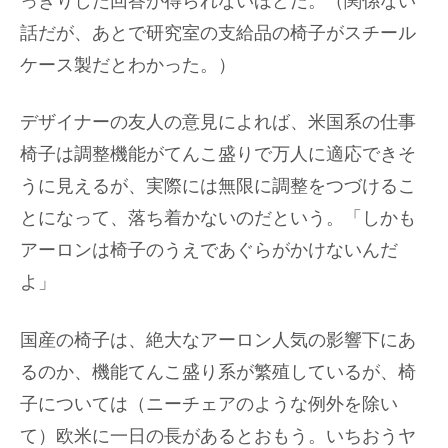
っきりした回答が得られないほどだ。（関係ない
話だが、あとで研究室の支給品の椅子がスチール
ケース製だとわかった。）
デザイナーの友人の意見によれば、米国系の仕事
椅子は調整機能がてんこ盛りで万人に適応できそ
うに見えるが、実際には無限に調整をつづけるこ
とになって、落ち着かないのだという。「しかも
アーロンは椅子のうえであぐらがかけないんだ
よ」
国産の椅子は、絶大なアーロン人気の影響下にあ
るのか、機能てんこ盛り系が繁殖しているが、椅
子については（ニーチェアのような例外を除い
て）欧米に一日の長があるとおもう。いちおうヤ