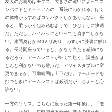
友人のお薦めはモダス。大きさの違いによってコ
ンパクトとミディアムの二系統にわかれる。ぼく
の体格からすればコンパクトしかありえない。座
ると、柔らかく包み込むようで、ひじょうに快適
だ。ただし、ハイバックといっても肩までしかな
い。座面奥行が440ミリあり、わずかに膝裏に触れ
る。長時間座っていると、かなり当たる感触にな
るだろう。アームレストが細くて短く、調整がほ
とんど利かないのも難点だ。アジャスタブルに変
更できるが、可動範囲は上下だけ。キーボードを
打つときにアームレストは必須だが、ちょっと心
許ない。
一方のソリス。こちらに座った第一印象は、「硬
い」。ただし、長時間座る椅子は硬めのほうがい