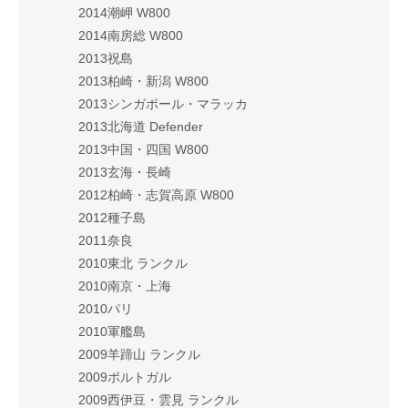
2014潮岬 W800
2014南房総 W800
2013祝島
2013柏崎・新潟 W800
2013シンガポール・マラッカ
2013北海道 Defender
2013中国・四国 W800
2013玄海・長崎
2012柏崎・志賀高原 W800
2012種子島
2011奈良
2010東北 ランクル
2010南京・上海
2010パリ
2010軍艦島
2009羊蹄山 ランクル
2009ポルトガル
2009西伊豆・雲見 ランクル