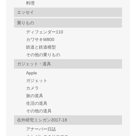
料理
エッセイ
乗りもの
ディフェンダー110
カワサキW800
鉄道と鉄道模型
その他の乗りもの
ガジェット・道具
Apple
ガジェット
カメラ
旅の道具
生活の道具
その他の道具
在外研究ミシガン2017-18
アナーバー日誌