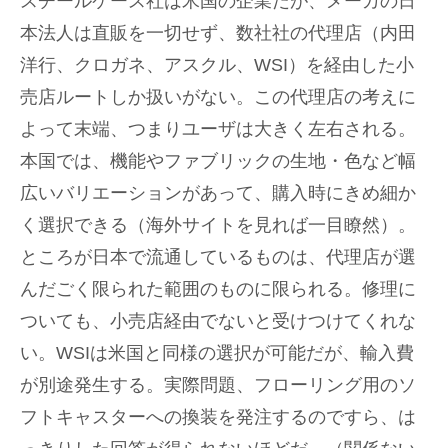
スチールケース社は米国の企業だが、メーカの日
本法人は直販を一切せず、数社社の代理店（内田
洋行、クロガネ、アスクル、WSI）を経由した小
売店ルートしか扱いがない。この代理店の考えに
よって末端、つまりユーザは大きく左右される。
本国では、機能やファブリックの生地・色など幅
広いバリエーションがあって、購入時にきめ細か
く選択できる（海外サイトを見れば一目瞭然）。
ところが日本で流通しているものは、代理店が選
んだごく限られた範囲のものに限られる。修理に
ついても、小売店経由でないと受けつけてくれな
い。WSIは米国と同様の選択が可能だが、輸入費
が別途発生する。実際問題、フローリング用のソ
フトキャスターへの換装を発注するのですら、は