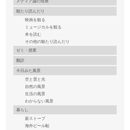
メディア論の視座
観たり読んだり
映画を観る
ミュージカルを観る
本を読む
その他の観たり読んだり
ゼミ・授業
翻訳
今日みた風景
空と雲と光
自然の風景
生活の風景
わからない風景
暮らし
薪ストーブ
海外ビール帖