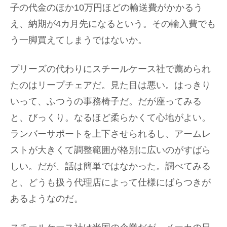
子の代金のほか10万円ほどの輸送費がかかるう
え、納期が4カ月先になるという。その輸入費でも
う一脚買えてしまうではないか。
プリーズの代わりにスチールケース社で薦められ
たのはリープチェアだ。見た目は悪い。はっきり
いって、ふつうの事務椅子だ。だが座ってみる
と、びっくり。なるほど柔らかくて心地がよい。
ランバーサポートを上下させられるし、アームレ
ストが大きくて調整範囲が格別に広いのがすばら
しい。だが、話は簡単ではなかった。調べてみる
と、どうも扱う代理店によって仕様にばらつきが
あるようなのだ。