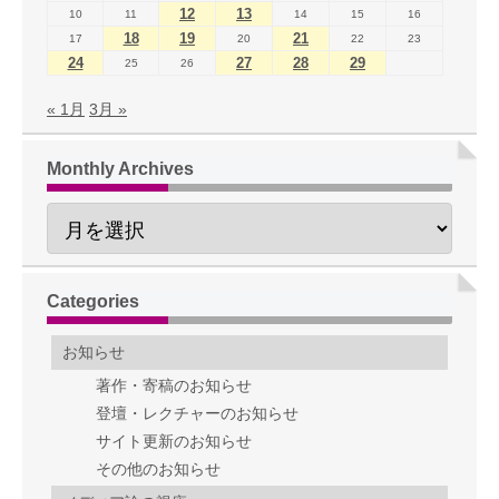
12
13
10
11
14
15
16
18
19
21
17
20
22
23
24
27
28
29
25
26
« 1月
3月 »
Monthly Archives
Categories
お知らせ
著作・寄稿のお知らせ
登壇・レクチャーのお知らせ
サイト更新のお知らせ
その他のお知らせ