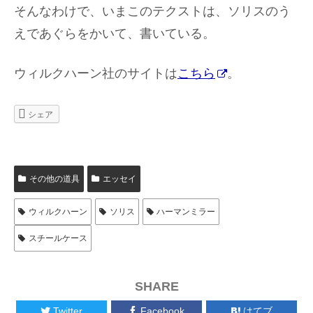
そんなわけで、いまこのテクストは、ソリスのう
えであぐらをかいて、書いている。
ウィルクハーン社のサイトは
こちら
。
シェア
その他の道具
エッセイ
ウィルクハーン
ソリス
ハーマンミラー
スチールケース
SHARE
Twitter
Facebook
はてブ