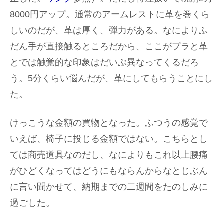
8000円アップ。通常のアームレストに革を巻くら
しいのだが、革は厚く、弾力がある。なによりふ
だん手が直接触るところだから、ここがプラと革
とでは触覚的な印象はだいぶ異なってくるだろ
う。5分くらい悩んだが、革にしてもらうことにし
た。
けっこうな金額の買物となった。ふつうの感覚で
いえば、椅子に投じる金額ではない。こちらとし
ては商売道具なのだし、なによりもこれ以上腰痛
がひどくなってはどうにもならんからなとじぶん
に言い聞かせて、納期までの二週間をたのしみに
過ごした。