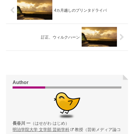
4カ月越しのプリンタドライバ
訂正、ウィルクハーン
Author
長谷川 一
（はせがわ はじめ）
明治学院大学 文学部 芸術学科
教授（芸術メディア論コ