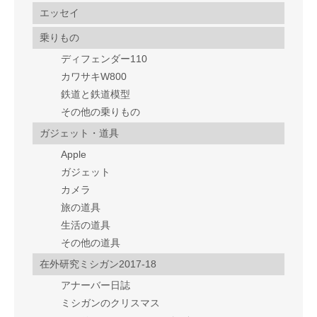
エッセイ
乗りもの
ディフェンダー110
カワサキW800
鉄道と鉄道模型
その他の乗りもの
ガジェット・道具
Apple
ガジェット
カメラ
旅の道具
生活の道具
その他の道具
在外研究ミシガン2017-18
アナーバー日誌
ミシガンのクリスマス