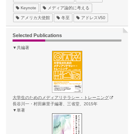
Keynote
メディア論的に考える
アメリカ大使館
冬至
アドレスV50
Selected Publications
▼共編著
大学生のためのメディアリテラシー・トレーニング
長谷川一・村田麻里子編著、三省堂、2015年
▼単著