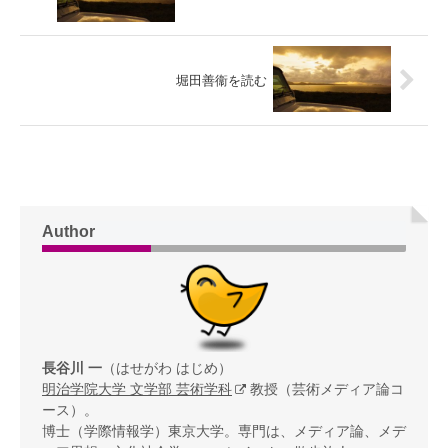
堀田善衞を読む
Author
長谷川 一
（はせがわ はじめ）
明治学院大学 文学部 芸術学科
教授（芸術メディア論コ
ース）。
博士（学際情報学）東京大学。専門は、メディア論、メデ