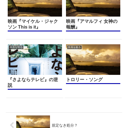
映画『マイケル・ジャク
映画『アマルフィ 女神の
ソン This is it』
報酬』
映画を観る
映画を観る
『さよならテレビ』の逆
トロリー・ソング
説
規定なき処分？