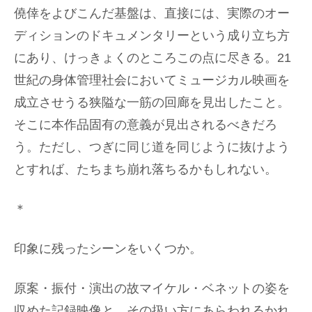
僥倖をよびこんだ基盤は、直接には、実際のオー
ディションのドキュメンタリーという成り立ち方
にあり、けっきょくのところこの点に尽きる。21
世紀の身体管理社会においてミュージカル映画を
成立させうる狭隘な一筋の回廊を見出したこと。
そこに本作品固有の意義が見出されるべきだろ
う。ただし、つぎに同じ道を同じように抜けよう
とすれば、たちまち崩れ落ちるかもしれない。
＊
印象に残ったシーンをいくつか。
原案・振付・演出の故マイケル・ベネットの姿を
収めた記録映像と、その扱い方にあらわれるかれ