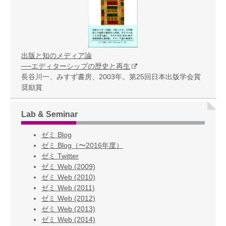
出版と知のメディア論
──エディターシップの歴史と再生
長谷川一、みすず書房、2003年。第25回日本出版学会賞
奨励賞
Lab & Seminar
ゼミ Blog
ゼミ Blog（〜2016年度）
ゼミ Twitter
ゼミ Web (2009)
ゼミ Web (2010)
ゼミ Web (2011)
ゼミ Web (2012)
ゼミ Web (2013)
ゼミ Web (2014)