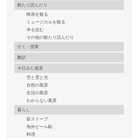
観たり読んだり
映画を観る
ミュージカルを観る
本を読む
その他の観たり読んだり
ゼミ・授業
翻訳
今日みた風景
空と雲と光
自然の風景
生活の風景
わからない風景
暮らし
薪ストーブ
海外ビール帖
料理