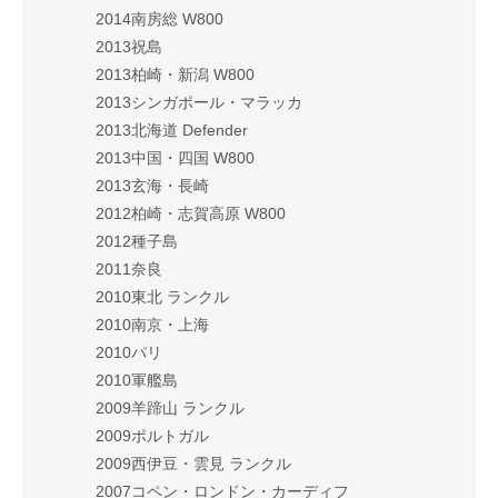
2014南房総 W800
2013祝島
2013柏崎・新潟 W800
2013シンガポール・マラッカ
2013北海道 Defender
2013中国・四国 W800
2013玄海・長崎
2012柏崎・志賀高原 W800
2012種子島
2011奈良
2010東北 ランクル
2010南京・上海
2010パリ
2010軍艦島
2009羊蹄山 ランクル
2009ポルトガル
2009西伊豆・雲見 ランクル
2007コペン・ロンドン・カーディフ