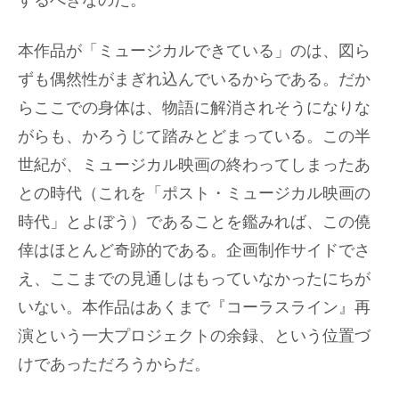
するべきなのだ。
本作品が「ミュージカルできている」のは、図ら
ずも偶然性がまぎれ込んでいるからである。だか
らここでの身体は、物語に解消されそうになりな
がらも、かろうじて踏みとどまっている。この半
世紀が、ミュージカル映画の終わってしまったあ
との時代（これを「ポスト・ミュージカル映画の
時代」とよぼう）であることを鑑みれば、この僥
倖はほとんど奇跡的である。企画制作サイドでさ
え、ここまでの見通しはもっていなかったにちが
いない。本作品はあくまで『コーラスライン』再
演という一大プロジェクトの余録、という位置づ
けであっただろうからだ。