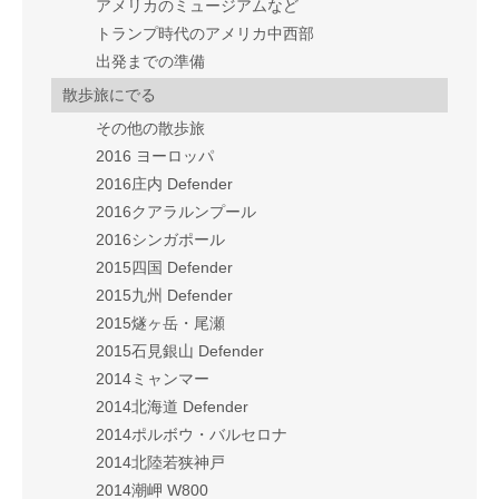
アメリカのミュージアムなど
トランプ時代のアメリカ中西部
出発までの準備
散歩旅にでる
その他の散歩旅
2016 ヨーロッパ
2016庄内 Defender
2016クアラルンプール
2016シンガポール
2015四国 Defender
2015九州 Defender
2015燧ヶ岳・尾瀬
2015石見銀山 Defender
2014ミャンマー
2014北海道 Defender
2014ポルボウ・バルセロナ
2014北陸若狭神戸
2014潮岬 W800