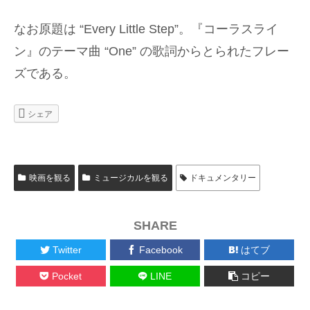
なお原題は “Every Little Step”。『コーラスライ
ン』のテーマ曲 “One” の歌詞からとられたフレー
ズである。
シェア
映画を観る
ミュージカルを観る
ドキュメンタリー
SHARE
Twitter
Facebook
はてブ
Pocket
LINE
コピー