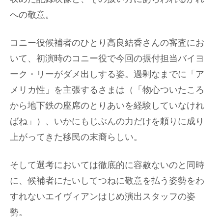
への敬意。
コニー役候補者のひとり高良結香さんの審査にお
いて、初演時のコニー役で今回の振付担当バイヨ
ーク・リーがダメ出しする姿。過剰なまでに「ア
メリカ性」を主張するさまは（「物心ついたころ
から地下鉄の座席のとりあいを経験していなけれ
ばね」）、いかにもじぶんの力だけを頼りに成り
上がってきた移民の末裔らしい。
そして選考においては徹底的に容赦ないのと同時
に、候補者にたいしてつねに敬意を払う姿勢をわ
すれないエイヴィアンはじめ演出スタッフの姿
勢。