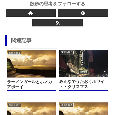
散歩の思考をフォローする
関連記事
映画を観る
映画を観る
みんなでうたおうホワイ
ラーメンガールとホノカ
ト・クリスマス
アボーイ
映画を観る
映画を観る